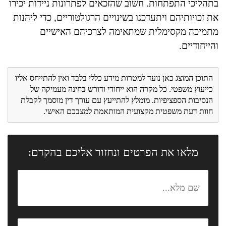
בתהליכי התפתחות. חשוב שהזכאים לפתרונות ניידות יכירו
את זכויותיהם ויתעדכנו בשינויים הרגולטוריים, כדי ליהנות
מתמיכה מקסימלית שמתאימה לצרכיהם האישיים
והייחודיים.
התוכן המוצג כאן נועד למטרות מידע כללי בלבד ואין להתייחס אליו
כייעוץ משפטי. כל מקרה הוא ייחודי ודורש בחינה מעמיקה של
הנסיבות הספציפיות. מומלץ להתייעץ עם עורך דין מוסמך לקבלת
חוות דעת משפטית מקצועית המותאמת למצבכם האישי.
מלאו את הפרטים ונחזור אליכם בהקדם: