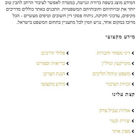
המידע מוצג בשפה ברורה ונגישה, במטרה לאפשר לציבור הרחב להבין טוב
יותר את זכויותיהם וחובותיהם המשפטיות. התכנים באתר כוללים מדריכים
מקיפים, עדכוני חקיקה, ניתוח פסקי דין חשובים וטיפים מעשיים - הכל
מרוכז במקום אחד, נגיש וזמין לכל מתעניין בתחום המשפט בישראל.
מידע מקצועי
דיני מסחר וחברות
פלילי ודרכים
מקרקעין ונדל"ן
בריאות וספורט
משפט וניהול הליכים
הגנת הצרכן
זכויות הציבור
מידע מקצועי
קצת עלינו
אודות שביל צדק
יצירת קשר
מפת אתר