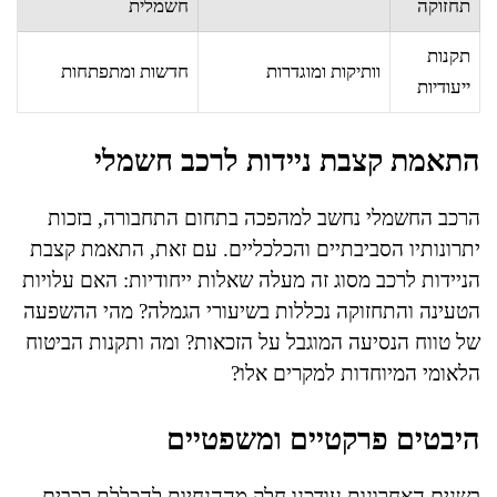
תחזוקה
חשמלית
תקנות
וותיקות ומוגדרות
חדשות ומתפתחות
ייעודיות
התאמת קצבת ניידות לרכב חשמלי
הרכב החשמלי נחשב למהפכה בתחום התחבורה, בזכות
יתרונותיו הסביבתיים והכלכליים. עם זאת, התאמת קצבת
הניידות לרכב מסוג זה מעלה שאלות ייחודיות: האם עלויות
הטעינה והתחזוקה נכללות בשיעורי הגמלה? מהי ההשפעה
של טווח הנסיעה המוגבל על הזכאות? ומה ותקנות הביטוח
הלאומי המיוחדות למקרים אלו?
היבטים פרקטיים ומשפטיים
בשנים האחרונות עודכנו חלק מההנחיות להכללת רכבים