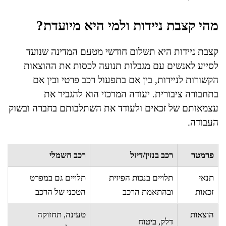
מהי קצבת ניידות ולמי היא מיועדת?
קצבת ניידות היא תשלום חודשי מטעם המדינה שנועד
לסייע לאנשים עם מגבלות תנועה לכסות את ההוצאות
הקשורות לניידות, בין אם בתפעול רכב פרטי ובין אם
בתחבורה ציבורית. יעודה המרכזי הוא להגביר את
עצמאותם של זכאים ולעודד את השתלבותם בחברה ובשוק
העבודה.
פרמטר
רכב בנזין/דיזל
רכב חשמלי
תנאי
תלויים בנכות הפיזית
תלויים גם במפרט
זכאות
ובהתאמת הרכב
הטכני של הרכב
הוצאות
טעינה, תחזוקה
דלק, ביטוח