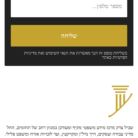
בשליחת טופס זה הנך מאשר/ת את
תנאי השימוש
ואת
מדיניות
הפרטיות
באתר.
שביל צדק מרכז מידע משפטי מקיף ומעודכן במגוון רחב של תחומים, החל
מדיני עבודה ועסקים, דרך נדל"ן ומקרקעין, ועד לזכויות אזרח ומשפט פלילי.