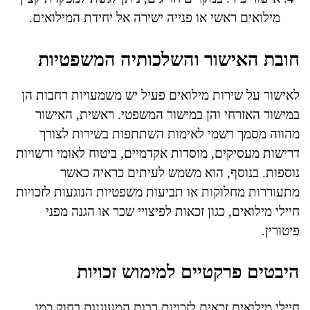
מילואים ראשי או פנייה ישירה אל יחידת המילואים.
חובת האישור והשלכותיה המשפטיות
לאישור על שירות מילואים פעיל יש משמעויות רחבות הן
במישור האזרחי והן במישור המשפטי. ראשית, האישור
מהווה מסמך רשמי לאימות השתתפות בשירות לצורך
דרישות מעסיקים, מוסדות אקדמיים, ביטוח לאומי ורשויות
נוספות. בנוסף, הוא משמש לעיתים כראיה כאשר
מתעוררות מחלוקות או תביעות משפטיות הנוגעות לזכויות
חיילי מילואים, כגון זכאות לפיצויי שכר או הגנה מפני
פיטורין.
היבטים פרקטיים למימוש זכויות
חיילי מילואים זכאים לזכויות רבות המעוגנות בחוק כמו