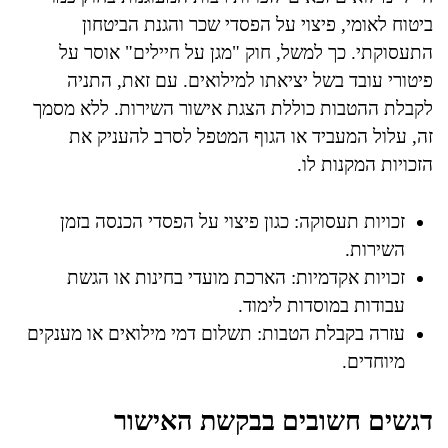
ביטוח לאומי, פיצוי על הפסדי שכר והגנת הביטחון
התעסוקתי. כך למשל, חוק "מגן על חיילים" אוסר על
פיטורי עובד בשל יציאתו למילואים. עם זאת, התניה
לקבלת ההטבות כוללת הצגת אישור השירות. ללא מסמך
זה, עלול המעביד או הגוף המטפל לסרב להעניק את
הזכויות המקנות לו.
זכויות תעסוקה: כגון פיצוי על הפסדי הכנסה בזמן
השירות.
זכויות אקדמיות: הארכת מועדי בחינות או הגשת
עבודות במוסדות לימוד.
עזרה בקבלת הטבות: תשלום דמי מילואים או מענקים
מיוחדים.
דגשים חשובים בבקשת האישור