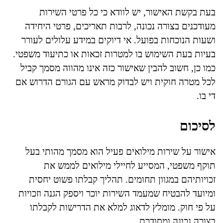
בעת בקשת האישור, יש לוודא כי כל פרטי השירות
מעודכנים בצורה נכונה, לרבות תאריכים, פרטי היחידה
ושעות הנוכחות בפועל. אי דיוקים במידע עלולים לעורר
בעיות בעת השימוש בו למטרות זכאות או כתיעוד משפטי.
כמו כן, חשוב להבין שאישור כזה אינו מהווה מסמך קביל
לכל מטרה חוקית ויש לבדוק מראש עם הגורם הדרוש אם
די בו.
לסיכום
אישור על שירות מילואים פעיל הוא מסמך מהותי בעל
תוקף משפטי, המסייע לחיילי מילואים לממש את
זכויותיהם במגוון תחומים. תהליך קבלתו פשוט יחסית
ומיועד להבטיח שמעמד השירות יוכר ויספק הגנה וזכויות
על פי חוק. מומלץ לדאוג למלא את הדרישות לקבלתו
בצורה נכונה ומסודרת.