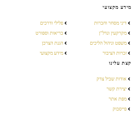
מידע מקצועי
דיני מסחר וחברות
פלילי ודרכים
מקרקעין ונדל"ן
בריאות וספורט
משפט וניהול הליכים
הגנת הצרכן
זכויות הציבור
מידע מקצועי
קצת עלינו
אודות שביל צדק
יצירת קשר
מפת אתר
פייסבוק