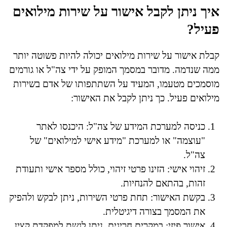
איך ניתן לקבל אישור על שירות מילואים
פעיל?
קבלת אישור על שירות מילואים יכולה להיות פשוטה יותר
ממה שנדמה. מדובר במסמך המופק על ידי צה"ל או גורמים
מוסמכים מטעמו, המעיד על השתתפותו של אדם בשירות
מילואים פעיל. כך ניתן לקבל את האישור:
כניסה למערכת המידע של צה"ל: היכנסו לאתר
"עוצמה" או למערכת "מידע אישי למילואים" של
צה"ל.
זיהוי אישי: הזינו פרטי זיהוי, כולל מספר אישי ותעודת
זהות, בהתאם להנחיות.
בקשת האישור: תחת פרטי השירות, ניתן לבקש ולהפיק
את המסמך בצורה דיגיטלית.
אישור פיזי: במקרים חריגים, ניתן לגשת למפקדת קצין