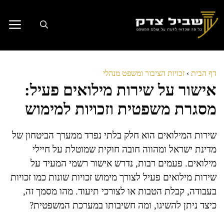
דלג
תוכן
דף הבית
›
זכויות הציבור ומשפט מנהלי
אישור על שירות מילואים פעיל:
מסגרת משפטית וזכויות למימוש
שירות המילואים הוא חלק בלתי נפרד ממערך הביטחון של
מדינת ישראל ומהווה חובה חוקית שמוטלת על חיילי
מילואים. פעמים רבות, נדרש אישור רשמי המעיד על
שירות מילואים פעיל לצורך מימוש זכויות שונות כמו זכויות
בעבודה, קבלת הטבות או לצורכי תיעוד. מהו מסמך זה,
כיצד ניתן להשיגו, ומה חשיבותו במערכת המשפטית?