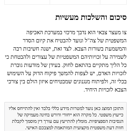
סיכום והשלכות מעשיות
צו מעצר צבאי הוא נדבך מרכזי במערכת האכיפה
המשפטית של צה"ל ונועד להבטיח את קיום הסדר
והמשמעת בשורות הצבא. לצד זאת, ישנה חשיבות רבה
לשמירה על זכויותיהם המשפטיות של עצורים ולהבטחת כי
כל הליך מתקיים בהתאם לחוק. בעידן של מודעות גוברת
לזכויות האדם, יש לצפות להמשך פיקוח הדוק על השימוש
בכלי זה, ולפיתוח מנגנונים שמבטיחים איזון הולם בין צורכי
הצבא לזכויות היחיד.
התוכן המוצג כאן נועד למטרות מידע כללי בלבד ואין להתייחס אליו
כייעוץ משפטי. כל מקרה הוא ייחודי ודורש בחינה מעמיקה של
הנסיבות הספציפיות. מומלץ להתייעץ עם עורך דין מוסמך לקבלת
חוות דעת משפטית מקצועית המותאמת למצבכם האישי.