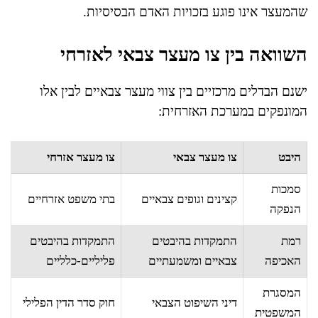
שהמעצר אינו פוגע בזכויות האדם הבסיסיות.
השוואה בין צו מעצר צבאי לאזרחי
ישנם הבדלים מרכזיים בין צווי מעצר צבאיים לבין אלו
המונפקים במערכת האזרחית:
היבט
צו מעצר צבאי
צו מעצר אזרחי
סמכות
קצינים וגופים צבאיים
בתי משפט אזרחיים
הנפקה
רמת
התמקדות בהיבטים
התמקדות בהיבטים
האכיפה
צבאיים ומשמעתיים
פליליים-כלליים
המסגרת
דיני השיפוט הצבאי
חוק סדר הדין הפלילי
המשפטית