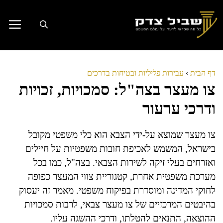
דלג
תוכן
דף הבית
›
עבירות פליליות ובטיחות בדרכים
צו מעצר בצה"ל: סמכויות, זכויות
ודרכי ערעור
צו מעצר שמוצא על-ידי הצבא הוא כלי משפטי מקובל
בישראל, המשמש לאכיפת חובות משפטיות על חיילים
ואזרחים בעלי זיקה לשירות הצבאי. בצה"ל, כמו בכל
מערכת משפטית אחרת, קטגוריית צווי המעצר כפופה
לחוקי המדינה ומוסדרת בפיקוח משפטי. מאמר זה יעסוק
בהיבטים המרכזיים של צו מעצר צבאי, לרבות סמכויות
ההוצאה, התנאים להטלתו, ודרכי ההשגה עליו.