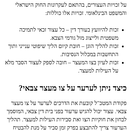
על זכויות העצורים, בהתאם לעקרונות החוק הישראלי
והמשפט הבינלאומי. זכויות אלו כוללות:
זכות להיוועץ בעורך דין – כל עצור זכאי לתמיכה
משפטית ולייצוג מול גורמי הצבא.
זכות להליך הוגן – חובת קיום הליך שיפוטי ענייני ותוך
התחשבות במכלול הנסיבות.
זכות לעיון בצו המעצר – חובה לספק לעצור הסבר מלא
על העילות למעצר.
כיצד ניתן לערער על צו מעצר צבאי?
פקודת המטכ"ל קובעת את הדרכים לערער על צו מעצר
צבאי. עצור יכול להגיש ערעור בפני בית דין צבאי, המוסמך
לבחון את חוקיות הצו ואת סבירות העילות למעצר. תהליך
הערעור צריך להתבצע בפרק זמן סביר על מנת להבטיח