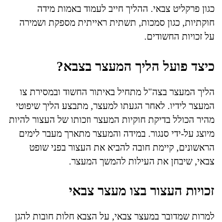
כגון פרקליט צבאי. ההליך חייב לעמוד באמות מידה
חוקתיות, כגון סמכות, תשתית ראייתית מספקת ושמירה
על זכויות החשודים.
כיצד פועל הליך המעצר בצבא?
הליך המעצר בצה"ל מתחיל באיתור החשוד ובמסירת צו
המעצר לידיו. לאחר הגעתו למעצר, מתבצע הליך שיפוטי
מהיר הכולל בדיקת חוקיות המעצר וזכותו של העצור להיות
מיוצג על-ידי סנגור. במידה והמעצר מתארך מעבר לימים
הראשונים, קיימת חובה להביא את העצור בפני שופט
צבאי, שיבחן את העילות להמשך המעצר.
זכויות העצור בצו מעצר צבאי
למרות שמדובר במעצר צבאי, על הצבא חלות חובות להגן