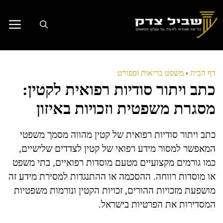
דלג
תוכן
דף הבית
›
משפט בריאות וספורט
כתב ויתור סודיות רפואית לקטין:
מסגרת משפטית וזכויות באיזון
כתב ויתור סודיות רפואית של קטין מהווה מסמך משפטי
המאפשר למסור מידע רפואי של קטין לצדדים שלישיים,
כמו גורמים מקצועיים מטעם מוסדות רפואיים, בתי משפט
או מוסדות רווחה. ההסכמה או ההתנגדות למסירת מידע זה
מושפעת מזכויות ההורים, זכויות הקטין ונורמות משפטיות
המסדירות את הפרטיות בישראל.