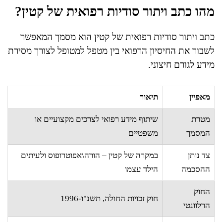
מהו כתב ויתור סודיות רפואית של קטין?
כתב ויתור סודיות רפואית של קטין הוא מסמך המאפשר
לשבור את החיסיון הרפואי בין מטפל למטופל לצורך מסירת
מידע לגורם חיצוני.
מאפיין
תיאור
מטרת
שיתוף מידע רפואי לצרכים מקצועיים או
המסמך
משפטיים
צד נותן
במקרה של קטין – הורה\אפוטרופוס ולעיתים
ההסכמה
הילד עצמו
החוק
חוק זכויות החולה, תשנ"ו-1996
הרלוונטי