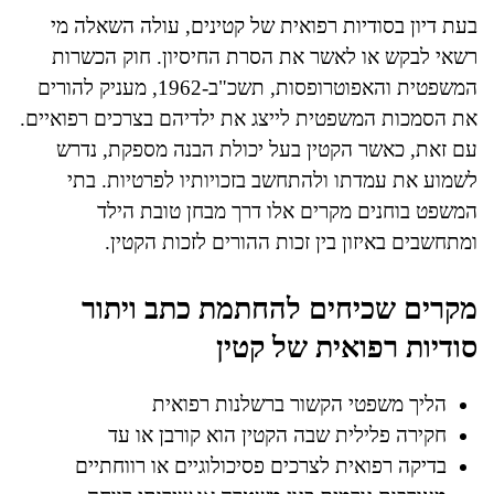
בעת דיון בסודיות רפואית של קטינים, עולה השאלה מי
רשאי לבקש או לאשר את הסרת החיסיון. חוק הכשרות
המשפטית והאפוטרופסות, תשכ"ב-1962, מעניק להורים
את הסמכות המשפטית לייצג את ילדיהם בצרכים רפואיים.
עם זאת, כאשר הקטין בעל יכולת הבנה מספקת, נדרש
לשמוע את עמדתו ולהתחשב בזכויותיו לפרטיות. בתי
המשפט בוחנים מקרים אלו דרך מבחן טובת הילד
ומתחשבים באיזון בין זכות ההורים לזכות הקטין.
מקרים שכיחים להחתמת כתב ויתור
סודיות רפואית של קטין
הליך משפטי הקשור ברשלנות רפואית
חקירה פלילית שבה הקטין הוא קורבן או עד
בדיקה רפואית לצרכים פסיכולוגיים או רווחתיים