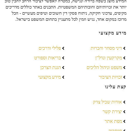
המידע מוצג בשפה ברורה ונגישה, במטרה לאפשר לציבור הרחב להבין טוב
יותר את זכויותיהם וחובותיהם המשפטיות. התכנים באתר כוללים מדריכים
מקיפים, עדכוני חקיקה, ניתוח פסקי דין חשובים וטיפים מעשיים - הכל
מרוכז במקום אחד, נגיש וזמין לכל מתעניין בתחום המשפט בישראל.
מידע מקצועי
דיני מסחר וחברות
פלילי ודרכים
מקרקעין ונדל"ן
בריאות וספורט
משפט וניהול הליכים
הגנת הצרכן
זכויות הציבור
מידע מקצועי
קצת עלינו
אודות שביל צדק
יצירת קשר
מפת אתר
פייסבוק