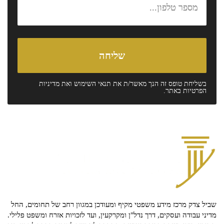
בשליחת טופס זה הנך מאשר/ת את
תנאי השימוש
ואת
מדיניות
הפרטיות
באתר.
שביל צדק מרכז מידע משפטי מקיף ומעודכן במגוון רחב של תחומים, החל
מדיני עבודה ועסקים, דרך נדל"ן ומקרקעין, ועד לזכויות אזרח ומשפט פלילי.