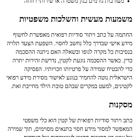
מעורבות גורמים כגון משטרה או שירותי רווחה
משמעות מעשית והשלכות משפטיות
החתמה על כתב ויתור סודיות רפואית מאפשרת לחשוף
מידע אישי שבדרך כלל נחשב לחסוי. השפעת הצעד תלויה
בנסיבות כל מקרה לגופו ובשאלה האם ניתנה ההסכמה
כדין. כאשר ההסכמה נוגעת לקטין, נדרשת זהירות יתרה
כדי להבטיח שמירה על פרטיותו וזכויותיו. הפסיקה
הישראלית נוטה להחמיר בנוגע לאישור מסירת מידע רפואי
לקטינים, למעט במקרים שבהם טובת הילד מחייבת זאת.
מסקנות
כתב ויתור סודיות רפואית של קטין הוא כלי משפטי
המאפשר למסור מידע חסוי בתנאים מסוימים, תוך שמירה