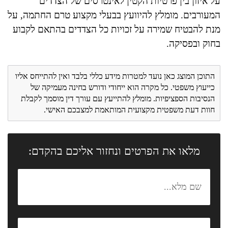
על איזון בין פרטיות הקטין לאינטרסים של הצדדים
המעורבים. מומלץ להיוועץ בבעלי מקצוע טרם החתמה, על
מנת להבטיח שמירה על זכויות כל הצדדים בהתאם לקבוע
בחוק ובפסיקה.
התוכן המוצג כאן נועד למטרות מידע כללי בלבד ואין להתייחס אליו
כייעוץ משפטי. כל מקרה הוא ייחודי ודורש בחינה מעמיקה של
הנסיבות הספציפיות. מומלץ להתייעץ עם עורך דין מוסמך לקבלת
חוות דעת משפטית מקצועית המותאמת למצבכם האישי.
מלאו את הפרטים ונחזור אליכם בהקדם: