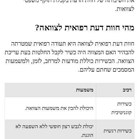
את חשיבותה של חוות הדעת בקבלת תוקף משפטי
לצוואות.
מהי חוות דעת רפואית לצוואה?
חוות דעת רפואית לצוואה היא תעודה רפואית שמטרתה
להבהיר האם המצווה היה כשיר לקבל החלטות בעת עריכת
הצוואה. הכשירות כוללת מודעות למרחב, לזמן, ולמשמעות
המסמכים שחתם עליהם.
רכיב
משמעות
כשירות
היכולת להבין את משמעות הצוואה.
קוגניטיבית
יכולת לגבש רצון חופשי ללא השפעה לא
כשירות רגשית
הוגנת.