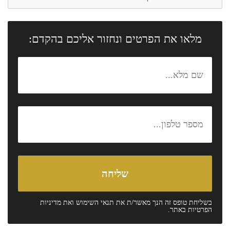
מלאו את הפרטים ונחזור אליכם בהקדם:
בשליחת טופס זה הנך מאשר/ת את
תנאי השימוש
ואת
מדיניות
הפרטיות
באתר.