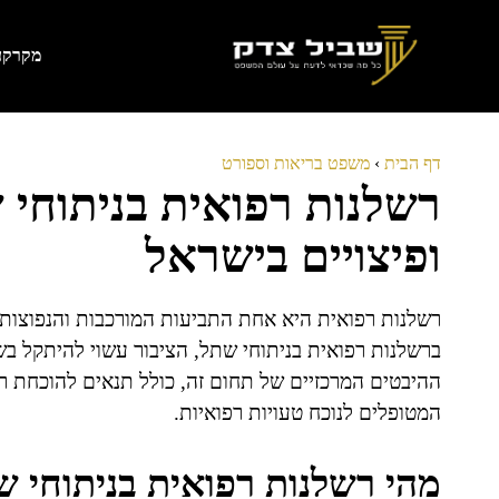
דלג
תוכן
מקרקעי
דף הבית
›
משפט בריאות וספורט
רשלנות רפואית בניתוחי 
ופיצויים בישראל
רשלנות רפואית היא אחת התביעות המורכבות והנפוצות ב
ברשלנות רפואית בניתוחי שתל, הציבור עשוי להיתקל 
ההיבטים המרכזיים של תחום זה, כולל תנאים להוכחת רש
המטופלים לנוכח טעויות רפואיות.
מהי רשלנות רפואית בניתוחי 