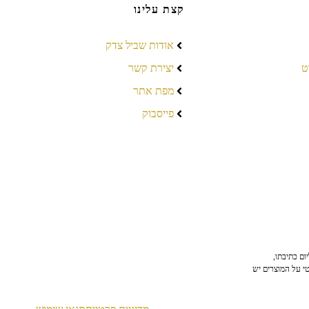
קצת עלינו
אודות שביל צדק
ט
יצירת קשר
מפת אתר
פייסבוק
ום כתיבתו,
טי על המוצרים יש