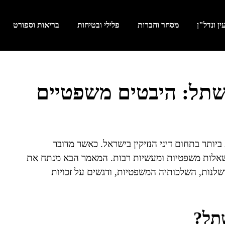
ן ונדל"ן
מסחר וחברות
פלילי ובטיחות
בריאות וספורט
שתל: היבטים משפטיים
יותר בתחום דיני הנזיקין בישראל. כאשר מדובר
בשאלות משפטיות ומעשיות רבות. המאמר הבא מנתח את
לנות, השלכותיה המשפטיות, ודגשים על זכויות
שתל?