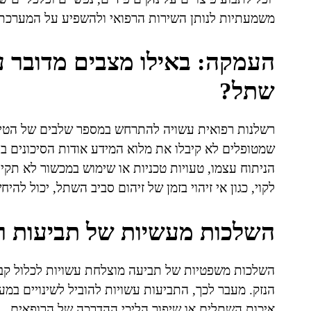
משמעתיות לנותן השירות הרפואי ולהשפיע על המערכת
העמקה: באילו מצבים מדובר על
שתל?
רשלנות רפואית עשויה להתרחש במספר שלבים של הטיפול 
שמטופלים לא קיבלו את מלוא המידע אודות הסיכונים ב
הניתוח עצמו, טעויות טכניות או שימוש במכשור לא תקין 
לקוי, כגון אי זיהוי בזמן של זיהום סביב השתל, יכול להי
השלכות מעשיות של תביעות ר
השלכות משפטיות של תביעה מוצלחת עשויות לכלול קבלת
הנזק. מעבר לכך, התביעות עשויות להוביל לשינויים ב
איכות השתלים או שיפור הליכי ההדרכה של הרופאים.