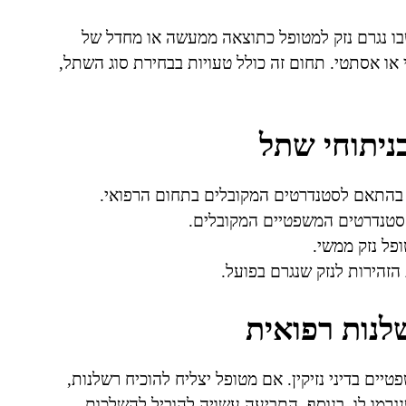
ו נגרם נזק למטופל כתוצאה ממעשה או מחדל של
או אסתטי. תחום זה כולל טעויות בבחירת סוג השתל,
בניתוחי שתל
בהתאם לסטנדרטים המקובלים בתחום הרפואי.
סטנדרטים המשפטיים המקובלים.
פל נזק ממשי.
הזהירות לנזק שנגרם בפועל.
נות רפואית
יים בדיני נזיקין. אם מטופל יצליח להוכיח רשלנות,
שנגרמו לו. בנוסף, התביעה עשויה להוביל להשלכות