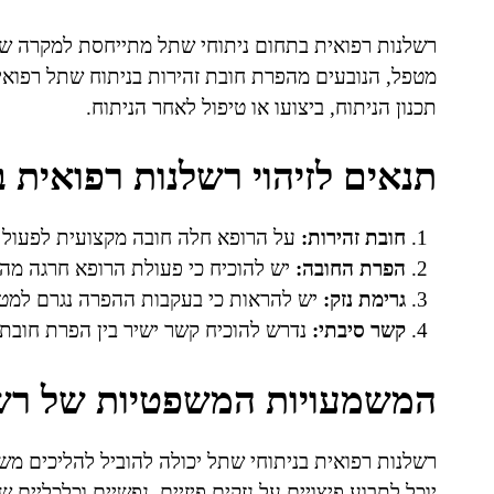
רשלנות רפואית בתחום ניתוחי שתל מתייחסת למקרה שב
מטפל, הנובעים מהפרת חובת זהירות בניתוח שתל רפואי 
תכנון הניתוח, ביצועו או טיפול לאחר הניתוח.
תנאים לזיהוי רשלנות רפואית 
חובת זהירות:
על הרופא חלה חובה מקצועית לפעול 
הפרת החובה:
יש להוכיח כי פעולת הרופא חרגה מה
גרימת נזק:
יש להראות כי בעקבות ההפרה נגרם למטו
קשר סיבתי:
נדרש להוכיח קשר ישיר בין הפרת חובת 
המשמעויות המשפטיות של רשל
רשלנות רפואית בניתוחי שתל יכולה להוביל להליכים משפט
יוכל לתבוע פיצויים על נזקים פיזיים, נפשיים וכלכליים 