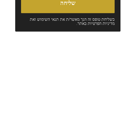
בשליחת טופס זה הנך מאשר/ת את
תנאי השימוש
ואת
מדיניות הפרטיות
באתר.