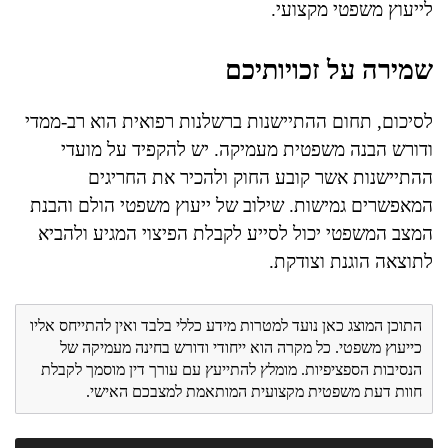
לייעוץ משפטי מקצועי.
שמירה על זכויותיכם
לסיכום, תחום ההתיישנות ברשלנות רפואית הוא רב-ממדי
ודורש הבנה משפטית מעמיקה. יש להקפיד על מועדי
ההתיישנות אשר קובע החוק ולהכיר את החריגים
המאפשרים גמישות. שילוב של ייעוץ משפטי הולם והבנת
המצב המשפטי יכול לסייע לקבלת הפיצוי המגיע ולהביא
לתוצאה הוגנת וצודקת.
התוכן המוצג כאן נועד למטרות מידע כללי בלבד ואין להתייחס אליו
כייעוץ משפטי. כל מקרה הוא ייחודי ודורש בחינה מעמיקה של
הנסיבות הספציפיות. מומלץ להתייעץ עם עורך דין מוסמך לקבלת
חוות דעת משפטית מקצועית המותאמת למצבכם האישי.