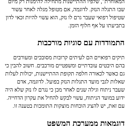
המאוחרת", שלפיו ההתיישנות מתחילה להימנות רק מיום
שבו התגלה הנזק. לדוגמה, אם מטופל מגלה לאחר עשור
שטיפול רפואי שעבר גרם לו נזק, הוא עשוי להיות זכאי לדון
בתביעתו על אף חלוף הזמן.
התמודדות עם סוגיות מורכבות
תיקים רפואיים הם לעיתים קרובות מסובכים ומעורבים
בהם היבטים עובדתיים ומשפטיים מורכבים. חשוב להבין כי
גם כאשר לכאורה חלפה תקופת ההתיישנות, יכולות לעלות
שאלות לגבי מועד התגלות הנזק בפועל. לדוגמה, אדם
שעבר ניתוח וגילה שנים לאחר מכן כי נגרם לו נזק שלא היה
ידוע במועד הניתוח, עשוי לבקש להחיל את עקרון הדחייה.
עם זאת, יש להציג הוכחות מוצקות התומכות בטענה זו.
דוגמאות ממערכת המשפט