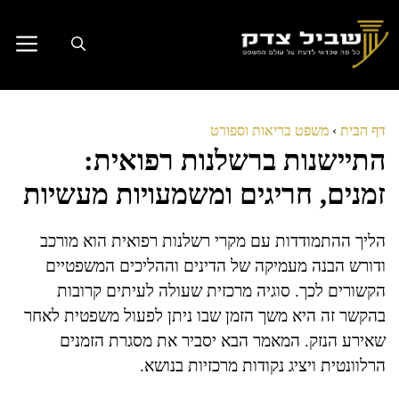
דלג
תוכן
דף הבית
›
משפט בריאות וספורט
התיישנות ברשלנות רפואית:
זמנים, חריגים ומשמעויות מעשיות
הליך ההתמודדות עם מקרי רשלנות רפואית הוא מורכב
ודורש הבנה מעמיקה של הדינים וההליכים המשפטיים
הקשורים לכך. סוגיה מרכזית שעולה לעיתים קרובות
בהקשר זה היא משך הזמן שבו ניתן לפעול משפטית לאחר
שאירע הנזק. המאמר הבא יסביר את מסגרת הזמנים
הרלוונטית ויציג נקודות מרכזיות בנושא.