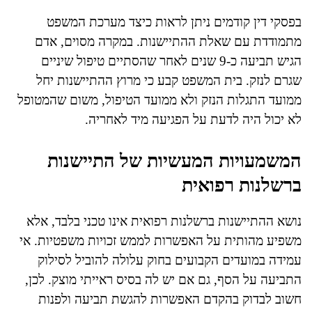
בפסקי דין קודמים ניתן לראות כיצד מערכת המשפט
מתמודדת עם שאלת ההתיישנות. במקרה מסוים, אדם
הגיש תביעה כ-9 שנים לאחר שהסתיים טיפול שיניים
שגרם לנזק. בית המשפט קבע כי מרוץ ההתיישנות יחל
ממועד התגלות הנזק ולא ממועד הטיפול, משום שהמטופל
לא יכול היה לדעת על הפגיעה מיד לאחריה.
המשמעויות המעשיות של התיישנות
ברשלנות רפואית
נושא ההתיישנות ברשלנות רפואית אינו טכני בלבד, אלא
משפיע מהותית על האפשרות לממש זכויות משפטיות. אי
עמידה במועדים הקבועים בחוק עלולה להוביל לסילוק
התביעה על הסף, גם אם יש לה בסיס ראייתי מוצק. לכן,
חשוב לבדוק בהקדם האפשרות להגשת תביעה ולפנות