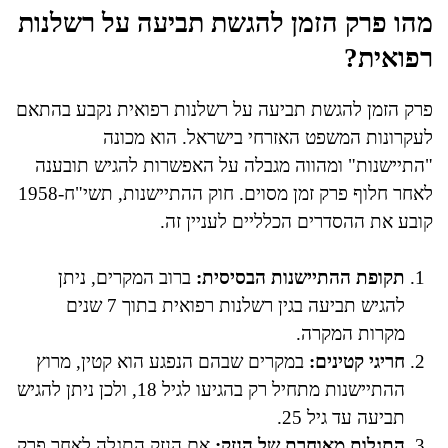
מהו פרק הזמן להגשת תביעה על רשלנות
רפואית?
פרק הזמן להגשת תביעה על רשלנות רפואית נקבע בהתאם
לעקרונות המשפט האזרחי בישראל. הוא מכונה
"התיישנות" ומהווה מגבלה על האפשרות להגיש תובענה
לאחר חלוף פרק זמן מסוים. חוק ההתיישנות, תשי"ח-1958
קובע את ההסדרים הכלליים לעניין זה.
תקופת ההתיישנות הבסיסית:
ברוב המקרים, ניתן
להגיש תביעה בגין רשלנות רפואית בתוך 7 שנים
מקרות המקרה.
חריגי קטינים:
במקרים שבהם הנפגע הוא קטין, מרוץ
ההתיישנות מתחיל רק בהגיעו לגיל 18, ולכן ניתן להגיש
תביעה עד גיל 25.
התגלות מאוחרת של הנזק:
אם הנזק התגלה לאחר פרק