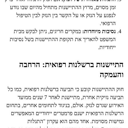
זמן מסוים, מרוץ ההתיישנות מתחיל מהיום שבו נודע
לנפגע על הנזק או על הקשר בין הנזק לבין הטיפול
הרפואי.
נסיבות מיוחדות:
במקרים חריגים, ניתן לבקש מבית
המשפט להאריך את תקופת ההתיישנות בשל נסיבות
ייחודיות.
התיישנות ברשלנות רפואית: הרחבה
והעמקה
חוק ההתיישנות קובע כי תביעה ברשלנות רפואית, כמו כל
תביעה נזיקית אחרת, מתיישנת לאחר 7 שנים ממועד
האירוע שגרם לנזק. אולם, בניגוד לתחומים אחרים, בתחום
הרשלנות הרפואית ישנם פרמטרים ייחודיים המאפשרים
גמישות מסוימת. אחד מהם הוא עקרון "התגלות