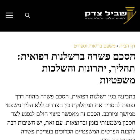
דלג
תוכן
דף הבית
›
משפט בריאות וספורט
הסכם פשרה ברשלנות רפואית:
תהליך, יתרונות והשלכות
משפטיות
בתביעה בגין רשלנות רפואית, הסכם פשרה מהווה דרך
נפוצה להסדיר את המחלוקת בין הצדדים ללא הליך משפטי
ממושך ומורכב. הסכם זה מאפשר פיצוי הולם לנפגע לצד
חסכון משמעותי בזמן ובהוצאות. עם זאת, יש חשיבות רבה
להבנת הפרטים המשפטיים הכרוכים בעריכת פשרה