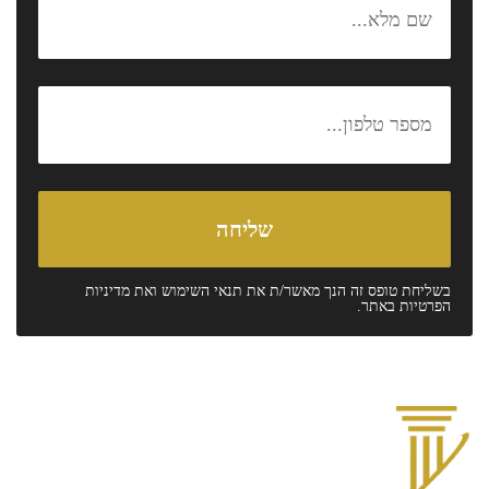
בשליחת טופס זה הנך מאשר/ת את
תנאי השימוש
ואת
מדיניות
הפרטיות
באתר.