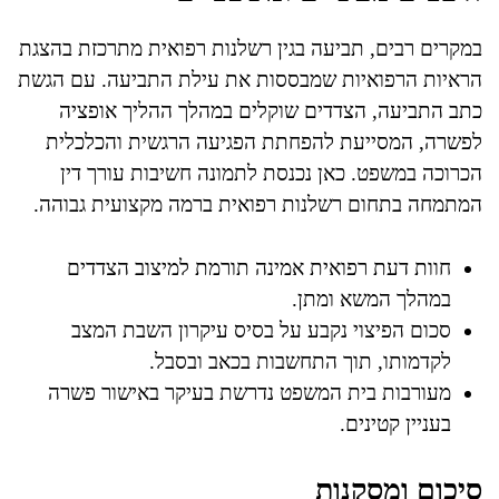
במקרים רבים, תביעה בגין רשלנות רפואית מתרכזת בהצגת
הראיות הרפואיות שמבססות את עילת התביעה. עם הגשת
כתב התביעה, הצדדים שוקלים במהלך ההליך אופציה
לפשרה, המסייעת להפחתת הפגיעה הרגשית והכלכלית
הכרוכה במשפט. כאן נכנסת לתמונה חשיבות עורך דין
המתמחה בתחום רשלנות רפואית ברמה מקצועית גבוהה.
חוות דעת רפואית אמינה תורמת למיצוב הצדדים
במהלך המשא ומתן.
סכום הפיצוי נקבע על בסיס עיקרון השבת המצב
לקדמותו, תוך התחשבות בכאב ובסבל.
מעורבות בית המשפט נדרשת בעיקר באישור פשרה
בעניין קטינים.
סיכום ומסקנות