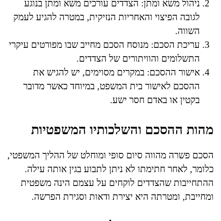
ניהול משא ומתן: הצדדים עורכים משא ומתן בנוגע
לגובה הפיצוי והאחריות הנזיקית, במטרה להגיע לעמק
השווה.
עריכת הסכם: מנוסח הסכם מחייב שבו מפורטים עיקרי
התשלומים והוויתורים של הצדדים.
אישור ההסכם: במקרים מסוימים, יש להגיש את
ההסכם לאישור בית המשפט, במיוחד כאשר מדובר
בקטין או באדם חסר ישע.
מהות ההסכם והשלכותיו המשפטיות
הסכם פשרה מהווה סיום סופי ומוחלט של ההליך המשפטי,
כלומר, לאחר חתימתו לא ניתן לתבוע בגין אותה עילה.
ההתחייבות שהצדדים לוקחים על עצמם הינה משפטית
ומחייבת, ומטרתה היא יצירת ודאות וסגירת הפרשה.