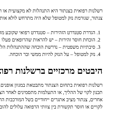
רשלנות רפואית בצנתור היא התנהלות לא מקצועית או רש
צנתור, שגורמת נזק למטופל שלא היה מתרחש לולא אות
הגדרת סטנדרט הזהירות – סטנדרט רפואי שקובע מה
הוכחת חוסר זהירות – יש להראות שהרופאים פעלו בנ
סיבתיות משפטית – נדרשת הוכחה שההתנהלות הלקויה
נזק למטופל – על הנזק להיות ממשי ובר הוכחה.
היבטים מרכזיים ברשלנות רפוא
רשלנות רפואית בתחום הצנתור מתבטאת במגוון אופנים, 
תכנון לקוי של ההליך, או התעלמות מתסמינים לאחר הצנ
אחרים, צנתור מציב אתגרים ייחודיים בשל המורכבות הרפ
לקויים או חוסר תקשורת בין צוותי הרפואה עלולים להובי