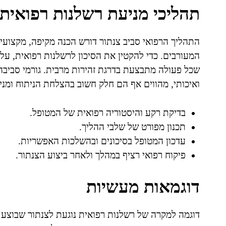
תהליכי מניעת רשלנות רפואית 
התהליך הרפואי סביב צנתור דורש הכנה מקיפה, מקצועיות
המעורבים. כדי להקטין את הסיכון לרשלנות רפואית, על
שכל פעולה מתבצעת בדרגת זהירות מרבית. גורמי סביבה 
ואיכותי, מהווים אף הם חלק חשוב בהצלחת הניתוח ומניע
בדיקת רקע והיסטוריה רפואית של המטופל.
תכנון מפורט של שלבי ההליך.
עדכון המטופל בסיכונים ובהשלכות האפשריות.
פיקוח רפואי רציף במהלך ולאחר ביצוע הצנתור.
דוגמאות מעשיות
דוגמה למקרה של רשלנות רפואית נוגעת לצנתור שבוצע