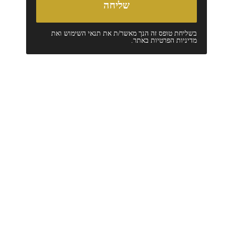
בשליחת טופס זה הנך מאשר/ת את
תנאי השימוש
ואת
מדיניות הפרטיות
באתר.