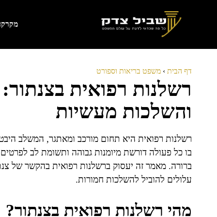
דלג
תוכן
מקרקעי
דף הבית
›
משפט בריאות וספורט
רשלנות רפואית בצנתור:
והשלכות מעשיות
רשלנות רפואית היא תחום מורכב ומאתגר, המשלב היבטים
בו כל פעולה דורשת מיומנות גבוהה ותשומת לב לפרטים
ברורה. מאמר זה יעסוק ברשלנות רפואית בהקשר של צנתו
עלולים להוביל להשלכות חמורות.
מהי רשלנות רפואית בצנתור?