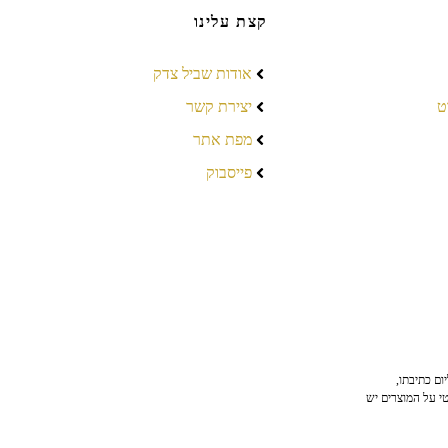
קצת עלינו
אודות שביל צדק
ט
יצירת קשר
מפת אתר
פייסבוק
ום כתיבתו,
טי על המוצרים יש