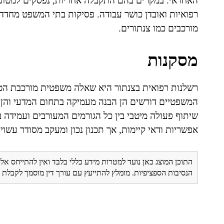
האחראי. במקרים בהם התקבלה אחריות, נפסקים למטופלים
רפואיות ואובדן כושר עבודה. פסיקות בתי המשפט מחדדו
מורכבים כמו צנתורים.
מסקנות
רשלנות רפואית בצנתור היא שאלה משפטית מורכבת הטומ
המשפטיים דורשים הן הבנה מעמיקה בתחום המדעי והן הכ
שיתוף פעולה מיטבי בין כל הגורמים המעורבים ועמידה 
אפשריות ודאי קיימות, אך תכנון נכון ומעקב מסודר עשויי
התוכן המוצג כאן נועד למטרות מידע כללי בלבד ואין להתייחס אלי
הנסיבות הספציפיות. מומלץ להתייעץ עם עורך דין מוסמך לקבל