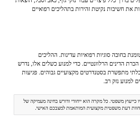
 בדרך כלל פיצויים עבור נזקי גוף, כאב וסבל, הוצאות
ת את חשיבות נקיטת זהירות בתהליכים רפואיים
נת בחובה סוגיות רפואיות עדינות. ההליכים
רת הדינים הרלוונטיים. כדי למנוע כשלים אלו, נדרש
בלתי מתפשרת בסטנדרטים מקצועיים גבוהים. פגיעות
ם למנוע נזק רב.
ו כייעוץ משפטי. כל מקרה הוא ייחודי ודורש בחינה מעמיקה של
ת חוות דעת משפטית מקצועית המותאמת למצבכם האישי.