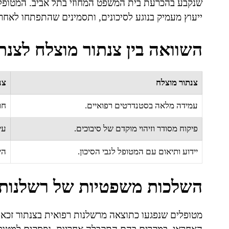
שנקבע בהכרעת בית המשפט המחוזי בתל אביב. המטופל, 
ייעוץ מעמיק בנוגע לסיכונים, ותסמינים שהתפתחו לאחר 
השוואה בין צנתור מוצלח לצנת
צנתור מוצלח
צנ
עמידה מלאה בסטנדרטים רפואיים.
חר
פיקוח מסודר וזיהוי מוקדם של סיבוכים.
עי
יידוע ותיאום עם המטופל לגבי הסיכון.
הי
השלכות משפטיות של רשלנות 
מטופלים שנפגעו כתוצאה מרשלנות רפואית בצנתור זכאי