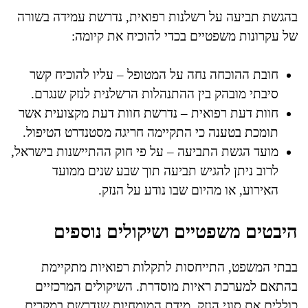
בהגשת תביעה על רשלנות רפואית, נדרשת עמידה בשורה
של עקרונות משפטיים בכדי להוכיח את קיומה:
חובת ההוכחה נחה על המטופל – עליו להוכיח קשר
סיבתי מובהק בין ההתנהלות הרשלנית לנזק שנגרם.
חוות דעת רפואית – נדרשת חוות דעת מקצועית אשר
תומכת בטענה כי התקיימה חריגה מסטנדרט הטיפול.
מועד הגשת התביעה – על פי חוק ההתיישנות בישראל,
לרוב ניתן להגיש תביעה תוך שבע שנים ממועד
האירוע, או מהיום שבו נודע על הנזק.
היבטים משפטיים ושיקולים נוספים
בבתי המשפט, התייחסות לתקלות רפואיות מתקיימת
בהתאם למערכת ראיות מוסדרת. השיקולים המרכזיים
כוללים את סוגי הנזק, מידת המומחיות שנדרשת במקרים