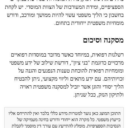
הספציפיים, ומידת המעורבות של הצוות המוסדי. יש לקחת
בחשבון כי הליך משפטי עשוי להיות ממושך ומורכב, ודורש
מומחיות משפטית ייחודית בתחום.
מסקנה וסיכום
רשלנות רפואית, במיוחד כאשר מדובר במוסדות רפואיים
מרכזיים כדוגמת "בני ציון", דורשת שילוב של ידע משפטי
ומומחיות רפואית להוכחת טענות הנפגעים והגנה על
זכויותיהם. עם ידע מתאים וליווי מקצועי, ניתן להבטיח
הליך יסודי והוגן אשר יוביל למסקנה משפטית ראויה
ולתיקון הנזק, ככל שניתן.
התוכן המוצג כאן נועד למטרות מידע כללי בלבד ואין להתייחס אליו
כייעוץ משפטי. כל מקרה הוא ייחודי ודורש בחינה מעמיקה של
הנסיבות הספציפיות. מומלץ להתייעץ עם עורך דין מוסמך לקבלת