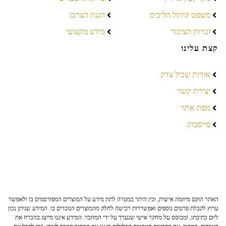
משפט וניהול הליכים
הגנת הצרכן
זכויות הציבור
מידע מקצועי
קצת עלינו
אודות שביל צדק
יצירת קשר
מפת אתר
פייסבוק
האתר הוקם מיוזמה אישית, ובין היתר במטרה לתת מידע על המוצרים המפורסמים בו ולאפשר
ערוץ לקבלת פרטים נוספים ואפשרויות רכישה לחלק מהמוצרים הנזכרים בו. המידע שניתן נכון
ליום כתיבתו, ומבוסס על מחקר אישי שנערך על ידי המחבר. המידע איננו מייצג בהכרח את