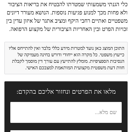
כלי הגנתי משמעותי שמטרתו להבטיח את בריאות הציבור
ולא פחות מכך למנוע פגיעות נוספות. הנושא מעורר דיונים
משפטיים ואתיים רחבי היקף ומציב אתגר של איזון עדין בין
זכויות הפרט ובין האחריות הציבורית של מקצוע הרפואה.
התוכן המוצג כאן נועד למטרות מידע כללי בלבד ואין להתייחס אליו
כייעוץ משפטי. כל מקרה הוא ייחודי ודורש בחינה מעמיקה של
הנסיבות הספציפיות. מומלץ להתייעץ עם עורך דין מוסמך לקבלת
חוות דעת משפטית מקצועית המותאמת למצבכם האישי.
מלאו את הפרטים ונחזור אליכם בהקדם: