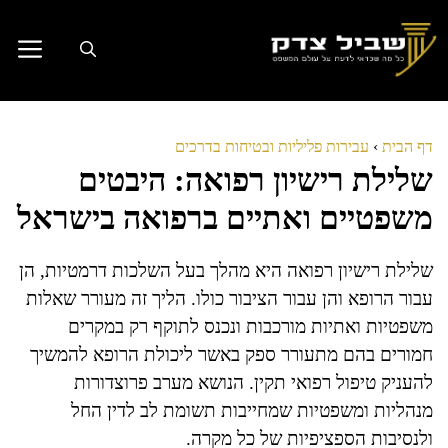
דלג
תוכן
דף הבית
›
עבירות פליליות ובטיחות בדרכים
שלילת רישיון רפואה: היבטים
משפטיים ואתיים ברפואה בישראל
שלילת רישיון רפואה היא מהלך בעל השלכות דרמטיות, הן
עבור הרופא והן עבור הציבור כולו. הליך זה מעורר שאלות
משפטיות ואתיות מורכבות ונכנס לתוקף רק במקרים
חמורים בהם מתעורר ספק באשר ליכולת הרופא להמשיך
להעניק טיפול רפואי תקין. הנושא מערב פרוצדורות
מנהליות ומשפטיות שמחייבות תשומת לב לדין החל
ולנסיבות הספציפיות של כל מקרה.