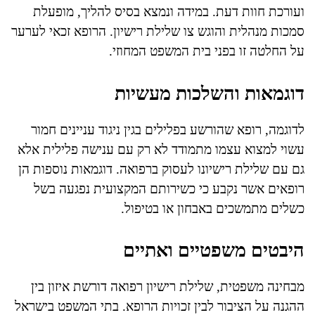
ועורכת חוות דעת. במידה ונמצא בסיס להליך, מופעלת
סמכות מנהלית והוגש צו שלילת רישיון. הרופא זכאי לערער
על החלטה זו בפני בית המשפט המחוזי.
דוגמאות והשלכות מעשיות
לדוגמה, רופא שהורשע בפלילים בגין ניגוד עניינים חמור
עשוי למצוא עצמו מתמודד לא רק עם ענישה פלילית אלא
גם עם שלילת רישיונו לעסוק ברפואה. דוגמאות נוספות הן
רופאים אשר נקבע כי כשירותם המקצועית נפגעה בשל
כשלים מתמשכים באבחון או בטיפול.
היבטים משפטיים ואתיים
מבחינה משפטית, שלילת רישיון רפואה דורשת איזון בין
ההגנה על הציבור לבין זכויות הרופא. בתי המשפט בישראל