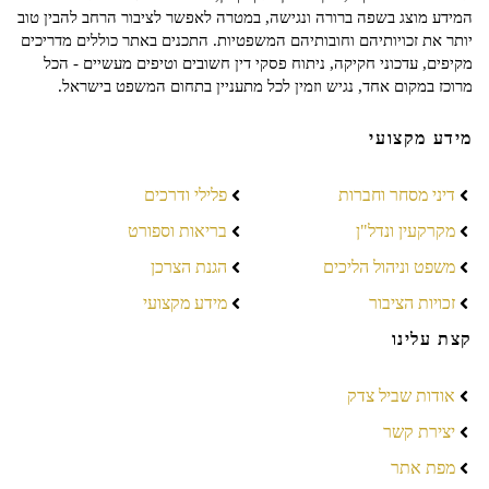
המידע מוצג בשפה ברורה ונגישה, במטרה לאפשר לציבור הרחב להבין טוב
יותר את זכויותיהם וחובותיהם המשפטיות. התכנים באתר כוללים מדריכים
מקיפים, עדכוני חקיקה, ניתוח פסקי דין חשובים וטיפים מעשיים - הכל
מרוכז במקום אחד, נגיש וזמין לכל מתעניין בתחום המשפט בישראל.
מידע מקצועי
דיני מסחר וחברות
פלילי ודרכים
מקרקעין ונדל"ן
בריאות וספורט
משפט וניהול הליכים
הגנת הצרכן
זכויות הציבור
מידע מקצועי
קצת עלינו
אודות שביל צדק
יצירת קשר
מפת אתר