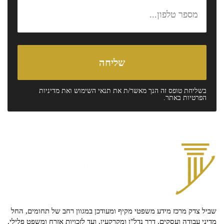
בשליחת טופס זה הנך מאשר/ת את
תנאי השימוש
ואת
מדיניות
הפרטיות
באתר.
שביל צדק מרכז מידע משפטי מקיף ומעודכן במגוון רחב של תחומים, החל
מדיני עבודה ועסקים, דרך נדל"ן ומקרקעין, ועד לזכויות אזרח ומשפט פלילי.