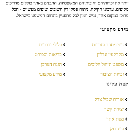
יותר את זכויותיהם וחובותיהם המשפטיות. התכנים באתר כוללים מדריכים
מקיפים, עדכוני חקיקה, ניתוח פסקי דין חשובים וטיפים מעשיים - הכל
מרוכז במקום אחד, נגיש וזמין לכל מתעניין בתחום המשפט בישראל.
מידע מקצועי
דיני מסחר וחברות
פלילי ודרכים
מקרקעין ונדל"ן
בריאות וספורט
משפט וניהול הליכים
הגנת הצרכן
זכויות הציבור
מידע מקצועי
קצת עלינו
אודות שביל צדק
יצירת קשר
מפת אתר
פייסבוק