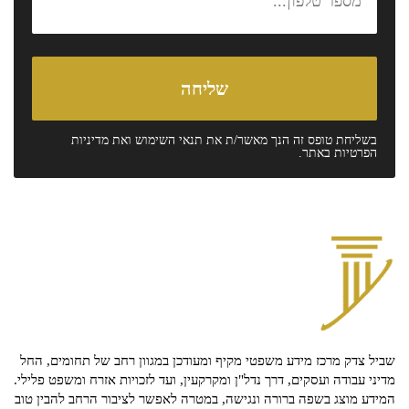
בשליחת טופס זה הנך מאשר/ת את
תנאי השימוש
ואת
מדיניות
הפרטיות
באתר.
שביל צדק מרכז מידע משפטי מקיף ומעודכן במגוון רחב של תחומים, החל
מדיני עבודה ועסקים, דרך נדל"ן ומקרקעין, ועד לזכויות אזרח ומשפט פלילי.
המידע מוצג בשפה ברורה ונגישה, במטרה לאפשר לציבור הרחב להבין טוב