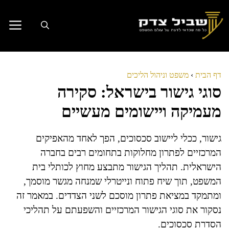
דלג
תוכן
דף הבית
›
משפט וניהול הליכים
סוגי גישור בישראל: סקירה
מעמיקה ויישומים מעשיים
גישור, ככלי ליישוב סכסוכים, הפך לאחד מהאפיקים
המרכזיים לפתרון מחלוקות בתחומים רבים בחברה
הישראלית. תהליך הגישור מתבצע מחוץ לכותלי בית
המשפט, תוך שיח פתוח ונייטרלי שמנחה מגשר מוסמך,
ומתמקד במציאת פתרון מוסכם לשני הצדדים. במאמר זה
נסקור את סוגי הגישור המרכזיים והשפעתם על תהליכי
הסדרת סכסוכים.