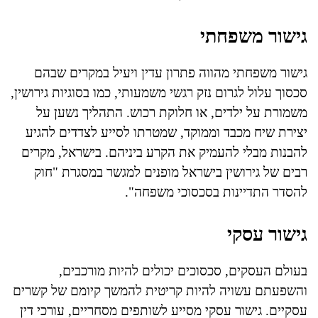
גישור משפחתי
גישור משפחתי מהווה פתרון עדין ויעיל במקרים שבהם
סכסוך עלול לגרום נזק רגשי משמעותי, כמו בסוגיות גירושין,
משמורת על ילדים, או חלוקת רכוש. התהליך נשען על
יצירת שיח מכבד וממוקד, שמטרתו לסייע לצדדים להגיע
להבנות מבלי להעמיק את הקרע ביניהם. בישראל, מקרים
רבים של גירושין בישראל מופנים למגשר במסגרת "חוק
להסדר התדיינות בסכסוכי משפחה".
גישור עסקי
בעולם העסקים, סכסוכים יכולים להיות מורכבים,
והשפעתם עשויה להיות קריטית להמשך קיומם של קשרים
עסקיים. גישור עסקי מסייע לשותפים מסחריים, עורכי דין