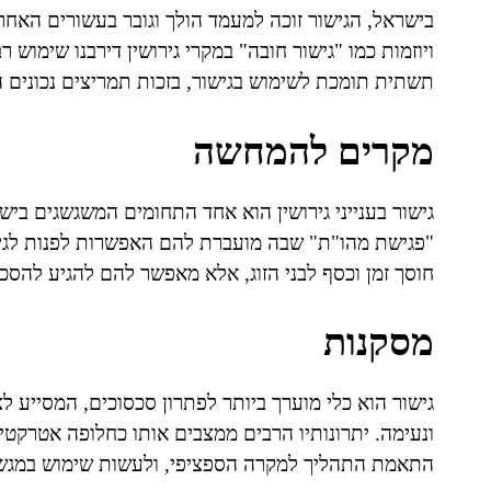
בישראל, הגישור זוכה למעמד הולך וגובר בעשורים האח
ויוזמות כמו "גישור חובה" במקרי גירושין דירבנו שימוש 
תשתית תומכת לשימוש בגישור, בזכות תמריצים נכונים ה
מקרים להמחשה
גישור בענייני גירושין הוא אחד התחומים המשגשגים ביש
"פגישת מהו"ת" שבה מועברת להם האפשרות לפנות לגיש
חוסך זמן וכסף לבני הזוג, אלא מאפשר להם להגיע להסכ
מסקנות
גישור הוא כלי מוערך ביותר לפתרון סכסוכים, המסייע ל
ונעימה. יתרונותיו הרבים ממצבים אותו כחלופה אטרקטי
התאמת התהליך למקרה הספציפי, ולעשות שימוש במגשר 