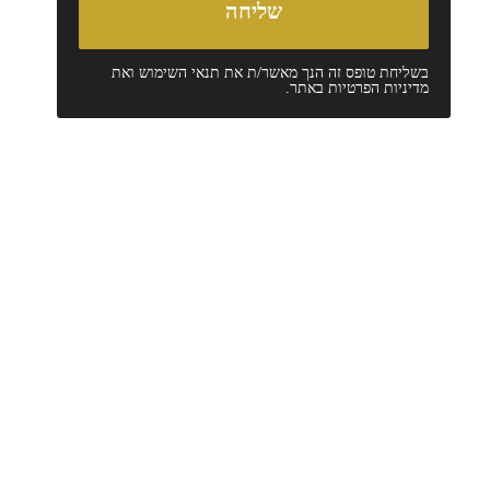
בשליחת טופס זה הנך מאשר/ת את
תנאי השימוש
ואת
מדיניות הפרטיות
באתר.