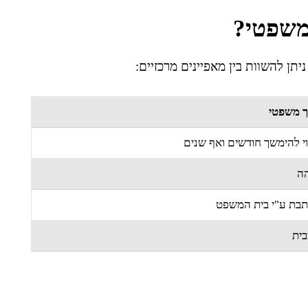
 משפטי?
יתן להשוות בין מאפיינים מרכזיים:
ך משפטי
י להימשך חודשים ואף שנים
הה
תבת ע"י בית המשפט
בית