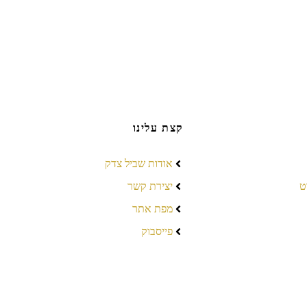
קצת עלינו
אודות שביל צדק
ט
יצירת קשר
מפת אתר
פייסבוק