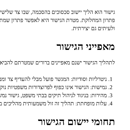
גישור הוא הליך יישוב סכסוכים בהסכמה, שבו צד שלישי 
פתרון המחלוקת. מטרת הגישור היא לאפשר פתרון שמתק
ולעיתים גם יצירתית.
מאפייני הגישור
לתהליך הגישור ישנם מאפיינים ברורים שמטרתם להביא
ניטרליות וסודיות: המגשר פועל מבלי להעדיף צד ומ
גמישות: הגישור אינו כפוף לפרוצדורות משפטיות נו
מהירות: בניגוד לניהול תיקים בבתי משפט, גישור נמ
עלות מופחתת: תהליך זה זול משמעותית מהליכים מש
תחומי יישום הגישור