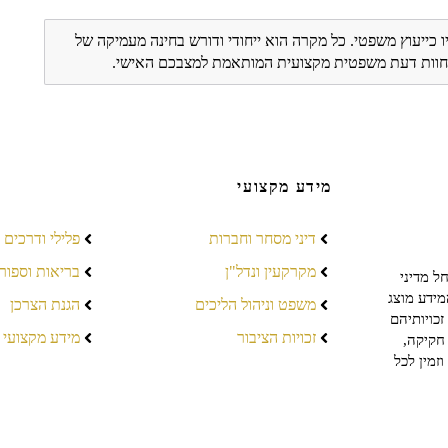
ו כייעוץ משפטי. כל מקרה הוא ייחודי ודורש בחינה מעמיקה של
ת חוות דעת משפטית מקצועית המותאמת למצבכם האישי.
מידע מקצועי
דיני מסחר וחברות
פלילי ודרכים
מקרקעין ונדל"ן
בריאות וספור
ל מדיני
מידע מוצג
משפט וניהול הליכים
הגנת הצרכן
כויותיהם
זכויות הציבור
מידע מקצועי
חקיקה,
זמין לכל