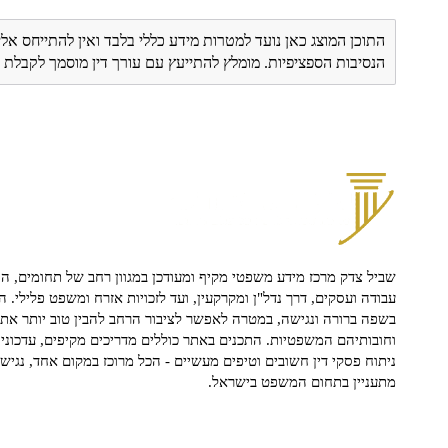
התוכן המוצג כאן נועד למטרות מידע כללי בלבד ואין להתייחס אלי
הנסיבות הספציפיות. מומלץ להתייעץ עם עורך דין מוסמך לקבל
שביל צדק מרכז מידע משפטי מקיף ומעודכן במגוון רחב של תחומים, הח
עבודה ועסקים, דרך נדל"ן ומקרקעין, ועד לזכויות אזרח ומשפט פלילי. ה
בשפה ברורה ונגישה, במטרה לאפשר לציבור הרחב להבין טוב יותר את ז
וחובותיהם המשפטיות. התכנים באתר כוללים מדריכים מקיפים, עדכוני 
ניתוח פסקי דין חשובים וטיפים מעשיים - הכל מרוכז במקום אחד, נגיש ו
מתעניין בתחום המשפט בישראל.