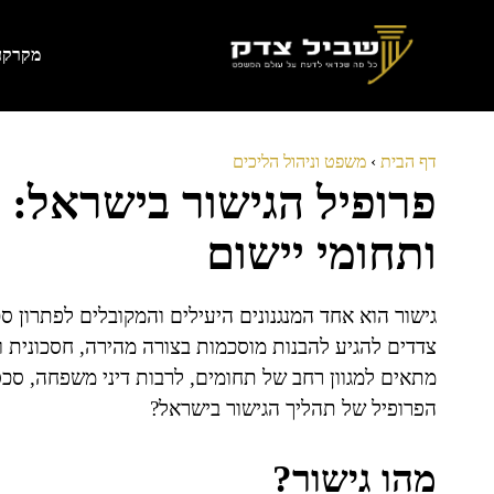
דלג
תוכן
מקרקעי
דף הבית
›
משפט וניהול הליכים
פרופיל הגישור בישראל: מ
ותחומי יישום
גישור הוא אחד המנגנונים היעילים והמקובלים לפתרון 
צדדים להגיע להבנות מוסכמות בצורה מהירה, חסכונית ו
מתאים למגוון רחב של תחומים, לרבות דיני משפחה, סכס
הפרופיל של תהליך הגישור בישראל?
מהו גישור?