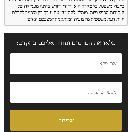
כייעוץ משפטי. כל מקרה הוא ייחודי ודורש בחינה מעמיקה של
הנסיבות הספציפיות. מומלץ להתייעץ עם עורך דין מוסמך לקבלת
חוות דעת משפטית מקצועית המותאמת למצבכם האישי.
מלאו את הפרטים ונחזור אליכם בהקדם: