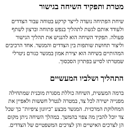
מטרת ותפקיד השיחה בגישור
שיחת הפתיחה נועדה לייצר קרקע בטוחה עבור הצדדים
ולעודד אותם לגשת לתהליך בנפש פתוחה וברצון לשתף
פעולה. תפקיד השיחה הוא להנגיש את תהליך הגישור
וליצור תחושת שותפות בין הצדדים והמגשר. אחד הרכיבים
המהותיים בשיחה הוא יצירת אמון במגשר כגורם ניטרלי
שמטרתו לסייע בפתרון הסכסוך.
התהליך ושלביו המעשיים
ברמה המעשית, השיחה כוללת מסגרת מובנית שמתחילה
מפנייה ישירה לכל צד, במטרה לנטרל חששות ולאפיין את
המחלוקת המרכזית. המגשר מבצע "כיוונון ציפיות" כך שכל
צד יוכל להבין מה צפוי בהמשך. במהלך השיחה ניתן מקום
הן לצרכים האישיים והן לצרכים המשפטיים של הצדדים.