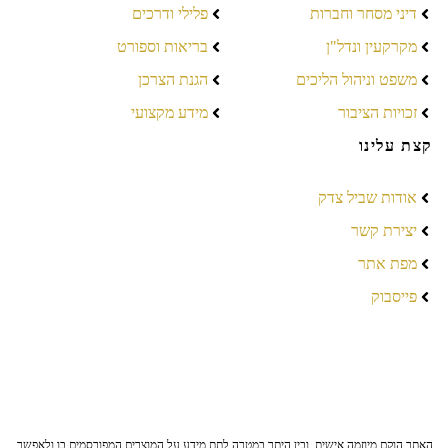
דיני מסחר וחברות
פלילי ודרכים
מקרקעין ונדל"ן
בריאות וספורט
משפט וניהול הליכים
הגנת הצרכן
זכויות הציבור
מידע מקצועי
קצת עלינו
אודות שביל צדק
יצירת קשר
מפת אתר
פייסבוק
האתר הוקם מיוזמה אישית, ובין היתר במטרה לתת מידע על המוצרים המפורסמים בו ולאפשר