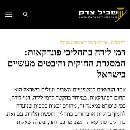
דלג
תוכן
דף הבית
›
זכויות הציבור ומשפט מנהלי
דמי לידה בתהליכי פונדקאות:
המסגרת החוקית והיבטים מעשיים
בישראל
אחד הנושאים המשפטיים ששבים ועולים בישראל הוא
תחום הפונדקאות, במיוחד בהקשר לדמי לידה. דמי לידה,
כפי שיפורט במאמר זה, מהווים זכאות כספית שנועדה
לתמוך ביולדת או בהורים בתהליך חופשת הלידה. עם זאת,
בתהליכי פונדקאות המצב מורכב יותר, ומעלה שאלות