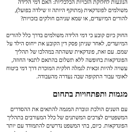
הנוגעות לחלוקת הזכויות הכלכליות: האם דמי הלידה
משולמים לפונדקאית (מתוקף היותה זו שילדה בפועל),
להורים המיועדים, או שמא שניהם חולקים בזכויות?
החוק כיום קובע כי דמי הלידה משולמים בדרך כלל להורים
המיועדים, לאחר שניתן פסק דין הקובע את ייחוס הילד על
שמם. עם זאת, פונדקאית ששהתה במהלכו של תהליך
הפונדקאות בחופשה ללא תשלום בהתאם לתנאי החוזה,
עשויה להיות זכאית לגמלה חלקית המוכרת דרך דמי ביטוח
לאומי עבור התקופה שבה נעדרה מהעבודה.
מגמות ותפתחויות בתחום
עם השנים הולכת וגוברת המגמה להתאים את ההסדרים
המשפטיים לצרכים המשתנים של כלל המעורבים בתהליך
הפונדקאות. כיום, בתי המשפט נדרשים להתמודד עם יותר