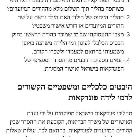
מעמד הפונדקאית: האם היא מוגדרת כעובדת או היא
כשותפה בהליך תוך תשלום מלא מההורים המיועדים?
תהליך הייחוס של הילד: האם הילד נרשם על שם
ההורים המיועדים או דורש אישור משפטי?
מצבו התעסוקתי של מי שמוכר כהורה הראשון בחוק:
הבסיס הכלכלי לעיגון דמי הלידה משתנה באופן
משמעותי בהתאם למעמדו ולשכרו הקודם.
תנאים נוספים הנובעים מההסדר הספציפי של
הפונדקאות בישראל ואישור המסגרת.
היבטים כלכליים ומשפטיים הקשורים
לדמי לידה פונדקאות
תהליכי פונדקאות בישראל מפוקחים על ידי ועדת
האישורים של משרד הבריאות, הקובעת את ההסדר שבין
ההורים המיועדים לפונדקאית. בהתאם לכך, עולות שאלות