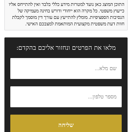
התוכן המוצג כאן נועד למטרות מידע כללי בלבד ואין להתייחס אליו
כייעוץ משפטי. כל מקרה הוא ייחודי ודורש בחינה מעמיקה של
הנסיבות הספציפיות. מומלץ להתייעץ עם עורך דין מוסמך לקבלת
חוות דעת משפטית מקצועית המותאמת למצבכם האישי.
מלאו את הפרטים ונחזור אליכם בהקדם: