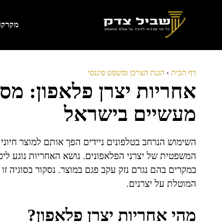
דלג
תוכן
מקרקעי
דף הבית
›
הגנת הצרכן ומשפט פיננסי
אחריות יצרן פלאפון: מס
מעשיים בישראל
השימוש הנרחב בטלפונים ניידים הפך אותם למוצר חיוני 
המשפטית של יצרני הפלאפונים. נושא האחריות נוגע ליכו
במקרים בהם נגרם נזק עקב פגם במוצר. נסקור בסוגיה ז
המוטלת על יצרנים.
מהי אחריות יצרן פלאפון?