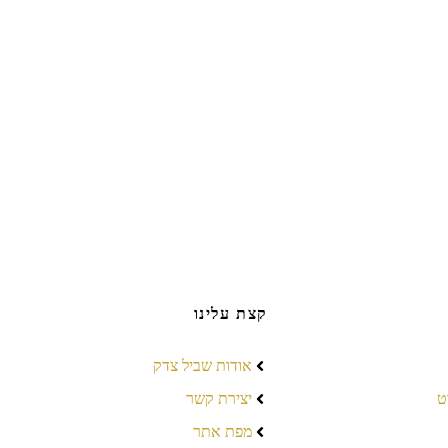
קצת עלינו
אודות שביל צדק
ט
יצירת קשר
מפת אתר