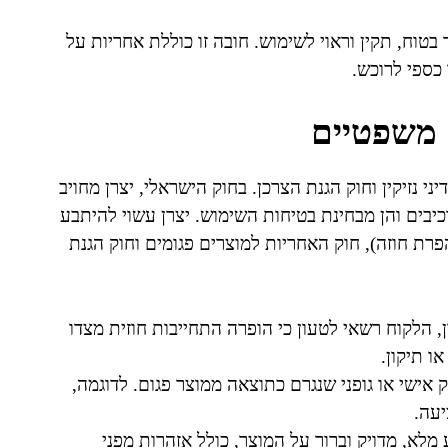
טוח, תקין וראוי לשימוש. חובה זו כוללת אחריות על
 כספי לרוכש.
 משפטיים
י נזיקין וחוק הגנת הצרכן. בחוק הישראלי, יצרן מחויב
כיבים והן מבחינת בטיחות השימוש. יצרן עשוי להיתבע
רת חוזה), חוק האחריות למוצרים פגומים וחוק הגנת
 הלקוח רשאי לטעון כי הופרה התחייבות חוזית מצדו
ו תיקון.
אישי או גופני שנגרם כתוצאה ממוצר פגום. לדוגמה,
יעה.
מלא, מדויק וברור על המוצר, כולל אזהרות מפני