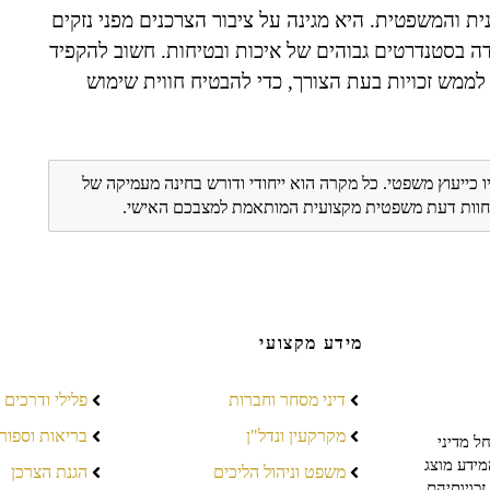
ת והמשפטית. היא מגינה על ציבור הצרכנים מפני נזקים
ידה בסטנדרטים גבוהים של איכות ובטיחות. חשוב להקפיד
ממש זכויות בעת הצורך, כדי להבטיח חווית שימוש
ו כייעוץ משפטי. כל מקרה הוא ייחודי ודורש בחינה מעמיקה של
ת חוות דעת משפטית מקצועית המותאמת למצבכם האישי.
מידע מקצועי
דיני מסחר וחברות
פלילי ודרכים
מקרקעין ונדל"ן
בריאות וספור
ל מדיני
מידע מוצג
משפט וניהול הליכים
הגנת הצרכן
כויותיהם