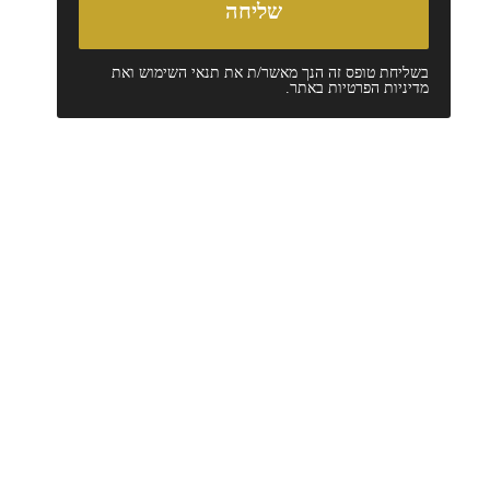
בשליחת טופס זה הנך מאשר/ת את
תנאי השימוש
ואת
מדיניות הפרטיות
באתר.