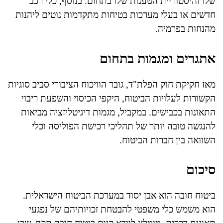
שלו והיסטוריית הטענות שלו בתחום. בנוסף, כלי רכב
חדשים או בעלי מערכות בטיחות מתקדמות נוטים ליהנות
מהנחות בפרמיה.
אתגרים ומגמות בתחום
מאז חקיקת חוק הפלת"ד, גובר הוויכוח הציבורי סביב סוגיות
הקשורות לעלויות הביטוח, היקפי הכיסוי והשפעת ריבוי
התאונות בכבישים. במקביל, מגמות דיגיטליזציה מביאות
להנגשה טובה יותר של תהליכי רכישת הפוליסה וכלי
השוואה בין חברות הביטוח.
סיכום
ביטוח חובה הוא אבן יסוד במערכת הביטוח הישראלית.
הוא משמש כלי משפטי להבטחת זכויותיהם של נפגעי