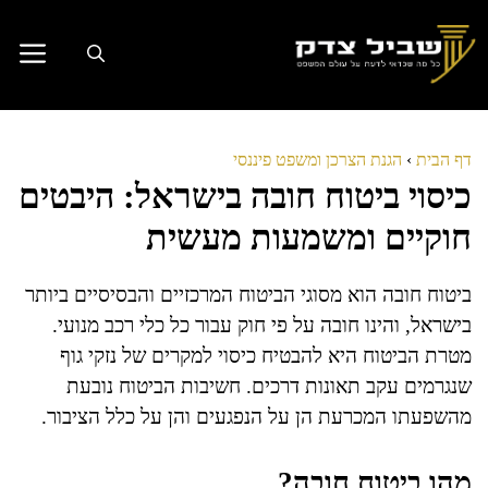
דלג
תוכן
דף הבית
›
הגנת הצרכן ומשפט פיננסי
כיסוי ביטוח חובה בישראל: היבטים
חוקיים ומשמעות מעשית
ביטוח חובה הוא מסוגי הביטוח המרכזיים והבסיסיים ביותר
בישראל, והינו חובה על פי חוק עבור כל כלי רכב מנועי.
מטרת הביטוח היא להבטיח כיסוי למקרים של נזקי גוף
שנגרמים עקב תאונות דרכים. חשיבות הביטוח נובעת
מהשפעתו המכרעת הן על הנפגעים והן על כלל הציבור.
מהו ביטוח חובה?