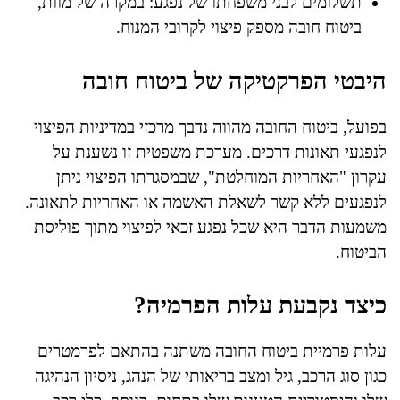
תשלומים לבני משפחתו של נפגע: במקרה של מוות,
ביטוח חובה מספק פיצוי לקרובי המנוח.
היבטי הפרקטיקה של ביטוח חובה
בפועל, ביטוח החובה מהווה נדבך מרכזי במדיניות הפיצוי
לנפגעי תאונות דרכים. מערכת משפטית זו נשענת על
עקרון "האחריות המוחלטת", שבמסגרתו הפיצוי ניתן
לנפגעים ללא קשר לשאלת האשמה או האחריות לתאונה.
משמעות הדבר היא שכל נפגע זכאי לפיצוי מתוך פוליסת
הביטוח.
כיצד נקבעת עלות הפרמיה?
עלות פרמיית ביטוח החובה משתנה בהתאם לפרמטרים
כגון סוג הרכב, גיל ומצב בריאותי של הנהג, ניסיון הנהיגה