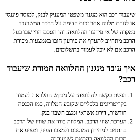
שיעבוד רכב הוא מנגנון משפטי המעניק לבנק, למוסד פיננסי
או לגורם מלווה אחר זכות קדימה על הרכב המשועבד
במקרה של אי פירעון ההלוואה. זהו הסכם חוזי שבו בעל
הרכב מתחייב לתעדף את פירעון חובו באמצעות מכירת
הרכב אם לא יוכל לעמוד בתשלומים.
איך עובד מנגנון ההלוואה תמורת שיעבוד
רכב?
הגשת בקשה להלוואה: על מבקש ההלוואה לעמוד
בקריטריונים כלכליים שקובע המלווה, כמו הכנסה
חודשית, דירוג אשראי ומצב חשבון בנק.
הערכת שווי הרכב: המלווה בוחן את שוויו של הרכב
בהתאם למחירון המוסכם ולמצבו הפיזי, ומציע את
סכום ההלוואה בהתאם לשיעור זה.