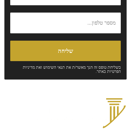
בשליחת טופס זה הנך מאשר/ת את
תנאי השימוש
ואת
מדיניות
הפרטיות
באתר.