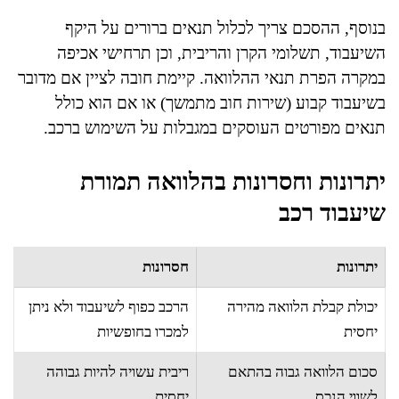
בנוסף, ההסכם צריך לכלול תנאים ברורים על היקף
השיעבוד, תשלומי הקרן והריבית, וכן תרחישי אכיפה
במקרה הפרת תנאי ההלוואה. קיימת חובה לציין אם מדובר
בשיעבוד קבוע (שירות חוב מתמשך) או אם הוא כולל
תנאים מפורטים העוסקים במגבלות על השימוש ברכב.
יתרונות וחסרונות בהלוואה תמורת
שיעבוד רכב
יתרונות
חסרונות
יכולת קבלת הלוואה מהירה
הרכב כפוף לשיעבוד ולא ניתן
יחסית
למכרו בחופשיות
סכום הלוואה גבוה בהתאם
ריבית עשויה להיות גבוהה
לשווי הנכס
יחסית