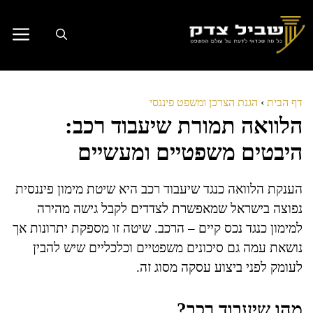
דלג
תוכן
דף הבית
›
הגנת הצרכן ומשפט פיננסי
הלוואה תמורת שיעבוד רכב:
היבטים משפטיים ומעשיים
הענקת הלוואה כנגד שיעבוד רכב היא שיטת מימון פיננסית
נפוצה בישראל שמאפשרת לצדדים לקבל גישה מהירה
למימון כנגד נכס קיים – הרכב. שיטה זו מספקת יתרונות אך
נושאת עמה גם סיכונים משפטיים וכלכליים שיש להבין
לעומק לפני ביצוע עסקה מסוג זה.
מהו שיעבוד רכב?