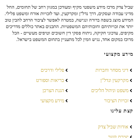
שביל צדק מרכז מידע משפטי מקיף ומעודכן במגוון רחב של תחומים, החל
מדיני עבודה ועסקים, דרך נדל"ן ומקרקעין, ועד לזכויות אזרח ומשפט פלילי.
המידע מוצג בשפה ברורה ונגישה, במטרה לאפשר לציבור הרחב להבין טוב
יותר את זכויותיהם וחובותיהם המשפטיות. התכנים באתר כוללים מדריכים
מקיפים, עדכוני חקיקה, ניתוח פסקי דין חשובים וטיפים מעשיים - הכל
מרוכז במקום אחד, נגיש וזמין לכל מתעניין בתחום המשפט בישראל.
מידע מקצועי
דיני מסחר וחברות
פלילי ודרכים
מקרקעין ונדל"ן
בריאות וספורט
משפט וניהול הליכים
הגנת הצרכן
זכויות הציבור
מידע מקצועי
קצת עלינו
אודות שביל צדק
יצירת קשר