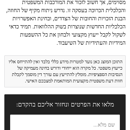
מסוימים, אך חשוב לזכור את המורכבות המשפטית
והכלכלית הכרוכה בעסקה זו. נדרש ניתוח מקיף של החוזה,
הבנת הזכויות והחובות של הצדדים, ובחינת האפשרויות
הכלכליות החדשות שנוצרות בשוק ההלוואות. תמיד כדאי
לשקול לקבל ייעוץ מקצועי ולבחון את כל ההשפעות
המידיות והעתידיות של השיעבוד.
התוכן המוצג כאן נועד למטרות מידע כללי בלבד ואין להתייחס אליו
כייעוץ משפטי. כל מקרה הוא ייחודי ודורש בחינה מעמיקה של
הנסיבות הספציפיות. מומלץ להתייעץ עם עורך דין מוסמך לקבלת
חוות דעת משפטית מקצועית המותאמת למצבכם האישי.
מלאו את הפרטים ונחזור אליכם בהקדם: