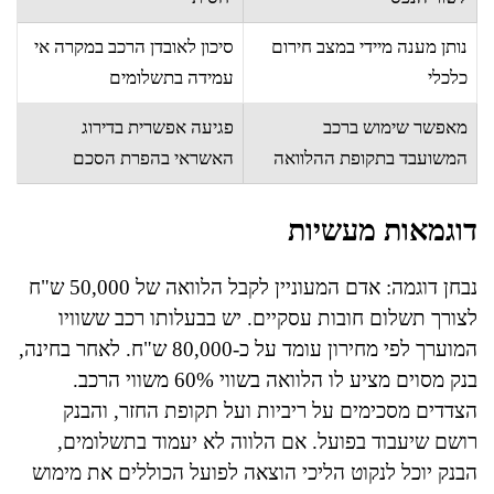
נותן מענה מיידי במצב חירום
סיכון לאובדן הרכב במקרה אי
כלכלי
עמידה בתשלומים
מאפשר שימוש ברכב
פגיעה אפשרית בדירוג
המשועבד בתקופת ההלוואה
האשראי בהפרת הסכם
דוגמאות מעשיות
נבחן דוגמה: אדם המעוניין לקבל הלוואה של 50,000 ש"ח
לצורך תשלום חובות עסקיים. יש בבעלותו רכב ששוויו
המוערך לפי מחירון עומד על כ-80,000 ש"ח. לאחר בחינה,
בנק מסוים מציע לו הלוואה בשווי 60% משווי הרכב.
הצדדים מסכימים על ריביות ועל תקופת החזר, והבנק
רושם שיעבוד בפועל. אם הלווה לא יעמוד בתשלומים,
הבנק יוכל לנקוט הליכי הוצאה לפועל הכוללים את מימוש