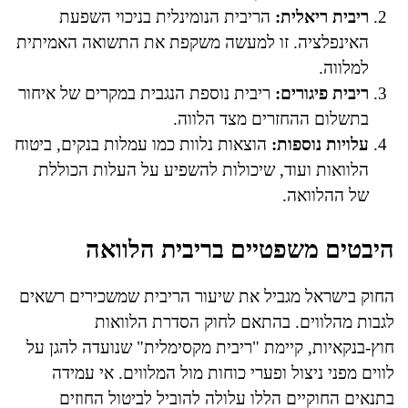
ריבית ריאלית:
הריבית הנומינלית בניכוי השפעת
האינפלציה. זו למעשה משקפת את התשואה האמיתית
למלווה.
ריבית פיגורים:
ריבית נוספת הנגבית במקרים של איחור
בתשלום ההחזרים מצד הלווה.
עלויות נוספות:
הוצאות נלוות כמו עמלות בנקים, ביטוח
הלוואות ועוד, שיכולות להשפיע על העלות הכוללת
של ההלוואה.
היבטים משפטיים בריבית הלוואה
החוק בישראל מגביל את שיעור הריבית שמשכירים רשאים
לגבות מהלווים. בהתאם לחוק הסדרת הלוואות
חוץ-בנקאיות, קיימת "ריבית מקסימלית" שנועדה להגן על
לווים מפני ניצול ופערי כוחות מול המלווים. אי עמידה
בתנאים החוקיים הללו עלולה להוביל לביטול החוזים