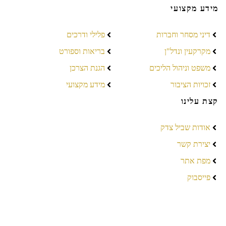
מידע מקצועי
דיני מסחר וחברות
פלילי ודרכים
מקרקעין ונדל"ן
בריאות וספורט
משפט וניהול הליכים
הגנת הצרכן
זכויות הציבור
מידע מקצועי
קצת עלינו
אודות שביל צדק
יצירת קשר
מפת אתר
פייסבוק