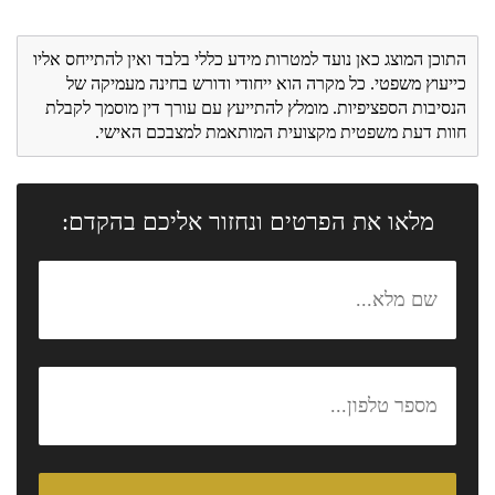
התוכן המוצג כאן נועד למטרות מידע כללי בלבד ואין להתייחס אליו
כייעוץ משפטי. כל מקרה הוא ייחודי ודורש בחינה מעמיקה של
הנסיבות הספציפיות. מומלץ להתייעץ עם עורך דין מוסמך לקבלת
חוות דעת משפטית מקצועית המותאמת למצבכם האישי.
מלאו את הפרטים ונחזור אליכם בהקדם: