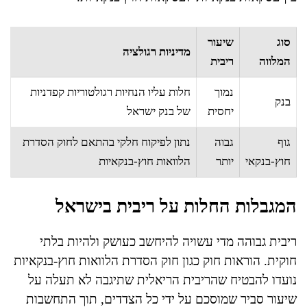
סוג
שיעור
מדיניות רגולציה
המלווה
ריבית
נמוך
חלות עליו הנחיות רגולטוריות קפדניות
בנק
יחסית
של בנק ישראל
גוף
גבוה
נתון לפיקוח חלקי בהתאם לחוק הסדרת
חוץ-בנקאי
יותר
הלוואות חוץ-בנקאיות
המגבלות החלות על ריבית בישראל
ריבית גבוהה מדי עשויה להיחשב כעושק ולהיות בלתי
חוקית. הוראות חוק כגון חוק הסדרת הלוואות חוץ-בנקאיות
נועדו להבטיח שהריבית הריאלית שתיגבה לא תעלה על
שיעור סביר שמוסכם על ידי כל הצדדים, תוך התחשבות