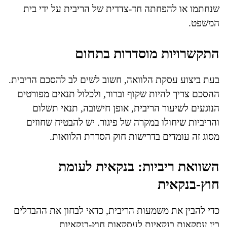
שנחתמו או להפחתה חד-צדדית של הריבית על ידי בית
המשפט.
התקשרויות מוסדרות בתחום
בעת ביצוע עסקת הלוואה, חשוב לשים לב להסכם הריבית.
ההסכם צריך להיות שקוף וברור, ולכלול תנאים מפורטים
הנוגעים לשיעור הריבית, אופן חישובה, תנאי תשלום
והריביות שיחולו במקרה של פיגור. יש להבטיח שחוזים
מסוג זה עומדים בדרישות חוק הסדרת הלוואות.
השוואת ריביות: בנקאית לעומת
חוץ-בנקאית
כדי להבין את משמעות הריבית, כדאי לבחון את ההבדלים
בין עסקאות בנקאיות לעסקאות חוץ-בנקאיות.