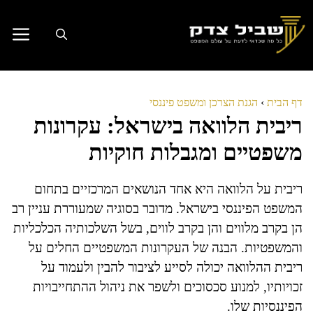
דלג
תוכן
דף הבית
›
הגנת הצרכן ומשפט פיננסי
ריבית הלוואה בישראל: עקרונות
משפטיים ומגבלות חוקיות
ריבית על הלוואה היא אחד הנושאים המרכזיים בתחום
המשפט הפיננסי בישראל. מדובר בסוגיה שמעוררת עניין רב
הן בקרב מלווים והן בקרב לווים, בשל השלכותיה הכלכליות
והמשפטיות. הבנה של העקרונות המשפטיים החלים על
ריבית ההלוואה יכולה לסייע לציבור להבין ולעמוד על
זכויותיו, למנוע סכסוכים ולשפר את ניהול ההתחייבויות
הפיננסיות שלו.