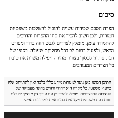
סיכום
הפרת הסכם שכירות עשויה להוביל להשלכות משפטיות
חמורות, ולכן חשוב להכיר את סוגי ההפרות והדרכים
להתמודד עימן. מומלץ לצדדים לגבש חוזה ברור ומפורט
מראש, ולפעול בתום לב בכל מחלוקת שעולה. בסופו של
דבר, פתרון סכסוך בצורה מהירה ויעילה משרת את טובת
כל הצדדים המעורבים.
התוכן המוצג כאן נועד למטרות מידע כללי בלבד ואין להתייחס אליו
כייעוץ משפטי. כל מקרה הוא ייחודי ודורש בחינה מעמיקה של
הנסיבות הספציפיות. מומלץ להתייעץ עם עורך דין מוסמך לקבלת
חוות דעת משפטית מקצועית המותאמת למצבכם האישי.