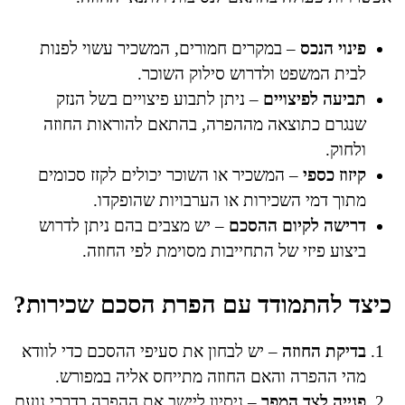
פינוי הנכס
– במקרים חמורים, המשכיר עשוי לפנות
לבית המשפט ולדרוש סילוק השוכר.
תביעה לפיצויים
– ניתן לתבוע פיצויים בשל הנזק
שנגרם כתוצאה מההפרה, בהתאם להוראות החוזה
ולחוק.
קיזוז כספי
– המשכיר או השוכר יכולים לקזז סכומים
מתוך דמי השכירות או הערבויות שהופקדו.
דרישה לקיום ההסכם
– יש מצבים בהם ניתן לדרוש
ביצוע פיזי של התחייבות מסוימת לפי החוזה.
כיצד להתמודד עם הפרת הסכם שכירות?
בדיקת החוזה
– יש לבחון את סעיפי ההסכם כדי לוודא
מהי ההפרה והאם החוזה מתייחס אליה במפורש.
פנייה לצד המפר
– ניסיון ליישב את ההפרה בדרכי נועם