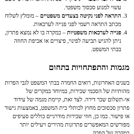
עשוי למנוע סכסוך משפטי.
התראה לפני נקיטה בצעדים משפטיים
– מומלץ לשלוח
מכתב התראה רשמי לפני פנייה לערכאות.
פנייה לערכאות משפטיות
– במקרה בו לא נמצא פתרון,
ניתן להגיש תביעה לפינוי, פיצויים או אכיפת החוזה
בבתי המשפט.
מגמות והתפתחויות בתחום
בשנים האחרונות, רואים החמרה בבתי המשפט לגבי הפרות
מהותיות של הסכמי שכירות, במיוחד במקרים של
אי-תשלום שכר דירה. לצד זאת, קיימת מגמה של עידוד
פתרון סכסוכים מחוץ לכותלי בית המשפט, באמצעות גישור
או פישור. כמו כן, חוזי שכירות מודרניים כוללים סעיפים
מפורשים המאפשרים פתרונות מהירים ויעילים יותר
במקרה של הפרה.