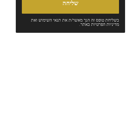
בשליחת טופס זה הנך מאשר/ת את
תנאי השימוש
ואת
מדיניות הפרטיות
באתר.