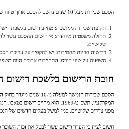
הסכם שכירות מעל 10 שנים נחשב להסכם ארוך טווח שמעוגן בדיני המקרקעין. להלן מאפייני ההסכם:
תקופת שכירות ממושכת: מחייב רישום בלשכת רישום
תחולה משפטית מיוחדת: אי רישום ההסכם עשוי להש
שלישיים.
דרישות חוזיות מחמירות: יש להקפיד על עריכת הסכ
השפעה על שווי הנכס: התחייבות ארוכת טווח משפי
חובת הרישום בלשכת רישום ה
המקרקעין, תשכ"ט-1969, הוא מחייב רי
מפני צדדים שלישיים, כמו למשל בעלים חדשים של הנכס
חשוב לציין כי העדר רישום עשוי לבטל את זכות השוכר 