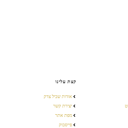
קצת עלינו
אודות שביל צדק
ט
יצירת קשר
מפת אתר
פייסבוק