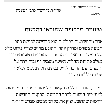
שוני בין דרישות בתי
אחידות בדרישות כתבי הטענות
משפט
שינויים מרכזיים שהובאו בתקנות
אחד מהחידושים הבולטים הוא הדרישה להגשת כתב
תביעה מפורט ומדויק יותר. התובע מחויב לצרף פירוט מלא
של העילות, הראיות והמסמכים התומכים בטענותיו כבר
בשלב פתיחת ההליך. השינוי מעמיד רף גבוה יותר על
תובעים, עם החובה לדייק בכתיבה ולהימנע מהעלאת
טענות כלליות בלבד.
כמו כן, חודדו הכללים הקשורים לניסוח טענות והתייחסות
למסמכים הנלווים לכתב התביעה. התקנות החדשות
דורשות שהתובע יציין את כל המסמכים שברשותו ואת