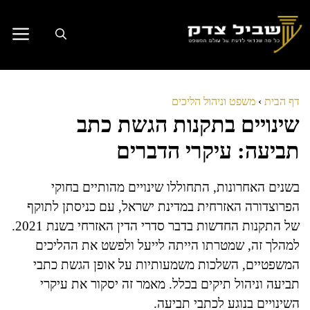
דלג
תוכן
דף הבית
›
משפט וניהול הליכים
שינויים בתקנות הגשת כתב
תביעה: עיקרי הדברים
בשנים האחרונות, התחוללו שינויים מהותיים בחוקי
הפרוצדורה האזרחית במדינת ישראל, עם כניסתן לתוקף
של התקנות החדשות בדבר סדרי הדין האזרחי בשנת 2021.
למהלך זה, שמטרתו הייתה לייעל ולפשט את ההליכים
המשפטיים, השלכות משמעותיות על אופן הגשת כתבי
תביעה וניהול תיקים בכלל. מאמר זה יסקור את עיקרי
השינויים בנוגע לכתבי תביעה.