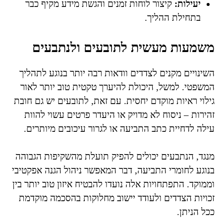
יעילות:
קיצור לוחות זמנים והגשת מידע מקיף כבר
בתחילת ההליך.
משמעות מעשית לתובעים ולנתבעים
השינויים מקנים לצדדים וודאות רבה יותר בנוגע לתהליך
המשפטי. למשל, היכולת להיערך טקטית טוב יותר לאור
גילוי ראיות מוקדם יחסית. עם זאת, לתובעים יש גם חובת
זהירות – ניסוח לא מדויק או היעדר פרטים עשוי להוות
עילה לדחיית כתב התביעה או לגרור עיכובים מיותרים.
מנגד, הנתבעים יכולים להפיק תועלת מהשקיפות הגבוהה
בנוגע לחומרי התביעה, דבר המאפשר ניהול הגנה אפקטיבי
וממוקד. התפתחויות אלה נועדו להבטיח איזון טוב יותר בין
זכויות הצדדים ולעודד יישוב מחלוקות בהסכמה מוקדמת
ככל הניתן.