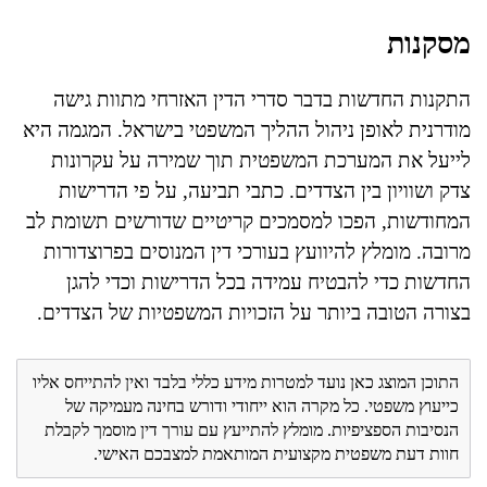
מסקנות
התקנות החדשות בדבר סדרי הדין האזרחי מתוות גישה
מודרנית לאופן ניהול ההליך המשפטי בישראל. המגמה היא
לייעל את המערכת המשפטית תוך שמירה על עקרונות
צדק ושוויון בין הצדדים. כתבי תביעה, על פי הדרישות
המחודשות, הפכו למסמכים קריטיים שדורשים תשומת לב
מרובה. מומלץ להיוועץ בעורכי דין המנוסים בפרוצדורות
החדשות כדי להבטיח עמידה בכל הדרישות וכדי להגן
בצורה הטובה ביותר על הזכויות המשפטיות של הצדדים.
התוכן המוצג כאן נועד למטרות מידע כללי בלבד ואין להתייחס אליו
כייעוץ משפטי. כל מקרה הוא ייחודי ודורש בחינה מעמיקה של
הנסיבות הספציפיות. מומלץ להתייעץ עם עורך דין מוסמך לקבלת
חוות דעת משפטית מקצועית המותאמת למצבכם האישי.