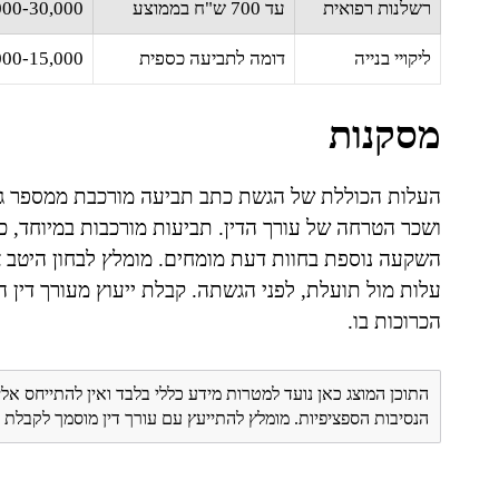
רשלנות רפואית
עד 700 ש"ח בממוצע
10,000-30,000 ש"ח (חו
ליקויי בנייה
דומה לתביעה כספית
5,000-15,000 ש"ח (חוות
מסקנות
העלות הכוללת של הגשת כתב תביעה מורכבת ממספר ג
ושכר הטרחה של עורך הדין. תביעות מורכבות במיוחד, כמ
השקעה נוספת בחוות דעת מומחים. מומלץ לבחון היטב 
עלות מול תועלת, לפני הגשתה. קבלת ייעוץ מעורך דין 
הכרוכות בו.
התוכן המוצג כאן נועד למטרות מידע כללי בלבד ואין להתייחס אלי
הנסיבות הספציפיות. מומלץ להתייעץ עם עורך דין מוסמך לקבל