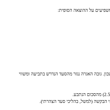
משפיעים על ההוצאה הסופית:
ן. גובה האגרה נגזר מהסעד הנדרש בתביעה ומשווי
פי הבקשה (למשל, בהליכי סעד הצהרתי).