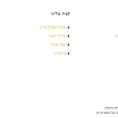
קצת עלינו
אודות שביל צדק
ט
יצירת קשר
מפת אתר
פייסבוק
ום כתיבתו,
טי על המוצרים יש