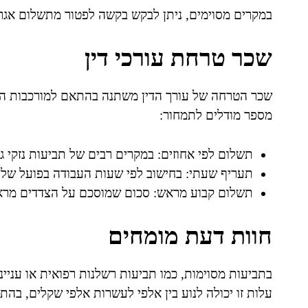
במקרים מסוימים, ניתן לבקש בקשה לפטור מתשלום אגר
שכר טרחת עורכי דין
שכר הטרחה של עורך הדין משתנה בהתאם למורכבות התיק
מספר מודלים לתמחור:
תשלום לפי אחוזים: במקרים רבים של תביעות נזקי ג
תעריף שעתי: בחישוב לפי שעות העבודה בפועל של ע
תשלום קבוע מראש: סכום שמוסכם על הצדדים מרא
חוות דעת מומחים
בתביעות מסוימות, כמו תביעות רשלנות רפואית או ענייני
עלות זו יכולה לנוע בין אלפי לעשרות אלפי שקלים, ב