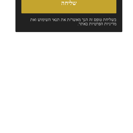
בשליחת טופס זה הנך מאשר/ת את
תנאי השימוש
ואת
מדיניות הפרטיות
באתר.