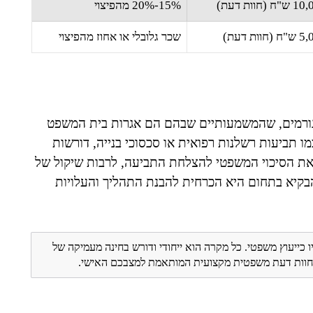
ות דעת)
15%-20% מהפיצוי
 דעת)
שכר גלובלי או אחוז מהפיצוי
ורמים, שהמשמעותיים שבהם הם אגרות בית המשפט
ו תביעות רשלנות רפואית או סכסוכי בנייה, דורשות
את הסיכוי המשפטי להצלחת התביעה, לרבות שיקול של
הבקיא בתחום היא הכרחית להבנת התהליך והעלויות
ו כייעוץ משפטי. כל מקרה הוא ייחודי ודורש בחינה מעמיקה של
ת חוות דעת משפטית מקצועית המותאמת למצבכם האישי.