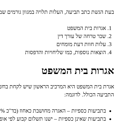
בעת הגשת כתב תביעה, העלות תלויה במגוון גורמים ש
אגרות בית המשפט
שכר טרחה של עורך דין
עלות חוות דעת מומחים
הוצאות נוספות, כמו שליחויות והדפסות
אגרות בית המשפט
אגרת בית המשפט היא המרכיב הראשון שיש לקחת בחשבו
התביעה הכולל. לדוגמה:
בתביעות כספיות – האגרה מחושבת כאחוז (בד"כ 2.5%) מהסכום הנתבע.
בתביעות שאינן כספיות – ישנו תשלום קבוע לפי או