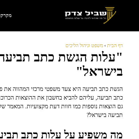
דלג
תוכן
מקרקעי
דף הבית
›
משפט וניהול הליכים
"עלות הגשת כתב תביעה:
בישראל"
הגשת כתב תביעה היא צעד משפטי מרכזי המהווה את פ
כתב תביעה, עליהם להביא בחשבון את ההוצאות הכרוכות 
גם הוצאות נוספות כמו חוות דעת מקצועיות. המאמר ש
תביעה בישראל?
מה משפיע על עלות כתב תביע