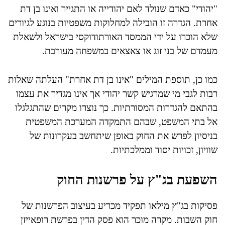
"יהודי" כאדם שנולד לאם יהודייה או התגייר ואינו בן דת
אחרת. הגדרה זו הובילה למחלוקות משפטיות בנוגע לגיורים
שלא הוכרו על ידי הממסד האורתודוקסי בישראל ולשאלת
מעמדם של בני זוג או צאצאים במשפחה מעורבת.
כמו כן, תוספת המילים "אינו בן דת אחרת" העלתה שאלות
רבות לגבי מי שמרגיש קשר יהודי אך אינו מגדיר את עצמו
בהתאם להגדרות המסורתיות. כך נוצרו מקרים שהתגלגלו
אל בתי המשפט, שבהם התמקדה המערכת המשפטית
בניסיון לפרש את החוק באופן שיתחשב בעקרונות של
שוויון, זכויות יסוד וממלכתיות.
השפעת בג"ץ על פרשנות החוק
פסיקות בג"ץ מילאו תפקיד מכריע בעיצוב הפרשנות של
חוק השבות. מקרה מוכר הוא פסק הדין בפרשת רופאייזן