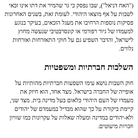
("האח דניאל"), שבו נפסק כי גר שהמיר את דתו אינו זכאי
לשבות על אף מוצאו היהודי. לעומת זאת, בשנים האחרונות
פסיקות נוספות הרחיבו את מעגל הזכאים, בעיקר בנוגע
למעמדו של גיור רפורמי או קונסרבטיבי שנעשה מחוץ
לישראל, והדבר השפיע גם על חוקי התאזרחות ואזרחות
נלווים.
השלכות חברתיות ומשפטיות
חוק השבות נושא עימו השפעות חברתיות מהותיות על
אופייה של החברה בישראל. מצד אחד, הוא חיזק את
מעמדו של העם היהודי כלאום בעל מדינה בית. מצד שני,
קיימת ביקורת על כך שהוא מבדיל במעמדם של יהודים
ולא-יהודים במדינה ומעלה שאלות על עקרונות כמו שוויון
וזכויות מיעוטים.