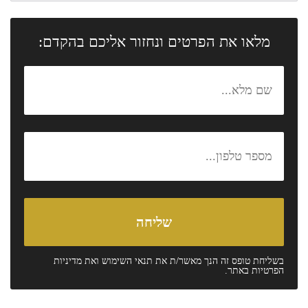
מלאו את הפרטים ונחזור אליכם בהקדם:
בשליחת טופס זה הנך מאשר/ת את
תנאי השימוש
ואת
מדיניות
הפרטיות
באתר.