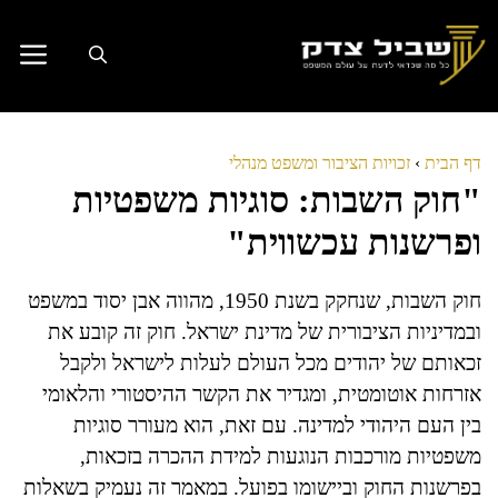
דלג
תוכן
דף הבית
›
זכויות הציבור ומשפט מנהלי
"חוק השבות: סוגיות משפטיות
ופרשנות עכשווית"
חוק השבות, שנחקק בשנת 1950, מהווה אבן יסוד במשפט
ובמדיניות הציבורית של מדינת ישראל. חוק זה קובע את
זכאותם של יהודים מכל העולם לעלות לישראל ולקבל
אזרחות אוטומטית, ומגדיר את הקשר ההיסטורי והלאומי
בין העם היהודי למדינה. עם זאת, הוא מעורר סוגיות
משפטיות מורכבות הנוגעות למידת ההכרה בזכאות,
בפרשנות החוק וביישומו בפועל. במאמר זה נעמיק בשאלות