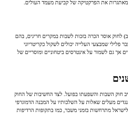
ו מאתגרות את הפרקטיקה של קביעת מעמד העולים.
וי לציין כי חוק השבות אינו חל באופן מוחלט. סעיף 2(ב) לחוק אוסר הכרה בזכות לשבות במקרים חריגים, בהם
בר פלילי שמבצעי העלייה יכולים לשקול כקריטריוני
ודים אך גם לשמור על אינטרסים ביטחוניים ומוסריים של
נים
יב חוק השבות והשפעתו בפועל. לצד החשיבות של החוק
גדים מעלים שאלות על השלכותיו על המבנה הדמוגרפי
 לישראל מתרחשות בזמני משבר, כמו בתקופות הרדיפות