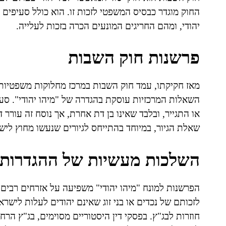
החוק מוגדר כבסיס המשפטי לזכות זו. הוא כולל סעיפים 
יהודי, ומהם החריגים המונעים הכרה בזכות לעלייה.
פרשנות חוק השבות
מאז חקיקתו, עמד חוק השבות במרכז מחלוקות משפטיות,
או התגייר, ובלבד שאינו בן דת אחרת, אך נוסח זה עורר 
שאלת הגיור, במיוחד בהתייחס לגיורים שנעשו מחוץ לישר
השלכות מעשיות של ההגדרות
הפרשנות למונח "מיהו יהודי" משפיעה על אזרחים רבים וע
לזכותם של נכדים או בני זוג שאינם יהודים לעלות לישראל
חוזרות לבג"ץ. בפסקי דין היסטוריים מסוימים, בג"ץ הרח