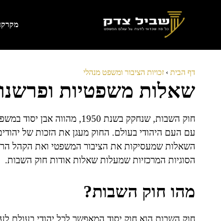
דלג
תוכן
מקרקעי
דף הבית
›
זכויות הציבור ומשפט מנהלי
שאלות משפטיות ופרשנו
חוק השבות, שנחקק בשנת 1950, 
עם העם היהודי בעולם. החוק מעגן את הזכות של יהודי
השאלות שמעסיקות את הציבור המשפטי ואת הקהל הרחב 
הסוגיות המרכזיות שמעלות שאלות אודות חוק השבות.
מהו חוק השבות?
חוק השבות הוא חוק יסוד המאפשר לכל יהודי בעולם לעל