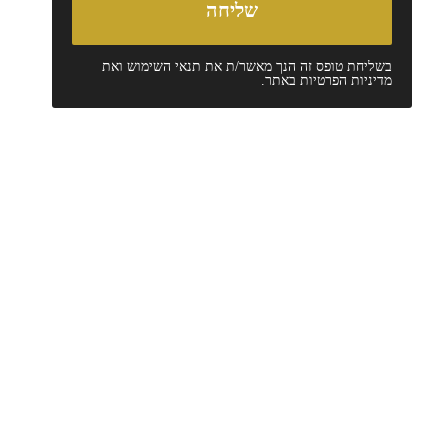
בשליחת טופס זה הנך מאשר/ת את
תנאי השימוש
ואת
מדיניות הפרטיות
באתר.