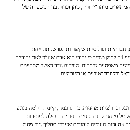
המתארים מיהו "יהודי", מהן זכויות בני המשפחה של
 חברתיות ופוליטיות שקשורות לפרשנותו. אחת
השאלות המרכזיות עוסקת בהגדרה של "מיהו יהודי". סעיף 4ב לחוק מגדיר כי יהודי הוא אדם שנולד לאם יהודייה
דיונים משפטיים נרחבים. הוויכוח גובר כאשר מתקיימת
אל ובקונסרבטיביים או רפורמיים.
ל רגרולציות מדיניות. כך לדוגמה, קיימת דילמה בנוגע
 על פי החוק. גם סוגיית הגיורים הובילה לעתירות
יב את זכות העלייה ליהודים שעברו תהליך גיור מחוץ