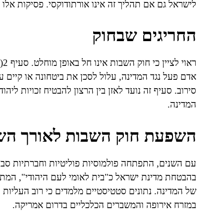
לישראל גם אם תהליך זה אינו אורתודוקסי. פסיקות אל
החריגים שבחוק
רא
אדם פעל נגד המדינה, עלול לסכן את ביטחונה או קיים ע
סירוב. סעיף זה נועד לאזן בין הרצון להבטיח זכויות ליה
המדינה.
השפעת חוק השבות לאורך הש
עם השנים, התפתחה פולמוסיות פוליטיות וחברתיות סב
בהבטחת מדינת ישראל כ"בית לאומי לעם היהודי", המתנ
של המדינה. נתונים סטטיסטיים מלמדים כי רוב העליות
במזרח אירופה והמשברים הכלכליים בדרום אמריקה.