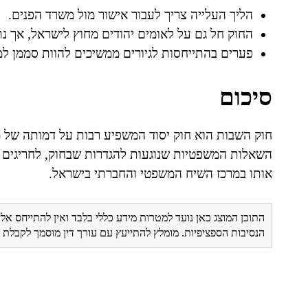
הליך העלייה צריך לעבור אישור מול משרד הפנים.
החוק חל גם על לאומים יהודים מחוץ לישראל, אך נת
פערים בהתייחסות לגיורים ממשיכים להוות סממן למח
סיכום
חוק השבות הוא חוק יסוד המשפיע רבות על דמותה של מד
השאלות המשפטיות שנוגעות להגדרות שבחוק, לחריגים ה
אותו במרכז השיח המשפטי והחברתי בישראל.
התוכן המוצג כאן נועד למטרות מידע כללי בלבד ואין להתייחס אלי
הנסיבות הספציפיות. מומלץ להתייעץ עם עורך דין מוסמך לקבל