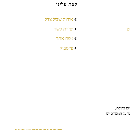
קצת עלינו
אודות שביל צדק
ט
יצירת קשר
מפת אתר
פייסבוק
ום כתיבתו,
טי על המוצרים יש