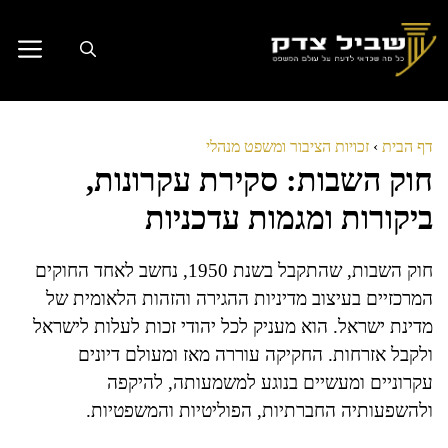
דלג
תוכן
דף הבית
›
זכויות הציבור ומשפט מנהלי
חוק השבות: סקירת עקרונות,
ביקורות ומגמות עדכניות
חוק השבות, שהתקבל בשנת 1950, נחשב לאחד החוקים
המרכזיים בעיצוב מדיניות ההגירה והזהות הלאומית של
מדינת ישראל. הוא מעניק לכל יהודי זכות לעלות לישראל
ולקבל אזרחות. החקיקה עוררה מאז ומעולם דיונים
עקרוניים ומעשיים בנוגע למשמעותה, להיקפה
ולהשפעותיה החברתיות, הפוליטיות והמשפטיות.