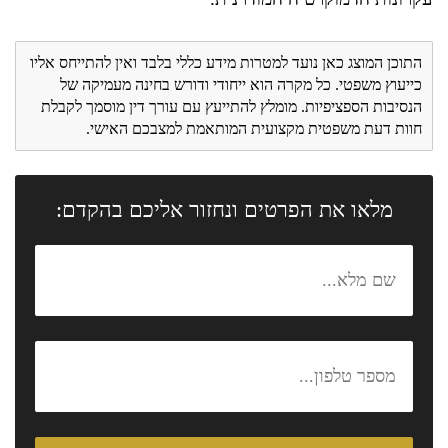
התוכן המוצג כאן נועד למטרות מידע כללי בלבד ואין להתייחס אליו
כייעוץ משפטי. כל מקרה הוא ייחודי ודורש בחינה מעמיקה של
הנסיבות הספציפיות. מומלץ להתייעץ עם עורך דין מוסמך לקבלת
חוות דעת משפטית מקצועית המותאמת למצבכם האישי.
מלאו את הפרטים ונחזור אליכם בהקדם: