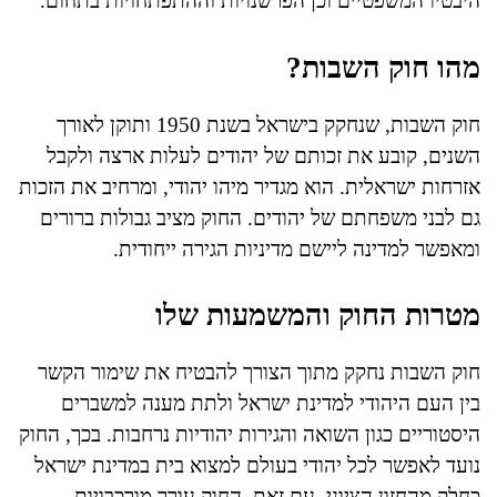
היבטיו המשפטיים וכן הפרשנויות וההתפתחויות בתחום.
מהו חוק השבות?
חוק השבות, שנחקק בישראל בשנת 1950 ותוקן לאורך
השנים, קובע את זכותם של יהודים לעלות ארצה ולקבל
אזרחות ישראלית. הוא מגדיר מיהו יהודי, ומרחיב את הזכות
גם לבני משפחתם של יהודים. החוק מציב גבולות ברורים
ומאפשר למדינה ליישם מדיניות הגירה ייחודית.
מטרות החוק והמשמעות שלו
חוק השבות נחקק מתוך הצורך להבטיח את שימור הקשר
בין העם היהודי למדינת ישראל ולתת מענה למשברים
היסטוריים כגון השואה והגירות יהודיות נרחבות. בכך, החוק
נועד לאפשר לכל יהודי בעולם למצוא בית במדינת ישראל
כחלק מהחזון הציוני. עם זאת, החוק עורר מורכבויות