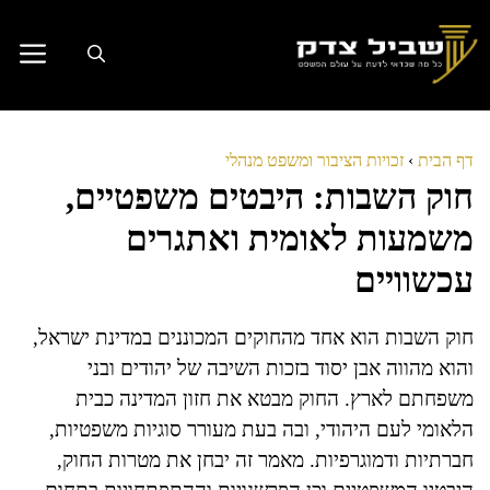
דלג
תוכן
דף הבית
›
זכויות הציבור ומשפט מנהלי
חוק השבות: היבטים משפטיים,
משמעות לאומית ואתגרים
עכשוויים
חוק השבות הוא אחד מהחוקים המכוננים במדינת ישראל,
והוא מהווה אבן יסוד בזכות השיבה של יהודים ובני
משפחתם לארץ. החוק מבטא את חזון המדינה כבית
הלאומי לעם היהודי, ובה בעת מעורר סוגיות משפטיות,
חברתיות ודמוגרפיות. מאמר זה יבחן את מטרות החוק,