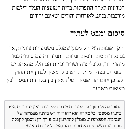
המדינות לאחר התפרקות ברית המועצות העלה דילמות
מורכבות בנוגע לאזרחות יהודים ושאינם יהודים.
סיכום ומבט לעתיד
חוק השבות הוא חוק מכונן שמגלם משמעויות ציוניות, אך
גם נקודות מתח רב-תחומיות. התמודדות עם סוגיות כמו
מיהו יהודי, גלובליזציה ושוויון זכויות הם חלק מהאתגרים
העומדים בפני המדינה. חשוב להמשיך לבחון את החוק
ולעדכן אותו תוך שמירה על האיזון בין עקרונות המסד לבין
מציאות משתנה.
התוכן המוצג כאן נועד למטרות מידע כללי בלבד ואין להתייחס אליו
כייעוץ משפטי. כל מקרה הוא ייחודי ודורש בחינה מעמיקה של
הנסיבות הספציפיות. מומלץ להתייעץ עם עורך דין מוסמך לקבלת
חוות דעת משפטית מקצועית המותאמת למצבכם האישי.