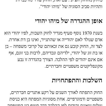
ותהיות סביב הסוגיה של "מיהו יהודי".
אופן ההגדרה של מיהו יהודי
בשנת 1970 נוסף סעיף מגדיר לחוק השבות, לפיו יהודי הוא
אדם שנולד לאם יהודייה או שהתגייר, ואינו בן דת אחרת.
לצד זה, החוק קובע גם את זכאותם של קרובי משפחה – בן
או בת זוג של יהודי, ילדיהם ונכדיהם, לרבות בני זוגם, אף
אם אינם יהודים לפי ההלכה. הצורך בהגדרה זו נבע
מקונפליקטים משפטיים וחברתיים.
השלכות והתפתחויות
החוק התפתח לאורך השנים על רקע אתגרים חברתיים,
משפטיים ודמוגרפיים. אחת מסוגיות המפתח היא כניסת
עולים שאינם יהודים לפי ההלכה דרך סעיף בני המשפחה.