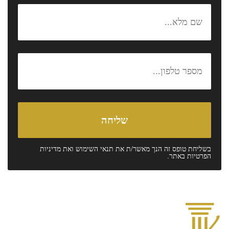
בשליחת טופס זה הנך מאשר/ת את
תנאי השימוש
ואת
מדיניות
הפרטיות
באתר.