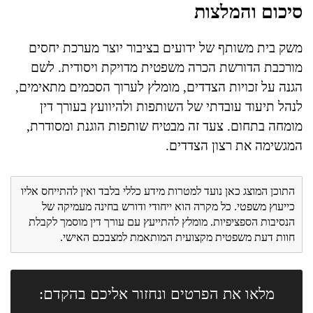
סיכום והמלצות
משק בית משותף של ידועים בציבור יוצר מערכת יחסים
מורכבת הדורשת הכרה משפטית מדויקת ויסודית. לשם
הגנה על זכויות הצדדים, מומלץ לערוך הסכמים מתאימים,
לנהל תיעוד עובדתי של השותפות ולהיוועץ בעורך דין
מומחה בתחום. צעד זה מבטיח שותפות הוגנת ומסודרת,
המגשימה את רצון הצדדים.
התוכן המוצג כאן נועד למטרות מידע כללי בלבד ואין להתייחס אליו
כייעוץ משפטי. כל מקרה הוא ייחודי ודורש בחינה מעמיקה של
הנסיבות הספציפיות. מומלץ להתייעץ עם עורך דין מוסמך לקבלת
חוות דעת משפטית מקצועית המותאמת למצבכם האישי.
מלאו את הפרטים ונחזור אליכם בהקדם: