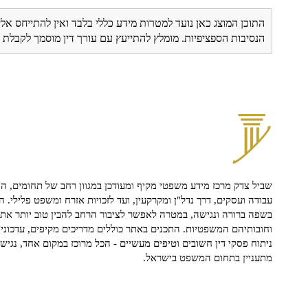
התוכן המוצג כאן נועד למטרות מידע כללי בלבד ואין להתייחס אלי
הנסיבות הספציפיות. מומלץ להתייעץ עם עורך דין מוסמך לקבל
שביל צדק מרכז מידע משפטי מקיף ומעודכן במגוון רחב של תחומים, הח
עבודה ועסקים, דרך נדל"ן ומקרקעין, ועד לזכויות אזרח ומשפט פלילי. ה
בשפה ברורה ונגישה, במטרה לאפשר לציבור הרחב להבין טוב יותר את ז
וחובותיהם המשפטיות. התכנים באתר כוללים מדריכים מקיפים, עדכוני 
ניתוח פסקי דין חשובים וטיפים מעשיים - הכל מרוכז במקום אחד, נגיש ו
מתעניין בתחום המשפט בישראל.