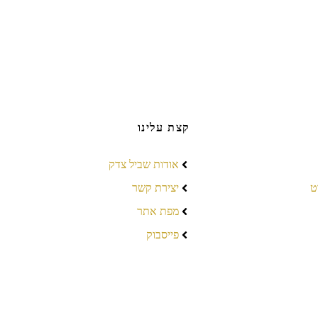
קצת עלינו
אודות שביל צדק
ט
יצירת קשר
מפת אתר
פייסבוק