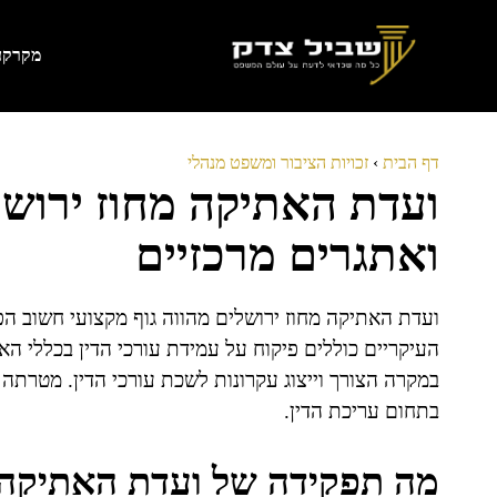
דלג
תוכן
מקרקעי
דף הבית
›
זכויות הציבור ומשפט מנהלי
ועדת האתיקה מחוז ירושל
ואתגרים מרכזיים
ועדת האתיקה מחוז ירושלים מהווה גוף מקצועי חשוב ה
העיקריים כוללים פיקוח על עמידת עורכי הדין בכללי הא
במקרה הצורך וייצוג עקרונות לשכת עורכי הדין. מטרתה 
בתחום עריכת הדין.
מה תפקידה של ועדת האתיקה 