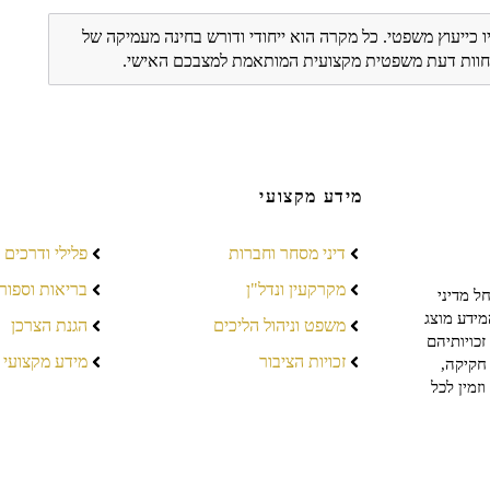
ו כייעוץ משפטי. כל מקרה הוא ייחודי ודורש בחינה מעמיקה של
ת חוות דעת משפטית מקצועית המותאמת למצבכם האישי.
מידע מקצועי
דיני מסחר וחברות
פלילי ודרכים
מקרקעין ונדל"ן
בריאות וספור
ל מדיני
מידע מוצג
משפט וניהול הליכים
הגנת הצרכן
כויותיהם
זכויות הציבור
מידע מקצועי
חקיקה,
זמין לכל