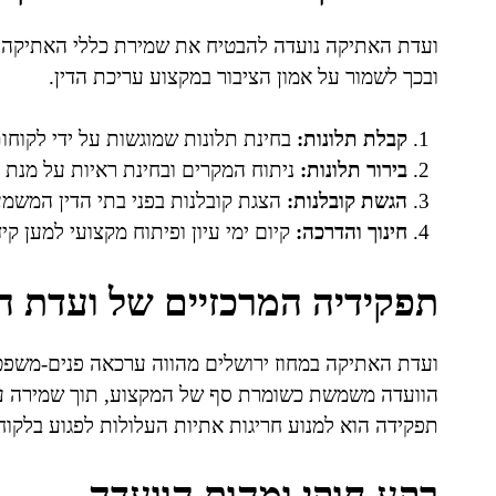
ועדת האתיקה נועדה להבטיח את שמירת כללי האתיקה המ
ובכך לשמור על אמון הציבור במקצוע עריכת הדין.
קבלת תלונות:
בחינת תלונות שמוגשות על ידי לקוחות
בירור תלונות:
ניתוח המקרים ובחינת ראיות על מנת 
הגשת קובלנות:
הצגת קובלנות בפני בתי הדין המש
חינוך והדרכה:
קיום ימי עיון ופיתוח מקצועי למען קי
תפקידיה המרכזיים של ועדת 
ועדת האתיקה במחוז ירושלים מהווה ערכאה פנים-משפטית 
הוועדה משמשת כשומרת סף של המקצוע, תוך שמירה על ה
תפקידה הוא למנוע חריגות אתיות העלולות לפגוע בלקו
רקע חוקי ומהות הוועדה