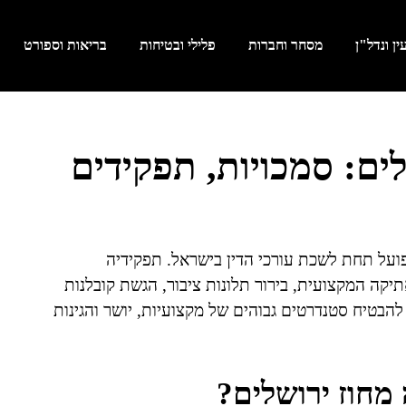
ן ונדל"ן
מסחר וחברות
פלילי ובטיחות
בריאות וספורט
ים: סמכויות, תפקידים
פועל תחת לשכת עורכי הדין בישראל. תפקידיה
תיקה המקצועית, בירור תלונות ציבור, הגשת קובלנות
להבטיח סטנדרטים גבוהים של מקצועיות, יושר והגינות
מחוז ירושלים?