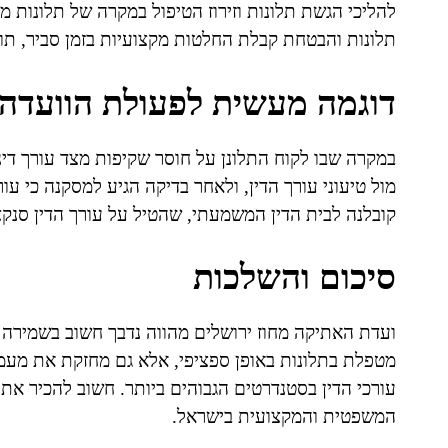
להליכי הגשת תלונות וזירוז הטיפול במקרה של תלונות מ
תלונות והבטחת קבלת החלטות מקצועיות בזמן סביר, תו
דוגמה מעשית לפעולת הוועדה
במקרה שבו לקוח התלונן על חוסר שקיפות מצד עורך די
מול טיעוני עורך הדין, ולאחר בדיקה הגיע למסקנה כי עו
קובלנה לבית הדין המשמעתי, שהטיל על עורך הדין סנקצ
סיכום והשלכות
ועדת האתיקה מחוז ירושלים מהווה נדבך חשוב בשמירה ע
מטפלת בתלונות באופן ספציפי, אלא גם מחזקת את מעמ
עורכי הדין בסטנדרטים הגבוהים ביותר. חשוב להכיר א
המשפטית והמקצועית בישראל.