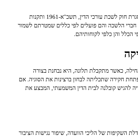
הקמת ועדת האתיקה, סמכויותיה ותפקידה מוגדרים במסגרת חוק לשכת עורכי הדין, תשכ"א-1961 ותקנות
 חברי הלשכה והם פועלים לפי כללים שמטרתם לשמור
פי הכלל והן כלפי לקוחותיהם.
קה
חילה, כאשר מתקבלת תלונה, היא נבחנת בצורה
פתחת חקירה שתכליתה לבחון ברצינות את הסוגיה. אם
יה להגיש קובלנה לבית הדין המשמעתי, המבצע את
 השקיפות של הליכי הוועדה, שיפור נגישות הציבור