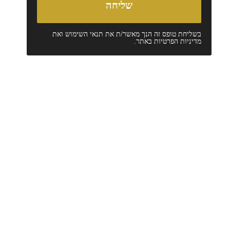
בשליחת טופס זה הנך מאשר/ת את
תנאי השימוש
ואת
מדיניות הפרטיות
באתר.