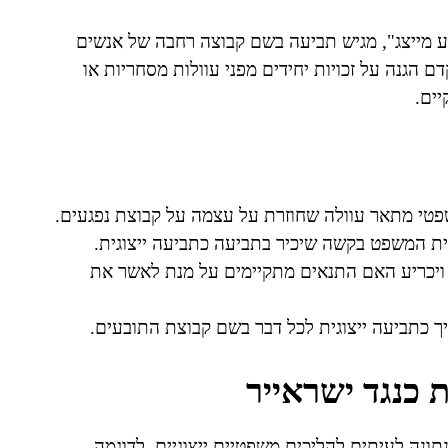
בע מייצג", מגיש תביעה בשם קבוצה רחבה של אנשים
ם הגנה על זכויות יחידים מפני עוולות מסחריות או
יים.
פטי מתאר עוולה שחוזרת על עצמה על קבוצת נפגעים.
ית המשפט בקשה שיכיר בתביעה כתביעה ייצוגית.
 ויכריע האם התנאים מתקיימים על מנת לאשר את
 כתביעה ייצוגית לכל דבר בשם קבוצת התובעים.
ת כנגד ישראייר
ונה לעיתים להליכים משפטיים ייצוגיים. לדוגמה,