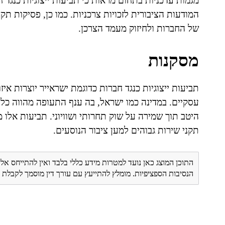
מגמות עדכניות בתחום מראות כי תביעות ייצוגיות כנגד 
המודעות הציבורית לזכויות צרכניות. כמו כן, פסיקות ת
של החברות ולחיזוק מעמד הצרכן.
מסקנות
תביעות ייצוגיות כנגד חברות כדוגמת ישראייר יוצרות איזו
עסקיים. במדינה כמו ישראל, בה ענף התעופה מהווה כלי מ
היטב תוך שמירה על שוק תחרותי ושוויוני. תביעות אלו 
תקני שירות גבוהים למען ציבור הנוסעים.
התוכן המוצג כאן נועד למטרות מידע כללי בלבד ואין להתייחס אלי
הנסיבות הספציפיות. מומלץ להתייעץ עם עורך דין מוסמך לקבל