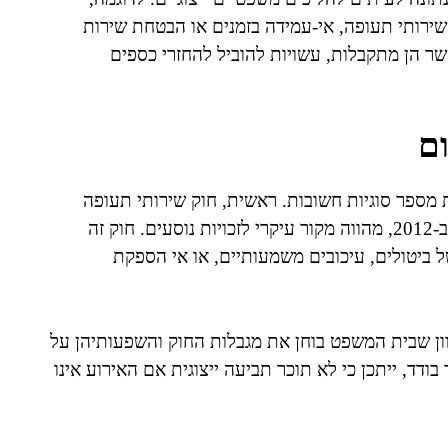
 שירותי תעופה, אי-עמידה בזמנים או הבטחת שירות
אשר הן מתקבלות, עשויות להוביל להחזרי כספים
ם
ת מספר סוגיות חשובות. ראשית, חוק שירותי תעופה
(פיצוי וסיוע בשל ביטול טיסה או שינוי בתנאיה), התשע"ב-2012, מהווה מקור עיקרי לזכויות נוסעים. חוק זה
 ביטולים, עיכובים משמעותיים, או אי הספקת
יוון שבית המשפט בוחן את מגבלות החוק והשפעותיהן על
ודד, ייתכן כי לא תוכר תביעה ייצוגית אם האירוע אינו