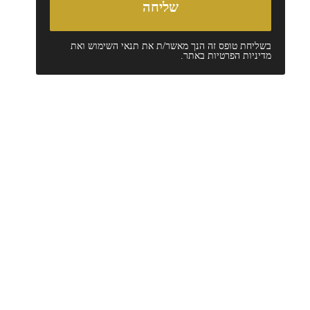
בשליחת טופס זה הנך מאשר/ת את
תנאי השימוש
ואת
מדיניות הפרטיות
באתר.