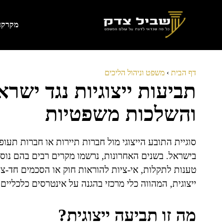
דלג
תוכן
מקרקעי
דף הבית
›
משפט וניהול הליכים
תביעות ייצוגיות נגד ישראי
והשלכות משפטיות
סוגיית התובע הייצוגי מול חברות תיירות או חברות ת
בישראל. בשנים האחרונות, נרשמו מקרים רבים בהם נוס
טענות לתקלות, אי-ציות להוראות חוק או הסכמים חד-צד
ייצוגית, המהווה כלי מרכזי בהגנה על אינטרסים כלכליים 
מה זו תביעה ייצוגית?