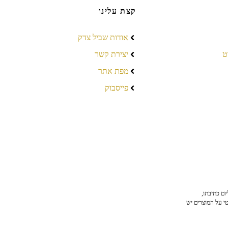
קצת עלינו
אודות שביל צדק
ט
יצירת קשר
מפת אתר
פייסבוק
ום כתיבתו,
טי על המוצרים יש