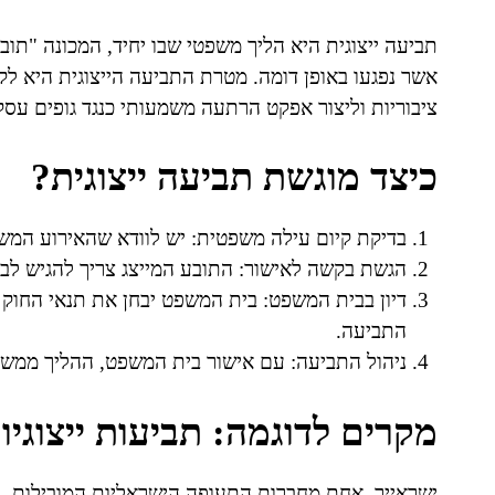
תביעה ייצוגית היא הליך משפטי שבו יחיד, המכונה "תו
אשר נפגעו באופן דומה. מטרת התביעה הייצוגית היא לקד
ציבוריות וליצור אפקט הרתעה משמעותי כנגד גופים עסק
כיצד מוגשת תביעה ייצוגית?
בדיקת קיום עילה משפטית: יש לוודא שהאירוע המש
הגשת בקשה לאישור: התובע המייצג צריך להגיש לב
דיון בבית המשפט: בית המשפט יבחן את תנאי החוק
התביעה.
ניהול התביעה: עם אישור בית המשפט, ההליך ממשיך
מקרים לדוגמה: תביעות ייצוגיו
ישראייר, אחת מחברות התעופה הישראליות המובילות, נת