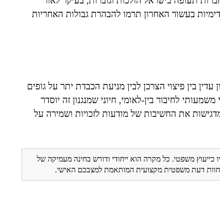
חברות תעופה בישראל הולכות וגוברות, בעיקר לאור
קדימיות בעשור האחרון תרמו להבהרת גבולות האחריות
ן עדין בין פיצוי הצרכן לבין מניעת הכבדת יתר על גופים
שמעותי לחיבור בין-לאומי, חיוני שמנגנון זה יוסדר
מדגישות את החשיבות של מודעות לזכויות ושמירה על
ו כייעוץ משפטי. כל מקרה הוא ייחודי ודורש בחינה מעמיקה של
ת חוות דעת משפטית מקצועית המותאמת למצבכם האישי.