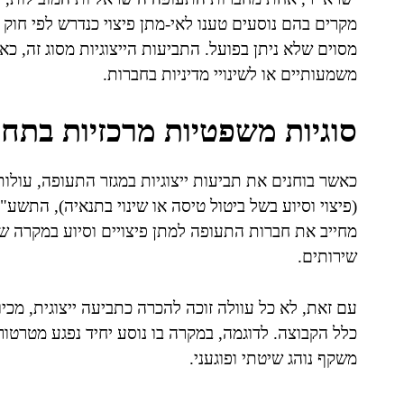
מקרים בהם נוסעים טענו לאי-מתן פיצוי כנדרש לפי חוק
מסוים שלא ניתן בפועל. התביעות הייצוגיות מסוג זה, כ
משמעותיים או לשינויי מדיניות בחברות.
סוגיות משפטיות מרכזיות בתחו
כאשר בוחנים את תביעות ייצוגיות במגזר התעופה, עולו
מחייב את חברות התעופה למתן פיצויים וסיוע במקרה של
שירותים.
עם זאת, לא כל עוולה זוכה להכרה כתביעה ייצוגית, מכ
כלל הקבוצה. לדוגמה, במקרה בו נוסע יחיד נפגע מטרטור ב
משקף נוהג שיטתי ופוגעני.