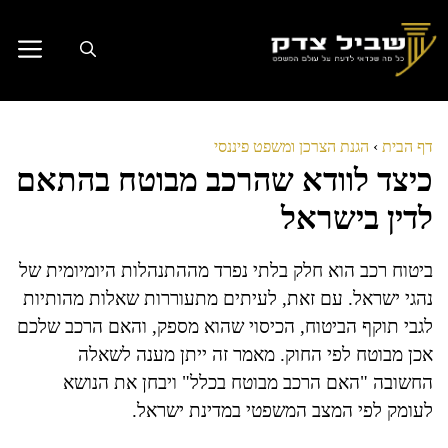
דלג
תוכן
דף הבית
›
הגנת הצרכן ומשפט פיננסי
כיצד לוודא שהרכב מבוטח בהתאם
לדין בישראל
ביטוח רכב הוא חלק בלתי נפרד מההתנהלות היומיומית של
נהגי ישראל. עם זאת, לעיתים מתעוררות שאלות מהותיות
לגבי תוקף הביטוח, הכיסוי שהוא מספק, והאם הרכב שלכם
אכן מבוטח לפי החוק. מאמר זה ייתן מענה לשאלה
החשובה "האם הרכב מבוטח בכלל" ויבחן את הנושא
לעומק לפי המצב המשפטי במדינת ישראל.