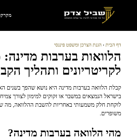
דלג
תוכן
מקרקעי
דף הבית
›
הגנת הצרכן ומשפט פיננסי
הלוואות בערבות מדינה: 
לקריטריונים ותהליך הקב
קבלת הלוואה בערבות מדינה היא נושא שהפך בשנים האח
בישראל הנמצאים במשבר או זקוקים למימון לצורך צמיחה. 
לוקחת חלק משמעותי באחריות להשבת ההלוואה, מה שמ
משופרים.
מהי הלוואה בערבות מדינה?