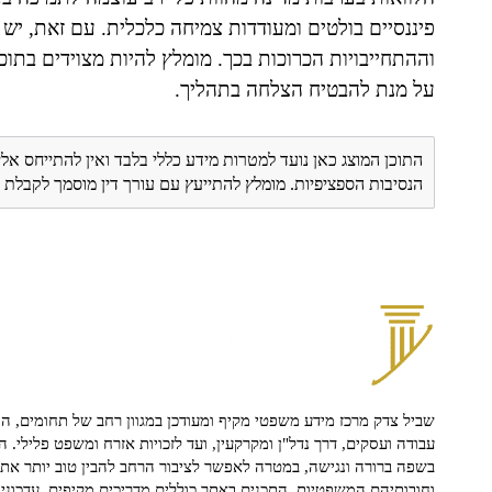
פיננסיים בולטים ומעודדות צמיחה כלכלית. עם זאת, יש 
וההתחייבויות הכרוכות בכך. מומלץ להיות מצוידים בתו
על מנת להבטיח הצלחה בתהליך.
התוכן המוצג כאן נועד למטרות מידע כללי בלבד ואין להתייחס אלי
הנסיבות הספציפיות. מומלץ להתייעץ עם עורך דין מוסמך לקבל
שביל צדק מרכז מידע משפטי מקיף ומעודכן במגוון רחב של תחומים, הח
עבודה ועסקים, דרך נדל"ן ומקרקעין, ועד לזכויות אזרח ומשפט פלילי. ה
בשפה ברורה ונגישה, במטרה לאפשר לציבור הרחב להבין טוב יותר את ז
וחובותיהם המשפטיות. התכנים באתר כוללים מדריכים מקיפים, עדכוני 