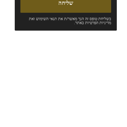
בשליחת טופס זה הנך מאשר/ת את
תנאי השימוש
ואת
מדיניות הפרטיות
באתר.