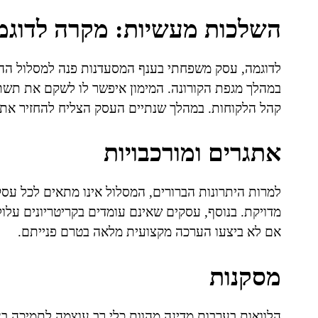
השלכות מעשיות: מקרה לדוגמ
לדוגמה, עסק משפחתי בענף המסעדנות פנה למסלול ההל
במהלך מגפת הקורונה. המימון איפשר לו לשקם את תשתי
קהל הלקוחות. במהלך שנתיים העסק הצליח להחזיר את 
אתגרים ומורכבויות
למרות היתרונות הברורים, המסלול אינו מתאים לכל עס
מדויקת. בנוסף, עסקים שאינם עומדים בקריטריונים עלו
אם לא ביצעו הערכה מקצועית מלאה בטרם פנייתם.
מסקנות
הלוואות בערבות מדינה מהוות כלי רב עוצמה לתמיכה בעס