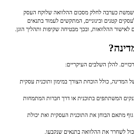
 משמשת כערבה לחלק מסכום ההלוואה שלוקח העסק
 לעסקים קטנים ובינוניים, המתקשים לעמוד בתנאים
 לאישור ההלוואות, ובכך מבטיחה שקיפות ותהליך הוגן.
דינה?
זיים. להלן השלבים העיקריים:
ל המדינה, כולל הוכחת הצורך במימון ותוכנית עסקית
קים המשתתפים בתוכנית או דרך חברות המתמחות
וף מתאם הבוחן את התוכנית העסקית ואת יכולת
כול לשחרר את ההלוואה בתנאים שנקבעו.