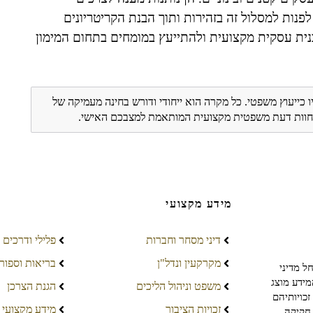
לפנות למסלול זה בזהירות ותוך הבנת הקריטריונים
כנית עסקית מקצועית ולהתייעץ במומחים בתחום המימון
ו כייעוץ משפטי. כל מקרה הוא ייחודי ודורש בחינה מעמיקה של
ת חוות דעת משפטית מקצועית המותאמת למצבכם האישי.
מידע מקצועי
דיני מסחר וחברות
פלילי ודרכים
מקרקעין ונדל"ן
בריאות וספור
ל מדיני
מידע מוצג
משפט וניהול הליכים
הגנת הצרכן
כויותיהם
זכויות הציבור
מידע מקצועי
חקיקה,