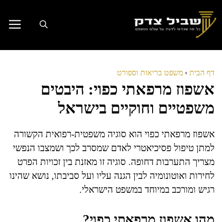
דלג
תוכן
דף הבית
›
משפט בריאות וספורט
אשפוז מרפאתי כפוי: היבטים
משפטיים וחוקיים בישראל
אשפוז מרפאתי כפוי הוא סוגיה משפטית-רפואית הקשורה
למתן טיפול פסיכיאטרי לאדם שמסרב לכך ושמצבו הנפשי
מצריך התערבות דחופה. סוגיה זו מאזנת בין זכויות הפרט
לחירות ואוטונומיה לבין הגנה עליו ועל סביבתו, נושא שהינו
רגיש ומורכב במיוחד במשפט הישראלי.
מהו אשפוז מרפאתי כפוי?