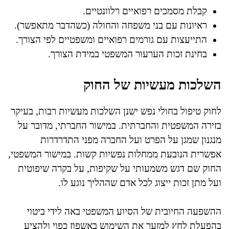
קבלת מסמכים רפואיים רלוונטיים.
ראיונות עם בני משפחה והחולה (כשהדבר מתאפשר).
התייעצות עם גורמים רפואיים ומשפטיים לפי הצורך.
בחינת זכות הערעור המשפטי במידת הצורך.
השלכות מעשיות של החוק
לחוק טיפול בחולי נפש ישנן השלכות מעשיות רבות, בעיקר
בזירה המשפטית והחברתית. במישור החברתי, מדובר על
מנגנון שמגן על הפרט ועל החברה מפני התדרדרות
אפשרית הנובעת ממחלות נפשיות קשות. במישור המשפטי,
החוק שם דגש משמעותי על שקיפות, על בקרה שיפוטית
ועל מתן זכות ייצוג לכל אדם שההליך נוגע לו.
ההשפעה החיובית של הסיוע המשפטי באה לידי ביטוי
בהפעלת לחץ למזער את השימוש באשפוז כפוי ולהציע