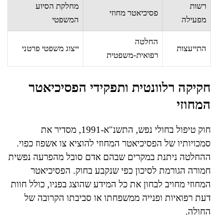
רשות
מחלקת הסיוע
פסיכיאטר מחוזי
מפעילה
המשפטי
החלטה
התייעצות
ייצוג משפטי פרטני
רפואית-משפטית
חקיקה רלוונטית ותפקידי הפסיכיאטר
המחוזי
חוק טיפול בחולי נפש, התשנ"א-1991, מסדיר את
סמכויותיו של הפסיכיאטר המחוזי להוציא צו אשפוז כפוי.
ההחלטה ניתנת במקרים שבהם אדם סובל מהפרעה נפשית
חמורה הגורמת לסיכון כפי שנקבע בחוק. הפסיכיאטר
המחוזי מחויב לבחון את כל המידע שהוצג בפניו, כולל חוות
דעת רפואיות ופנייה ממשפחתו או סביבתו הקרובה של
החולה.