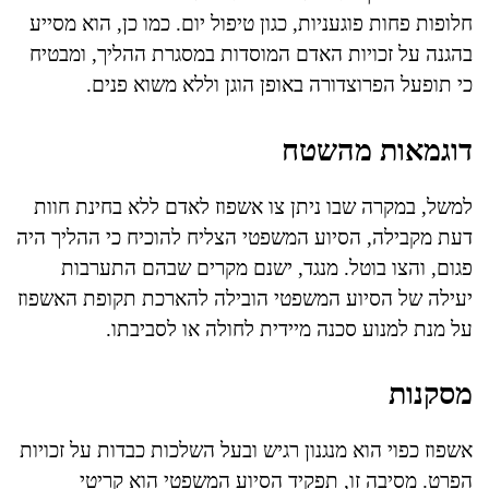
חלופות פחות פוגעניות, כגון טיפול יום. כמו כן, הוא מסייע
בהגנה על זכויות האדם המוסדות במסגרת ההליך, ומבטיח
כי תופעל הפרוצדורה באופן הוגן וללא משוא פנים.
דוגמאות מהשטח
למשל, במקרה שבו ניתן צו אשפוז לאדם ללא בחינת חוות
דעת מקבילה, הסיוע המשפטי הצליח להוכיח כי ההליך היה
פגום, והצו בוטל. מנגד, ישנם מקרים שבהם התערבות
יעילה של הסיוע המשפטי הובילה להארכת תקופת האשפוז
על מנת למנוע סכנה מיידית לחולה או לסביבתו.
מסקנות
אשפוז כפוי הוא מנגנון רגיש ובעל השלכות כבדות על זכויות
הפרט. מסיבה זו, תפקיד הסיוע המשפטי הוא קריטי