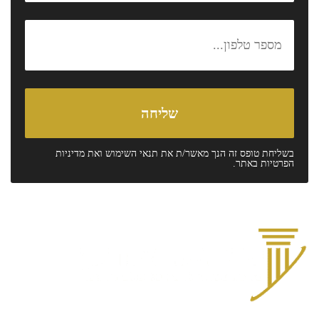
בשליחת טופס זה הנך מאשר/ת את
תנאי השימוש
ואת
מדיניות
הפרטיות
באתר.