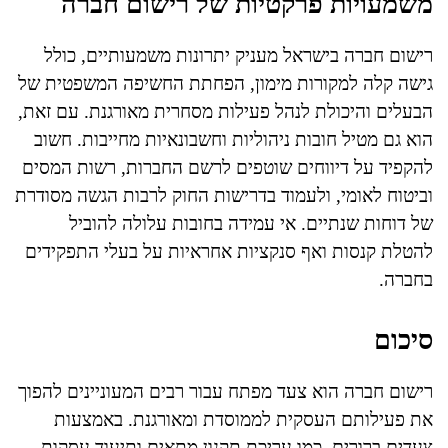
משמעויות פרקטיות של רישום חברה
רישום חברה בישראל מעניק יתרונות משמעותיים, כולל
גישה קלה למקורות מימון, הפחתת החשיפה המשפטית של
הבעלים והיכולת לנהל פעילות מסחרית מאורגנת. עם זאת,
הוא גם מטיל חובות ניהוליות וחשבונאיות מחייבות. חשוב
להקפיד על דיווחים שוטפים לרשם החברות, רשות המסים
וביטוח לאומי, ולעמוד בדרישות החוק לרבות הגשה מסודרת
של דוחות שנתיים. אי עמידה בחובות עלולה להוביל
להטלת קנסות ואף סנקציות אחראיות על בעלי התפקידים
בחברה.
סיכום
רישום חברה הוא צעד מפתח עבור רבים המעוניינים להפוך
את פעילותם העסקית לממוסדת ומאורגנת. באמצעות
צעדים ברורים, כמו עריכת תקנון מתאים ותיעוד עסקות