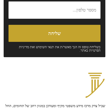
בשליחת טופס זה הנך מאשר/ת את
תנאי השימוש
ואת
מדיניות
הפרטיות
באתר.
שביל צדק מרכז מידע משפטי מקיף ומעודכן במגוון רחב של תחומים, החל