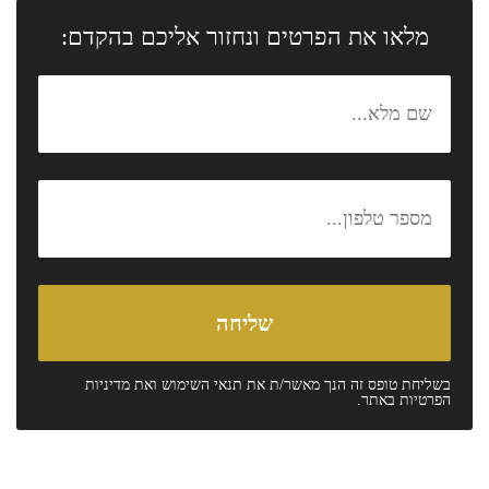
מלאו את הפרטים ונחזור אליכם בהקדם:
בשליחת טופס זה הנך מאשר/ת את
תנאי השימוש
ואת
מדיניות
הפרטיות
באתר.