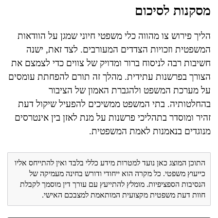
מסקנות לסיכום
הליך פירוש צו מהווה כלי משפטי חיוני שמגן על הוודאות
המשפטית וזכויות הצדדים המעורבים. לצד זאת, ישנה
חשיבות רבה לניסוח ברור ומדויק של צווים כדי לצמצם את
הצורך בפרשנות עתידית. מהלך זה תורם להפחתת עומסים
על מערכת המשפט ולהגברת האמון של הציבור
בהחלטותיה. בתי המשפט ממשיכים להפעיל שיקול דעת
זהיר ומוסדר בתהליכי פרשנות על מנת לאזן בין אינטרסים
מנוגדים בנאמנות לאמת המשפטית.
התוכן המוצג כאן נועד למטרות מידע כללי בלבד ואין להתייחס אליו
כייעוץ משפטי. כל מקרה הוא ייחודי ודורש בחינה מעמיקה של
הנסיבות הספציפיות. מומלץ להתייעץ עם עורך דין מוסמך לקבלת
חוות דעת משפטית מקצועית המותאמת למצבכם האישי.