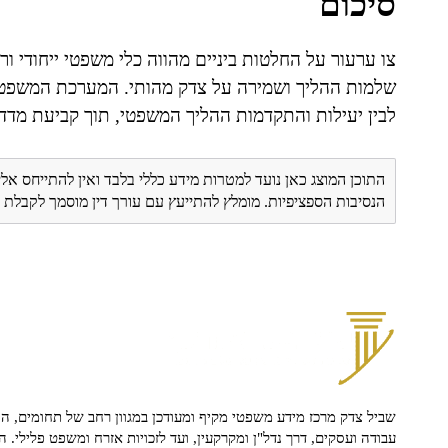
סיכום
צו ערעור על החלטות ביניים מהווה כלי משפטי ייחודי ו
שלמות ההליך ושמירה על צדק מהותי. המערכת המשפטית
לבין יעילות והתקדמות ההליך המשפטי, תוך קביעת מדדי
התוכן המוצג כאן נועד למטרות מידע כללי בלבד ואין להתייחס אלי
הנסיבות הספציפיות. מומלץ להתייעץ עם עורך דין מוסמך לקבל
שביל צדק מרכז מידע משפטי מקיף ומעודכן במגוון רחב של תחומים, הח
עבודה ועסקים, דרך נדל"ן ומקרקעין, ועד לזכויות אזרח ומשפט פלילי. ה