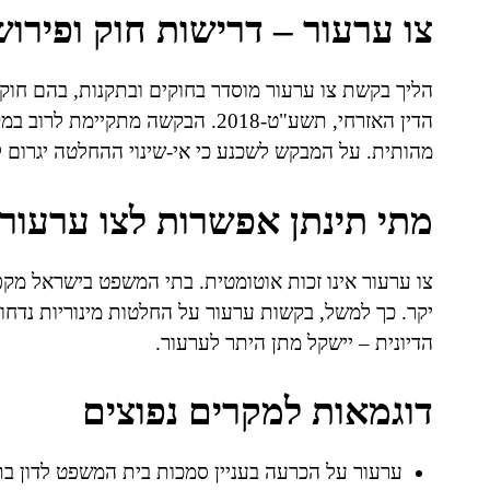
צו ערעור – דרישות חוק ופירו
הדין האזרחי, תשע"ט-2018. הבקשה מ
מהותית. על המבקש לשכנע כי אי-שינוי ההחלטה יגרום ל
מתי תינתן אפשרות לצו ערעור
צו ערעור אינו זכות אוטומטית. בתי המשפט בישראל מקפיד
יקר. כך למשל, בקשות ערעור על החלטות מינוריות נדחות
הדיונית – יישקל מתן היתר לערעור.
דוגמאות למקרים נפוצים
ערעור על הכרעה בעניין סמכות בית המשפט לדון בת