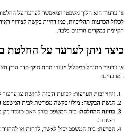
צו ערעור הוא הליך משפטי המאפשר לערער על החלטות ב
לכלול הכרעות תהליכיות, כמו דחיית בקשה לצירוף ראי
הקיימת במקרים חריגים בלבד.
כיצד ניתן לערער על החלטת בי
צו ערעור מתנהל במסלול ייעודי תחת חוקי סדר הדין הא
המרכזיים:
זיהוי זכות הערעור:
קביעת הזכות להגשת צו ערעור ל
הגשת הבקשה:
מילוי בקשה מפורטת לבית המשפט המ
בחינת ההחלטה:
בית המשפט בודק האם מוגדר נזק ב
תשתנה.
הכרעה:
בית המשפט יכול לאשר, לדחות או להחזיר א