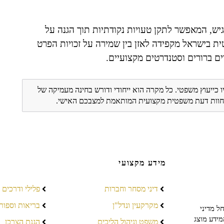
רגיש, המאפשר לתקן טעויות נקודתיות תוך הגנה על
 בישראל מקפידה לאזן בין שמירה על זכויות הפרט
ם ברורים וסטנדרטים מקצועיים.
ו כייעוץ משפטי. כל מקרה הוא ייחודי ודורש בחינה מעמיקה של
ת חוות דעת משפטית מקצועית המותאמת למצבכם האישי.
מידע מקצועי
דיני מסחר וחברות
פלילי ודרכים
מקרקעין ונדל"ן
בריאות וספור
ל מדיני
מידע מוצג
משפט וניהול הליכים
הגנת הצרכן