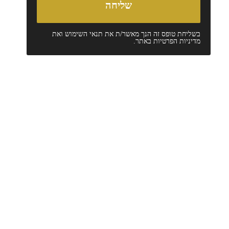
בשליחת טופס זה הנך מאשר/ת את
תנאי השימוש
ואת
מדיניות הפרטיות
באתר.