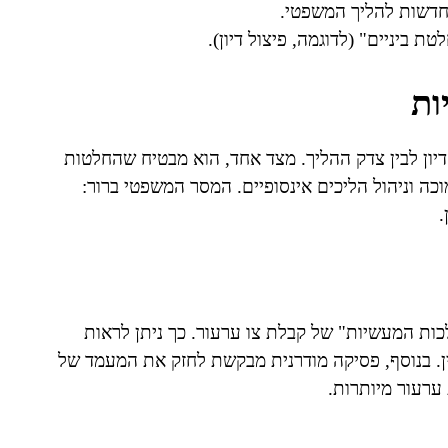
 חדשות להליך המשפטי.
ת ביניים" (לדוגמה, פיצול דיון).
ות
הדיון לבין צדק ההליך. מצד אחד, הוא מבטיח שהחלטות
מוכה וניהול הליכים אינסופיים. המסר המשפטי ברור:
.
ות המעשיות" של קבלת צו ערעור. כך ניתן לראות
ין. בנוסף, פסיקה מודרנית מבקשת לחזק את המעמד של
ערעור מיותרות.