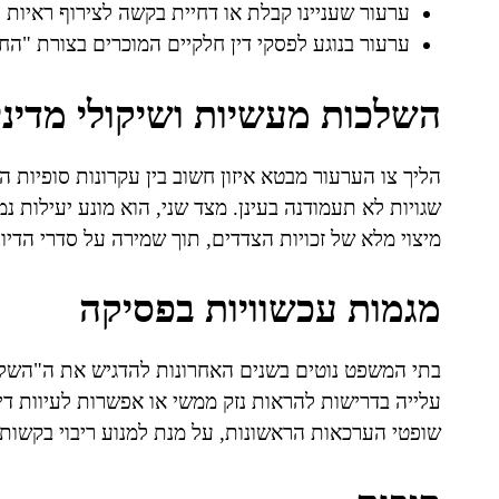
ערעור שעניינו קבלת או דחיית בקשה לצירוף ראיות
ערעור בנוגע לפסקי דין חלקיים המוכרים בצורת "החלט
השלכות מעשיות ושיקולי מדיני
הליך צו הערעור מבטא איזון חשוב בין עקרונות סופיות 
שגויות לא תעמודנה בעינן. מצד שני, הוא מונע יעילות נ
מיצוי מלא של זכויות הצדדים, תוך שמירה על סדרי הדיון
מגמות עכשוויות בפסיקה
בתי המשפט נוטים בשנים האחרונות להדגיש את ה"השלכ
עלייה בדרישות להראות נזק ממשי או אפשרות לעיוות ד
שופטי הערכאות הראשונות, על מנת למנוע ריבוי בקשות 