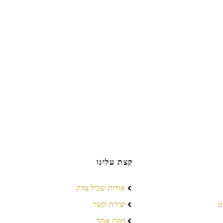
קצת עלינו
אודות שביל צדק
ט
יצירת קשר
מפת אתר