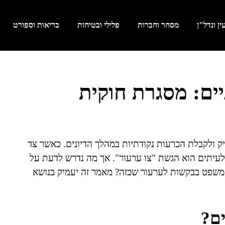
ן ונדל"ן
מסחר וחברות
פלילי ובטיחות
בריאות וספורט
יים: מסגרת חוקית
יק ולקבלת הכרעות נקודתיות במהלך הדיונים. כאשר צד
עיתים הוא הגשת "צו ערעור". אך מה נדרש לדעת על
משפט בבקשות לערעור שכזה? מאמר זה יעמיק בנושא
ים?