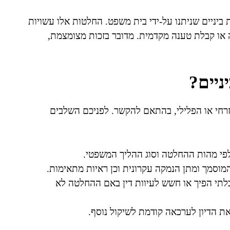
יניים שניתנו על-ידי בית משפט. החלטות אלו עשויות
ה או קבלת טענה מקדמית. מדובר בזכות מצומצמת,
ניים?
זרחי או הפלילי, בהתאם להקשר. לפניכם השלבים
פי מהות ההחלטה וסוג ההליך המשפטי.
וסמך ומתן הנמקה עקרונית וכן ראיות מתאימות.
לתי הפיך או חשש לעיוות דין באם ההחלטה לא
ת הדיון לערכאה קודמת לשיקול נוסף.