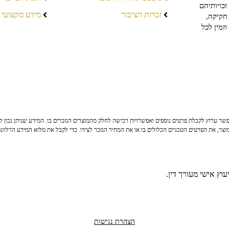
כויותיהם
זכויות הציבור
מידע מקצועי
חקיקה,
זמין לכל
ר ערוץ לקבלת פרטים נוספים ואפשרויות רכישה לחלק מהמוצרים הנזכרים בו. המידע שניתן נכון לי
צר, את הפרטים הטכניים הכלולים בו או את המחיר הנזכר לצידו. כדי לקבל את מלוא המידע הרלוונ
וץ אישי מעורך דין.
הצהרת נגישות