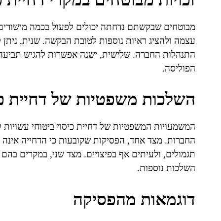
מבוטחים שבקשתם נדחתה יכולים לפעול בכמה מישורים.
עצמה ולהציג ראיות נוספות לטובת הבקשה. שנית, ניתן 
התנהלות החברה. שלישית, ישנה אפשרות להגיש תביעה
הפוליסה.
השלכות משפטיות של דחיית כיס
המשמעויות המשפטיות של דחיית כיסוי ביטוחי עשויות ל
החברות. מצד אחד, הפסיקות שקובעות כי הדחייה אינה 
תגמולים, ולעיתים אף בפיצויים. מצד שני, במקרים בהם ה
השלכות נוספות.
דוגמאות מהפסיקה