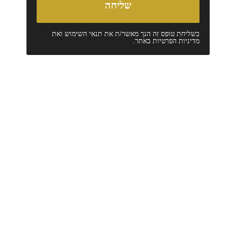
בשליחת טופס זה הנך מאשר/ת את
תנאי השימוש
ואת
מדיניות הפרטיות
באתר.