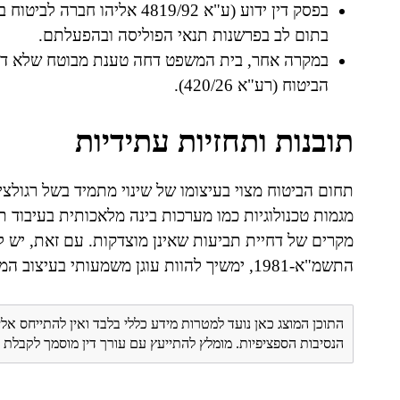
בפסק דין ידוע (ע"א 4819/92 אל
בתום לב בפרשנות תנאי הפוליסה ובהפעלתם.
במקרה אחר, בית המשפט דחה טענת מבוטח שלא דיוו
הביטוח (רע"א 420/26).
תובנות ותחזיות עתידיות
תחום הביטוח מצוי בעיצומו של שינוי מתמיד בשל רגולצ
מגמות טכנולוגיות כמו מערכות בינה מלאכותית בעיבוד
מקרים של דחיית תביעות שאינן מוצדקות. עם זאת, יש לז
התשמ"א-1981, ימשיך להוות עוגן משמעותי בעיצוב המערכת המשפטית של תחום הביטוח.
התוכן המוצג כאן נועד למטרות מידע כללי בלבד ואין להתייחס אלי
הנסיבות הספציפיות. מומלץ להתייעץ עם עורך דין מוסמך לקבל