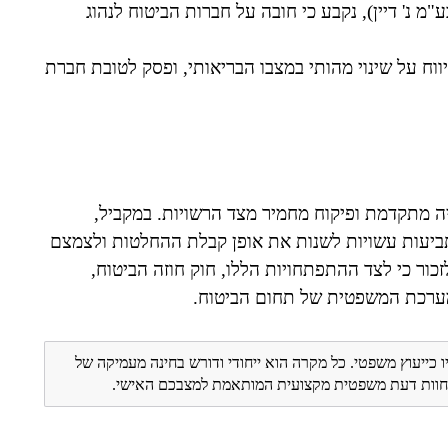
יהו חברה לביטוח בע"מ נ' דיין), נקבע כי חובה על חברות הביטוח לנהוג
ח על שינוי מהותי במצבו הבריאותי, ופסק לטובת חברת
יה מתקדמת ופיקוח מחמיר מצד הרשויות. במקביל,
 תביעות עשויות לשנות את אופן קבלת ההחלטות ולצמצם
כור כי לצד ההתפתחויות הללו, חוק חוזה הביטוח,
ו כייעוץ משפטי. כל מקרה הוא ייחודי ודורש בחינה מעמיקה של
ת חוות דעת משפטית מקצועית המותאמת למצבכם האישי.