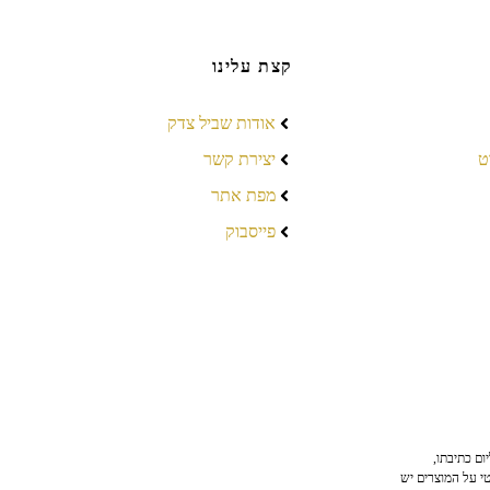
קצת עלינו
אודות שביל צדק
ט
יצירת קשר
מפת אתר
פייסבוק
ום כתיבתו,
טי על המוצרים יש