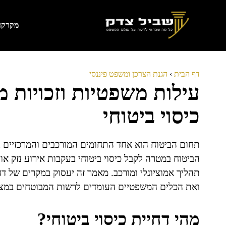
דלג
תוכן
מקרקעי
דף הבית
›
הגנת הצרכן ומשפט פיננסי
עילות משפטיות וזכויות מ
כיסוי ביטוחי
תחום הביטוח הוא אחד התחומים המורכבים והמרכזיים
הביטוח במטרה לקבל כיסוי ביטוחי בעקבות אירוע נזק או
תהליך אמוציונלי ומורכב. מאמר זה יעסוק במקרים של דחי
ואת הכלים המשפטיים העומדים לרשות המבוטחים במצב
מהי דחיית כיסוי ביטוחי?