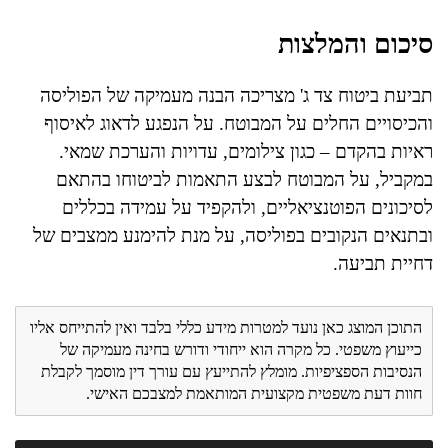
סיכום והמלצות
תביעת ביטוח צד ג' מצריכה הבנה מעמיקה של הפוליסה
והכיסויים החלים על המבוטח. על הנפגע לדאוג לאיסוף
ראיות בהקדם – כגון צילומים, עדויות והערכת שמאי.
במקביל, על המבוטח לבצע התאמות לביטוחו בהתאם
לסיכונים הפוטנציאליים, ולהקפיד על עמידה בכללים
ובתנאים הנקובים בפוליסה, על מנת להימנע ממצבים של
דחיית תביעה.
התוכן המוצג כאן נועד למטרות מידע כללי בלבד ואין להתייחס אליו
כייעוץ משפטי. כל מקרה הוא ייחודי ודורש בחינה מעמיקה של
הנסיבות הספציפיות. מומלץ להתייעץ עם עורך דין מוסמך לקבלת
חוות דעת משפטית מקצועית המותאמת למצבכם האישי.