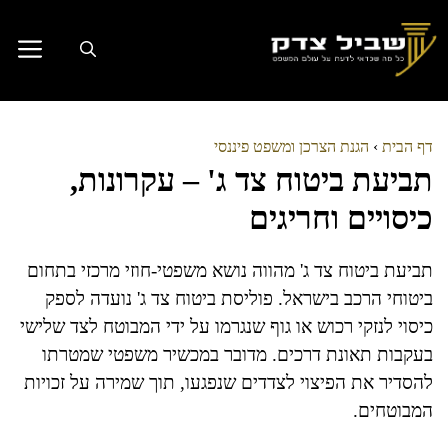
דלג
תוכן
דף הבית
›
הגנת הצרכן ומשפט פיננסי
תביעת ביטוח צד ג' – עקרונות,
כיסויים וחריגים
תביעת ביטוח צד ג' מהווה נושא משפטי-חוזי מרכזי בתחום
ביטוחי הרכב בישראל. פוליסת ביטוח צד ג' נועדה לספק
כיסוי לנזקי רכוש או גוף שנגרמו על ידי המבוטח לצד שלישי
בעקבות תאונת דרכים. מדובר במכשיר משפטי שמטרתו
להסדיר את הפיצוי לצדדים שנפגעו, תוך שמירה על זכויות
המבוטחים.