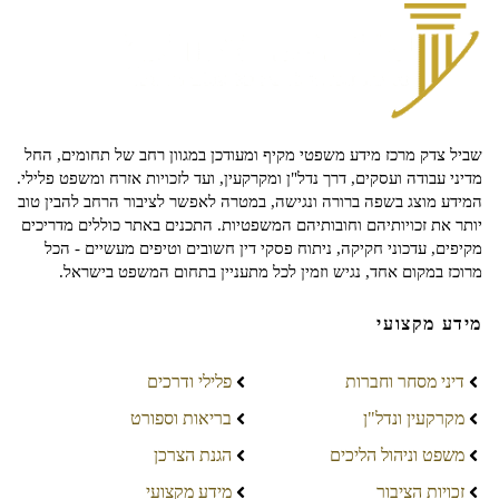
שביל צדק מרכז מידע משפטי מקיף ומעודכן במגוון רחב של תחומים, החל
מדיני עבודה ועסקים, דרך נדל"ן ומקרקעין, ועד לזכויות אזרח ומשפט פלילי.
המידע מוצג בשפה ברורה ונגישה, במטרה לאפשר לציבור הרחב להבין טוב
יותר את זכויותיהם וחובותיהם המשפטיות. התכנים באתר כוללים מדריכים
מקיפים, עדכוני חקיקה, ניתוח פסקי דין חשובים וטיפים מעשיים - הכל
מרוכז במקום אחד, נגיש וזמין לכל מתעניין בתחום המשפט בישראל.
מידע מקצועי
דיני מסחר וחברות
פלילי ודרכים
מקרקעין ונדל"ן
בריאות וספורט
משפט וניהול הליכים
הגנת הצרכן
זכויות הציבור
מידע מקצועי