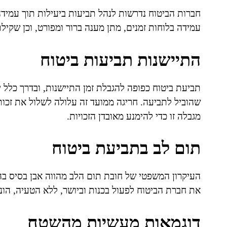
חברות הביטוח נדרשות לנהל תביעות ביעילות תוך עמידה
עמידה בלוחות זמנים, מתן מענה ברור ומפורט, וכן שקילת
התיישנות תביעות ביטוח
תביעת ביטוח כפופה להגבלת זמן התיישנות, ובדרך כלל 
שהוביל לתביעה. חריגה ממועד זה עלולה לשלול את זכו
מגבלה זו כדי להימנע מאובדן הזכויות.
תום לב בתביעת ביטוח
העיקרון המשפטי של חובת תום הלב מהווה אבן בסיס בהלי
את חברת הביטוח לפעול בכנות וביושר, ללא הטעיה, הו
דוגמאות מעשיות מהשטח