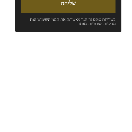
בשליחת טופס זה הנך מאשר/ת את
תנאי השימוש
ואת
מדיניות הפרטיות
באתר.