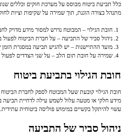
כלל תביעת ביטוח מבוסס על מערכת חוקים וכללים שנועד
מתנהל בצורה הוגנת, תוך שמירה על שקיפות וציות לחוק
חובת הגילוי – המבוטח נדרש למסור מידע מדויק לחב
ניהול סביר של התביעה – על חברת הביטוח לפעול במ
מועד ההתיישנות – יש להגיש תביעה במסגרת הזמן 
שמירה על חובת תום הלב – על שני הצדדים לפעול ב
חובת הגילוי בתביעת ביטוח
חובת הגילוי קובעת שעל המבוטח לספק לחברת הביטוח א
מידע חלקי או מטעה עלול לשמש עילה לדחיית תביעה ב
עשוי להיתקל בקשיים במימוש פוליסה ביטוחית עתידית.
ניהול סביר של התביעה