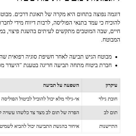
דוגמה נפוצה בתחום היא מקרה של תאונת דרכים. מבוטח 
להוכיח כי עמד בתנאי הפוליסה, לרבות דיווח מידי לחבר
חיים, שבה המוטבים מתקשים לעיתים בהשגת פיצוי, במי
המבוטח.
מבוטח הגיש תביעה לאחר חשיפת סוגיה רפואית ש
חברת ביטוח מתחה תביעה חריגה בטענת "היעדר מס
עיקרון
השפעה על תביעה
חובת גילוי
אי-גילוי מלא יכול להוביל לביטול הפוליסה
תום לב
הפרה של תום לב מצד צד כלשהו עשויה להוב
התיישנות
איחור בהגשת התביעה יכול להביא לשמיטת