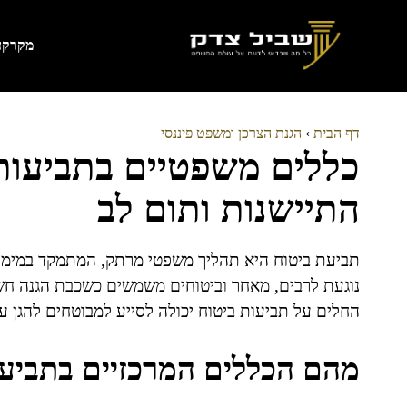
דלג
תוכן
מקרקעי
דף הבית
›
הגנת הצרכן ומשפט פיננסי
כללים משפטיים בתביעות 
התיישנות ותום לב
תביעת ביטוח היא תהליך משפטי מרתק, המתמקד במימוש 
נוגעת לרבים, מאחר וביטוחים משמשים כשכבת הגנה חש
החלים על תביעות ביטוח יכולה לסייע למבוטחים להגן על
מהם הכללים המרכזיים בתביע