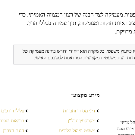
פטית מעמיקה לצד הבנה של רצון המצווה האמיתי. כדי
 ראיות חזקות ומנומקות, תוך עמידה בכללי הדין.
 מדויקת.
ו כייעוץ משפטי. כל מקרה הוא ייחודי ודורש בחינה מעמיקה של
ת חוות דעת משפטית מקצועית המותאמת למצבכם האישי.
מידע מקצועי
דיני מסחר וחברות
פלילי ודרכים
מקרקעין ונדל"ן
בריאות וספור
ל מדיני
מידע מוצג
משפט וניהול הליכים
הגנת הצרכן