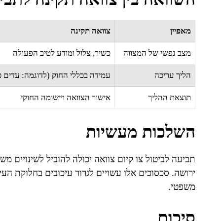
מאפיין
צוואה תקינה
מצב נפשי של המצווה
כשיר, צלול ומודע לטיב הפעולה
הליך עריכה
עמידה בכללי החוק (לדוגמה: עדים 
תוצאת ההליך
אישור הצוואה ויישומה החוקי
השלכות מעשיות
תביעה לביטול צו קיום צוואה יכולה להוביל לשינויים מש
ירושה. סכסוכים אלו עשויים לגרור עיכובים בחלוקת העיז
משפטי.
סיכום