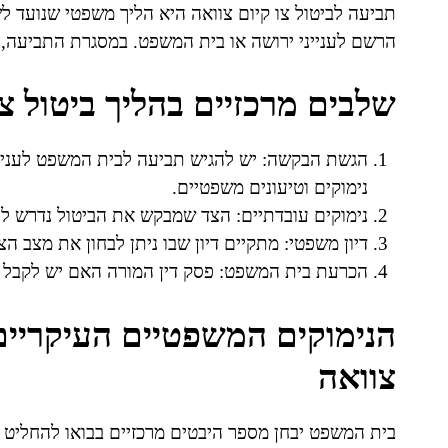
תביעה לביטול צו קיום צוואה היא הליך משפטי שנועד לש
הרשם לענייני ירושה או בית המשפט. במסגרת התביעה, נט
שלבים מרכזיים בהליך ביטול צו
הגשת הבקשה: יש להגיש תביעה לבית המשפט לענייני
נימוקים וטיעונים משפטיים.
נימוקים עובדתיים: הצד שמבקש את הביטול נדרש לה
דיון משפטי: מתקיים דיון שבו ניתן לבחון את מצב ה
הכרעת בית המשפט: פסק דין המורה האם יש לקבל א
הנימוקים המשפטיים העיקריים
צוואה
בית המשפט יבחן מספר היבטים מרכזיים בבואו להחליט ה