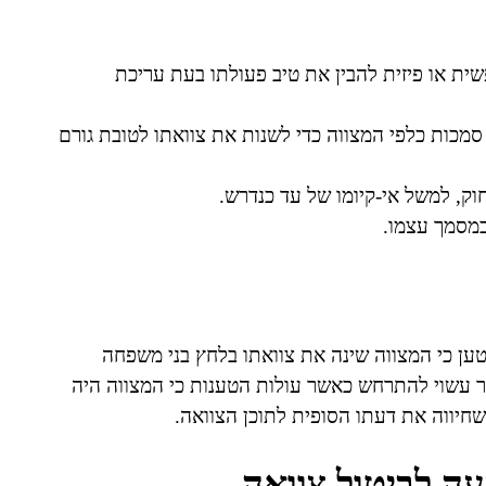
ית או פיזית להבין את טיב פעולתו בעת עריכת
 סמכות כלפי המצווה כדי לשנות את צוואתו לטובת גורם
ק, למשל אי-קיומו של עד כנדרש.
במסמך עצמו.
ען כי המצווה שינה את צוואתו בלחץ בני משפחה
ר עשוי להתרחש כאשר עולות הטענות כי המצווה היה
חיווה את דעתו הסופית לתוכן הצוואה.
עה לביטול צוואה