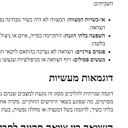
השכיחים:
אי-כשרות המצווה:
המצווה לא היה כשיר מבחינה נפש
הצוואה.
השפעה בלתי הוגנת:
התקיימה כפייה, איום או ניצול
כלשהו.
פגמים צורניים:
הצוואה לא נערכה בהתאם לתנאי החו
מעשים פסולים:
זיוף הצוואה או מניפולציות שנעשו 
דוגמאות מעשיות
דוגמה שגרתית להליכים מסוג זה נוגעת למצבים שבהם נט
מסוימים, מה שפוגע בשאר היורשים החוקיים. מקרה אח
בלתי כשיר, לדוגמה בשל דמנציה או מחלה נפשית, בעת ש
השוואה בין צוואה תקינה לתבי