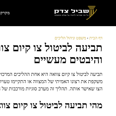
דלג
תוכן
מקרקעי
דף הבית
›
משפט וניהול הליכים
תביעה לביטול צו קיום צו
והיבטים מעשיים
תביעה לביטול צו קיום צוואה היא אחת ההליכים המרכזי
משקפת את רצונו האמיתי של המצווה או התקיימו טעויות 
הצו שאישר אותה. תהליך זה מערב סוגיות מורכבות של חו
מהי תביעה לביטול צו קיום צוו