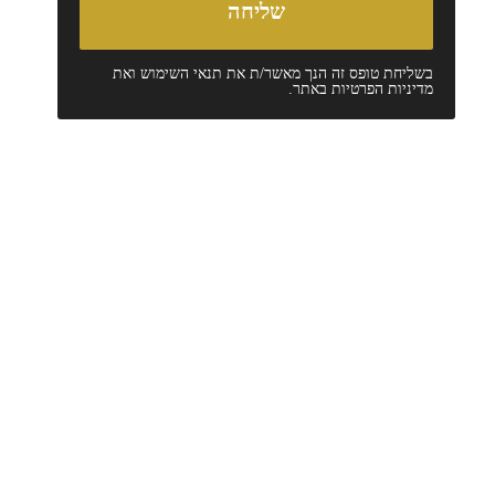
בשליחת טופס זה הנך מאשר/ת את
תנאי השימוש
ואת
מדיניות הפרטיות
באתר.