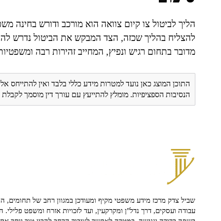
הליך לביטול צו קיום צוואה הוא מורכב ודורש בחינה מש
להצליח בהליך שכזה, הצד המבקש את הביטול נדרש להציג
מדובר בתחום רגיש ונפיץ, המחייב זהירות רבה ומשפטיות
התוכן המוצג כאן נועד למטרות מידע כללי בלבד ואין להתייחס אלי
הנסיבות הספציפיות. מומלץ להתייעץ עם עורך דין מוסמך לקבל
שביל צדק מרכז מידע משפטי מקיף ומעודכן במגוון רחב של תחומים, הח
עבודה ועסקים, דרך נדל"ן ומקרקעין, ועד לזכויות אזרח ומשפט פלילי. ה