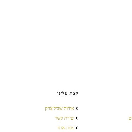
קצת עלינו
אודות שביל צדק
ט
יצירת קשר
מפת אתר