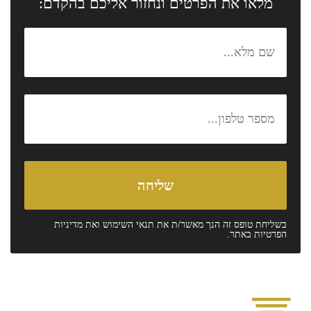
מלאו את הפרטים ונחזור אליכם בהקדם:
בשליחת טופס זה הנך מאשר/ת את
תנאי השימוש
ואת
מדיניות
הפרטיות
באתר.