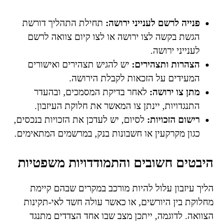
פנייה לרשם לענייני ירושה:
תחילת התהליך דורשת
הגשת בקשה לצו ירושה או לצו קיום צוואה לרשם
לענייני ירושה.
הצהרות ותצהירים:
יש להגיש תצהירים ואישורים
המעידים על הזכאות לקבלת הירושה.
מתן צו ירושה:
לאחר בדיקת המסמכים, ובהעדר
התנגדויות, יינתן צו המאשר את חלוקת העיזבון.
רישום הזכויות:
לסיום, יש לעדכן את הזכויות בנכסים,
כגון מקרקעין או חשבונות בנק, במרשמים המתאימים.
היבטים חשובים והתמודדויות משפטיות
הליך עיזבון עלול להיות מורכב במקרים שבהם קיימת
מחלוקת בין היורשים, או כאשר עולה חשד לאי-תקינות
הצוואה. לדוגמה, ייתכן מצב שבו אחד הצדדים מתנגד