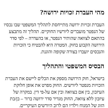
מהי העברת זכויות ירושה?
העברת זכויות ירושה מתייחסת לתהליך המשפטי שבו נכסיו
של הנפטר מועברים ליורשיו החוקיים. תהליך זה מתבצע
בהתאם לצוואה שהותיר הנפטר, או בהעדרה – לפי סדר
הירושה הקבוע בחוק. המטרה היא להבטיח כי הזכויות
והנכסים יועברו בצורה שקופה והוגנת.
הבסיס המשפטי והתהליך
בישראל, חוק הירושה מספק את הכלים ליישם את העברת
הזכויות מנפטר ליורשים. החוק מפרט את אופן חלוקת
העיזבון, בין אם בצוואה ובין אם על-פי דין. במקרה של
עיזבון ללא צוואה, החוק מגדיר סדר ירושה ברור – בן/בת
הזוג של המנוח וילדיו הם לרוב היורשים העיקריים.