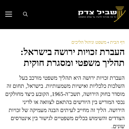
דלג
תוכן
דף הבית
›
משפט וניהול הליכים
העברת זכויות ירושה בישראל:
תהליך משפטי ומסגרת חוקית
העברת זכויות ירושה היא תהליך משפטי מורכב בעל
השלכות כלכליות ואישיות משמעותיות. בישראל, תחום זה
מוסדר בחוק הירושה, תשכ"ה-1965, הקובע כיצד מחולקים
נכסי המוריש בין היורשים בהתאם לצוואה או לדיני
הירושה. הליך זה מחייב לעיתים הבנה מעמיקה של זכויות
הצדדים והשימוש בכלים משפטיים לגישור בין אינטרסים
שונים.