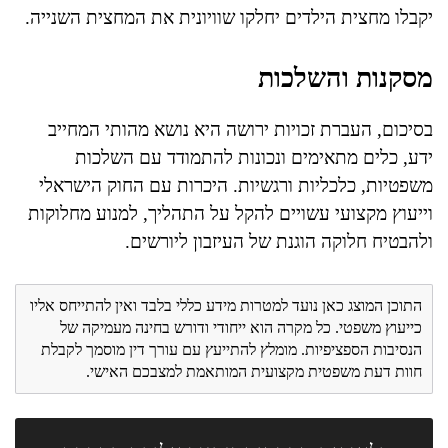
יקבלו מחצית הילדים יחלקו שוויונית את המחצית השנייה.
מסקנות והשלכות
בסיכום, העברת זכויות ירושה היא נושא מהותי המחייב
ידע, כלים מתאימים ונכונות להתמודד עם השלכות
משפטיות, כלכליות ורגשיות. היכרות עם החוק הישראלי
וייעוץ מקצועי עשויים להקל על התהליך, למנוע מחלוקות
ולהבטיח חלוקה הוגנת של העיזבון ליורשים.
התוכן המוצג כאן נועד למטרות מידע כללי בלבד ואין להתייחס אליו
כייעוץ משפטי. כל מקרה הוא ייחודי ודורש בחינה מעמיקה של
הנסיבות הספציפיות. מומלץ להתייעץ עם עורך דין מוסמך לקבלת
חוות דעת משפטית מקצועית המותאמת למצבכם האישי.