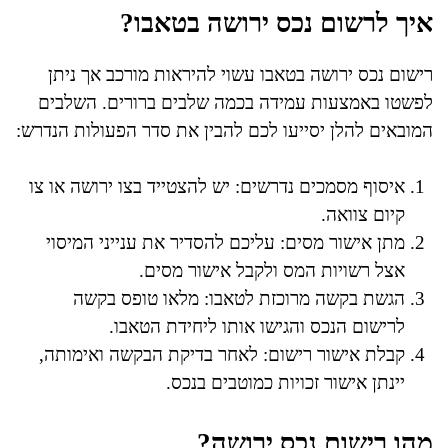
איך לרשום נכס ירושה בטאבו?
רישום נכס ירושה בטאבו עשוי להיראות מורכב אך ניתן
לפשטו באמצעות עמידה בכמה שלבים ברורים. השלבים
המובאים להלן יסייעו לכם להבין את סדר הפעולות הנדרש:
איסוף מסמכים נדרשים: יש להצטייד בצו ירושה או צו
קיום צוואה.
מתן אישור מסים: עליכם להסדיר את ענייני המיסוי
אצל רשויות המס ולקבל אישור מסים.
הגשת בקשה מרוכזת לטאבו: מלאו טופס בקשה
לרישום הנכס והגישו אותו ליחידת הטאבו.
קבלת אישור רישום: לאחר בדיקת הבקשה ואימותה,
יינתן אישור זכויות כמוטבים בנכס.
מהו רישום נכס ירושה?