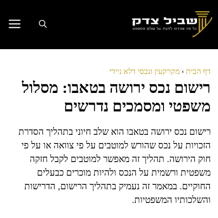
דלג
תוכן
דף הבית
›
מקרקעין ונכסי דלא ניידי
רישום נכס ירושה בטאבו: מסלול
משפטי ומסמכים נדרשים
רישום נכס ירושה בטאבו הוא שלב חיוני בתהליך הסדרת
הזכויות על נכס שהורש למוטבים על פי צוואה או על פי
חוק הירושה. תהליך זה מאפשר למוטבים לקבל חזקה
משפטית ורשמית על הנכס ולהיות מוכרים כבעלים
החוקיים. במאמר זה נעמיק בתהליך הרישום, הדרישות
והשלכותיו המשפטיות.