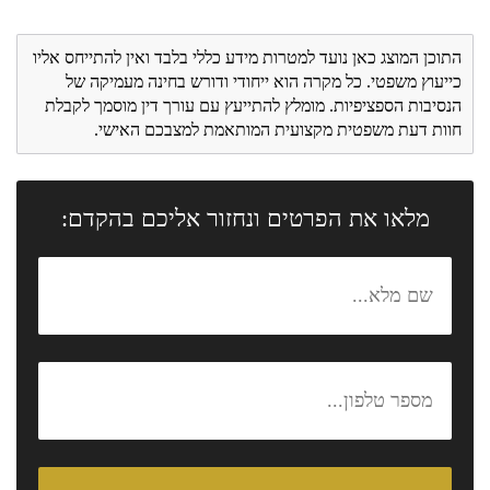
התוכן המוצג כאן נועד למטרות מידע כללי בלבד ואין להתייחס אליו
כייעוץ משפטי. כל מקרה הוא ייחודי ודורש בחינה מעמיקה של
הנסיבות הספציפיות. מומלץ להתייעץ עם עורך דין מוסמך לקבלת
חוות דעת משפטית מקצועית המותאמת למצבכם האישי.
מלאו את הפרטים ונחזור אליכם בהקדם: