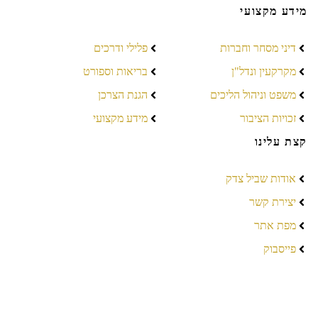
מידע מקצועי
דיני מסחר וחברות
פלילי ודרכים
מקרקעין ונדל"ן
בריאות וספורט
משפט וניהול הליכים
הגנת הצרכן
זכויות הציבור
מידע מקצועי
קצת עלינו
אודות שביל צדק
יצירת קשר
מפת אתר
פייסבוק