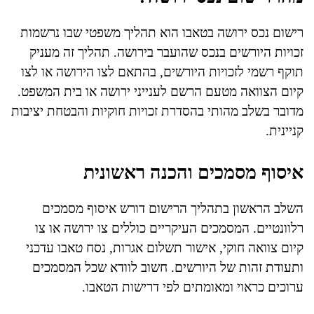
רישום נכס ירושה בטאבו הוא תהליך משפטי שבו נרשמות
זכויות היורשים בנכס שהועבר בירושה. תהליך זה מעניק
תוקף רשמי לזכויות היורשים, בהתאם לצו הירושה או לצו
קיום הצוואה מטעם הרשם לענייני ירושה או בית המשפט.
מדובר בשלב מהותי בהסדרת זכויות חוקיות והבטחת יציבות
קניינית.
איסוף מסמכים והכנה ראשונית
השלב הראשון בתהליך הרישום דורש איסוף מסמכים
רלוונטיים. המסמכים העיקריים כוללים צו ירושה או צו
קיום צוואה חוקי, אישור תשלום אגרות, נסח טאבו עדכני
ותעודת זהות של היורשים. חשוב לוודא שכל המסמכים
ערוכים כראוי ומאומתים לפי דרישות הטאבו.