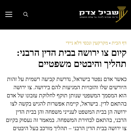
דלג
תוכן
דף הבית
›
מקרקעין ונכסי דלא ניידי
קיום צו ירושה בבית הדין הרבני:
תהליך והיבטים משפטיים
כאשר אדם נפטר בישראל, נדרשת קביעה רשמית על זהות
היורשים שלו והזכויות המגיעות להם בירושה. צו ירושה
הוא המסמך המשפטי שנותן תוקף לחלוקת עזבונו של אדם
בהתאם לדין. בישראל, קיימת אפשרות להגיש בקשה לצו
ירושה הן בבית המשפט לענייני משפחה והן בבית הדין
הרבני, בהתאם לבחירת המשפחה. במאמר זה נעסוק בקיום
צו ירושה בבית הדין הרבני – תהליך מורכב בעל היבטים