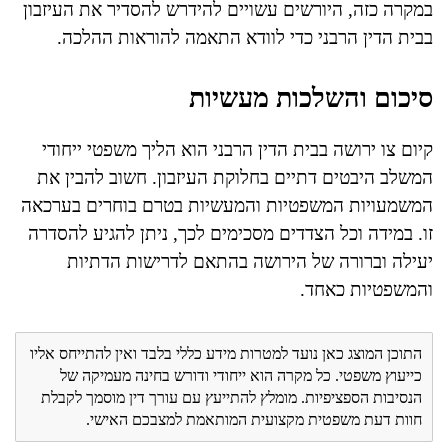
במקרה כזה, היורשים עשויים להידרש להסדיר את העיזבון
בבית הדין הרבני כדי לוודא התאמה להוראות ההלכה.
סיכום והשלכות מעשיות
קיום צו ירושה בבית הדין הרבני הוא הליך משפטי ייחודי
המשלב היבטים דתיים בחלוקת העיזבון. חשוב להבין את
המשמעויות המשפטיות והמעשיות בטרם בוחרים בערכאה
זו. במידה וכל הצדדים מסכימים לכך, ניתן להגיע להסדרה
יעילה וברורה של הירושה בהתאם לדרישות הדתיות
והמשפטיות כאחד.
התוכן המוצג כאן נועד למטרות מידע כללי בלבד ואין להתייחס אליו
כייעוץ משפטי. כל מקרה הוא ייחודי ודורש בחינה מעמיקה של
הנסיבות הספציפיות. מומלץ להתייעץ עם עורך דין מוסמך לקבלת
חוות דעת משפטית מקצועית המותאמת למצבכם האישי.