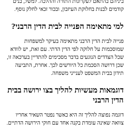
ביניהם בהתאם לעקרונות התורה וההלכה. למשל, בנים
קודמים לבנות בחלוקת העיזבון, ובכור זכאי לחלק נוסף.
למי מתאימה הפנייה לבית הדין הרבני?
פנייה לבית הדין הרבני מתאימה בעיקר למשפחות
שמוסכמות על חלוקה לפי הדין הדתי. עם זאת, יש לוודא
שכל הצדדים הנוגעים בדבר מסכימים להתדיין בערכאה זו,
שכן דרושה הסכמת כל היורשים לכך. אחרת, התביעה
תידון בבית המשפט לענייני משפחה.
דוגמאות מעשיות להליך בצו ירושה בבית
הדין הרבני
דוגמה נפוצה להליך זה היא כאשר נפטר השאיר אחריו
צוואה שאינה עומדת בקנה אחד עם חוקי הירושה הדתיים.