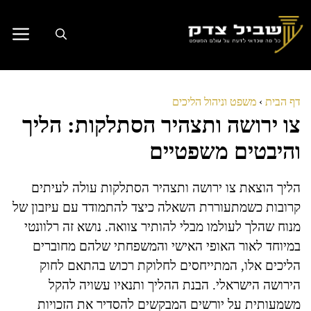
דלג
תוכן
דף הבית
›
משפט וניהול הליכים
צו ירושה ותצהיר הסתלקות: הליך
והיבטים משפטיים
הליך הוצאת צו ירושה ותצהיר הסתלקות עולה לעיתים
קרובות כשמתעוררת השאלה כיצד להתמודד עם עיזבון של
מנוח שהלך לעולמו מבלי להותיר צוואה. נושא זה רלוונטי
במיוחד לאור האופי האישי והמשפחתי שלהם מחוברים
הליכים אלו, המתייחסים לחלוקת רכוש בהתאם לחוק
הירושה הישראלי. הבנת ההליך ותנאיו עשויה להקל
משמעותית על יורשים המבקשים להסדיר את הזכויות