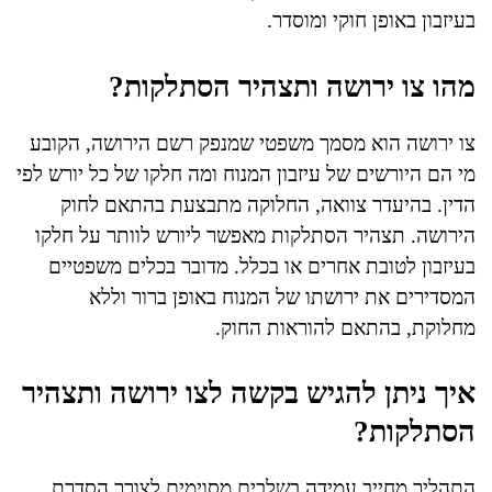
בעיזבון באופן חוקי ומוסדר.
מהו צו ירושה ותצהיר הסתלקות?
צו ירושה הוא מסמך משפטי שמנפק רשם הירושה, הקובע
מי הם היורשים של עיזבון המנוח ומה חלקו של כל יורש לפי
הדין. בהיעדר צוואה, החלוקה מתבצעת בהתאם לחוק
הירושה. תצהיר הסתלקות מאפשר ליורש לוותר על חלקו
בעיזבון לטובת אחרים או בכלל. מדובר בכלים משפטיים
המסדירים את ירושתו של המנוח באופן ברור וללא
מחלוקת, בהתאם להוראות החוק.
איך ניתן להגיש בקשה לצו ירושה ותצהיר
הסתלקות?
התהליך מחייב עמידה בשלבים מסוימים לצורך הסדרת