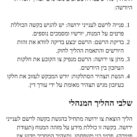
היורשה:
פנייה לרשם לענייני ירושה: יש להגיש בקשה הכוללת
פרטים על המנוח, יורשיו ומסמכים נוספים.
בדיקת הרשם: הרשם יבצע בדיקה לוודא את זהות
היורשים והתאמת ההליך לחוק.
מתן צו ירושה: הרשם מנפיק צו הקובע את חלקות
העיזבון בין היורשים.
הגשת תצהיר הסתלקות: יורש המבקש לעזוב את חלקו
בעיזבון מגיש תצהיר מאומת על ידי עורך דין.
שלבי ההליך המנהלי
הליך הוצאת צו ירושה מתחיל בהגשת בקשה לרשם לענייני
ירושה. בקשה זו כוללת מידע על מזהה המנוח (תעודת
פטירה), פרטי בני משפחתו, ותצהיר המסביר מדוע אין