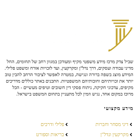
שביל צדק מרכז מידע משפטי מקיף ומעודכן במגוון רחב של תחומים, החל
מדיני עבודה ועסקים, דרך נדל"ן ומקרקעין, ועד לזכויות אזרח ומשפט פלילי.
המידע מוצג בשפה ברורה ונגישה, במטרה לאפשר לציבור הרחב להבין טוב
יותר את זכויותיהם וחובותיהם המשפטיות. התכנים באתר כוללים מדריכים
מקיפים, עדכוני חקיקה, ניתוח פסקי דין חשובים וטיפים מעשיים - הכל
מרוכז במקום אחד, נגיש וזמין לכל מתעניין בתחום המשפט בישראל.
מידע מקצועי
דיני מסחר וחברות
פלילי ודרכים
מקרקעין ונדל"ן
בריאות וספורט