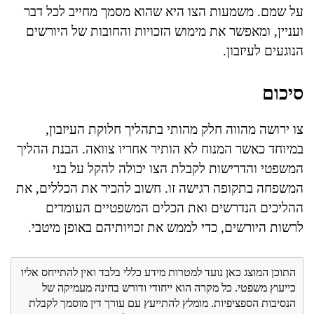
על שמם. משמעות הצו היא שהוא מסמך מחייב לכל דבר
ועניין, ומאפשר את מימוש הזכויות והחובות של היורשים
הנוגעים לעיזבון.
סיכום
צו ירושה מהווה חלק מהותי בתהליך חלוקת העיזבון,
במיוחד כאשר המנוח לא הותיר אחריו צוואה. הבנת ההליך
המשפטי והדרישות לקבלת הצו יכולה להקל על בני
המשפחה בתקופה רגישה זו. חשוב להכיר את הכללים, את
ההליכים הנדרשים ואת הכלים המשפטיים העומדים
לרשות היורשים, כדי לממש את זכויותיהם באופן מיטבי.
התוכן המוצג כאן נועד למטרות מידע כללי בלבד ואין להתייחס אליו
כייעוץ משפטי. כל מקרה הוא ייחודי ודורש בחינה מעמיקה של
הנסיבות הספציפיות. מומלץ להתייעץ עם עורך דין מוסמך לקבלת