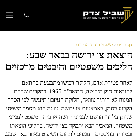
דלג
תוכן
דף הבית
›
משפט וניהול הליכים
הוצאת צו ירושה בבאר שבע:
הליכים משפטיים והיבטים מרכזיים
לאחר פטירת אדם, חלוקת רכושו מתבצעת בהתאם
להוראות חוק הירושה, התשכ"ה-1965. במקרים שבהם
המנוח לא הותיר צוואה, חלוקת העיזבון תיעשה לפי הסדר
הקבוע בחוק, באמצעות צו ירושה. צו זה הוא מסמך משפטי
שניתן על ידי הרשם לענייני ירושה או בית המשפט לענייני
משפחה. המאמר הבא יתמקד בצו ירושה, בהליכי הוצאתו
ובמיוחד בהיבטים הנוגעים לתחום השיפוט באזור באר שבע.