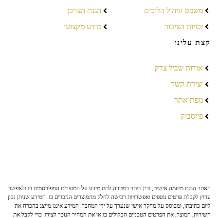
משפט וניהול הליכים
הגנת הצרכן
זכויות הציבור
מידע מקצועי
קצת עלינו
אודות שביל צדק
יצירת קשר
מפת אתר
פייסבוק
האתר הוקם מיוזמה אישית, ובין היתר במטרה לתת מידע על המוצרים המפורסמים בו ולאפשר
ערוץ לקבלת פרטים נוספים ואפשרויות רכישה לחלק מהמוצרים הנזכרים בו. המידע שניתן נכון
ליום כתיבתו, ומבוסס על מחקר אישי שנערך על ידי המחבר. המידע איננו מייצג בהכרח את
השירות, המוצר, את הפרטים הטכניים הכלולים בו או את המחיר הנזכר לצידו. כדי לקבל את