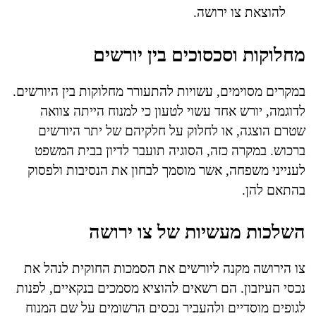
להוצאת צו ירושה.
מחלוקות וסכסוכים בין יורשים
במקרים מסוימים, עשויות להתעורר מחלוקות בין היורשים.
לדוגמה, יורש אחד עשוי לטעון כי למנוח הייתה צוואה
שטרם הוצגה, או לחלוק על חלקיהם של יתר היורשים
ברכוש. במקרה כזה, הסוגיה תועבר לדיון בבית המשפט
לענייני משפחה, אשר מוסמך לבחון את הנסיבות ולפסוק
בהתאם להן.
השלכות מעשיות של צו ירושה
צו הירושה מקנה ליורשים את הסמכות החוקית לנהל את
נכסי העיזבון. הם רשאים להוציא מסמכים בנקאיים, לפנות
לגופים מוסדיים ולהעביר נכסים הרשומים על שם המנוח