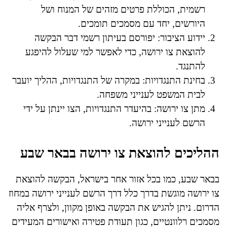
רשמית, הכוללת פרטים מזהים של המנוח ושל
היורשים, יחד עם מסמכים תומכים.
יידוע הציבור: יפורסם בעיתון רשמי דבר הבקשה
להוצאת צו ירושה, כדי לאפשר למי שעלול להיפגע
להתנגד.
בחינת התנגדויות: במקרה של התנגדויות, ההליך יועבר
לבית המשפט לענייני משפחה.
מתן צו ירושה: בהיעדר התנגדויות, הצו יינתן על ידי
הרשם לענייני ירושה.
ההליכים להוצאת צו ירושה בבאר שבע
בבאר שבע, כמו בכל אזור אחר בישראל, הבקשה להוצאת
צו ירושה מוגשת בדרך כלל דרך הרשם לענייני ירושה במחוז
הדרום. ניתן להגיש את הבקשה באופן מקוון, ולצרף אליה
מסמכים רלוונטיים, כגון תעודת פטירה ואישורים המעידים