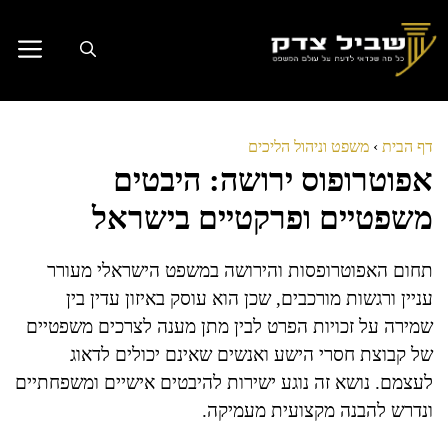
דלג
תוכן
דף הבית
›
משפט וניהול הליכים
אפוטרופוס ירושה: היבטים
משפטיים ופרקטיים בישראל
תחום האפוטרופסות והירושה במשפט הישראלי מעורר
עניין ורגשות מורכבים, שכן הוא עוסק באיזון עדין בין
שמירה על זכויות הפרט לבין מתן מענה לצרכים משפטיים
של קבוצת חסרי הישע ואנשים שאינם יכולים לדאוג
לעצמם. נושא זה נוגע ישירות להיבטים אישיים ומשפחתיים
ונדרש להבנה מקצועית מעמיקה.