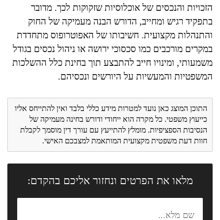
הזכויות והנכסים של אוכלוסיות שזקוקות לכך. מדובר
בתפקיד רגיש ומחייב, הדורש הבנה מעמיקה של החוק
והתנהלות מקצועית. חשיבותו של האפוטרופוס מתחדדת
במקרים מורכבים כמו סכסוכי ירושה או ניהול נכסים בגודל
משמעותי, ומינויו חייב להתבצע תוך בחינת כלל ההשלכות
המשפטיות והמעשיות על היורשים ונכסיהם.
התוכן המוצג כאן נועד למטרות מידע כללי בלבד ואין להתייחס אליו
כייעוץ משפטי. כל מקרה הוא ייחודי ודורש בחינה מעמיקה של
הנסיבות הספציפיות. מומלץ להתייעץ עם עורך דין מוסמך לקבלת
חוות דעת משפטית מקצועית המותאמת למצבכם האישי.
מלאו את הפרטים ונחזור אליכם בהקדם: