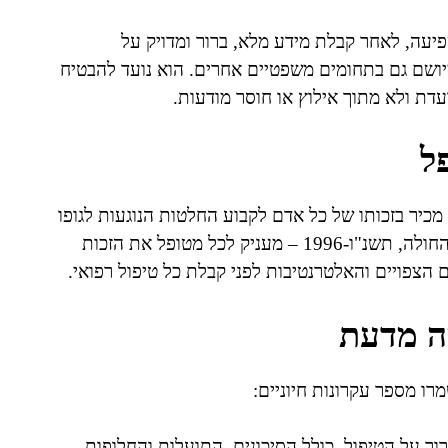
ה, לאחר קבלת מידע מלא, ברור ומדויק על
מיושם גם בתחומים משפטיים אחרים. הוא נועד להבטיח
ת ולא מתוך אילוץ או חוסר מודעות.
ל
מכיר בזכותו של כל אדם לקבוע החלטות הנוגעות לגופו
ולגורלו. בהקשרים רפואיים, החוק בישראל – חוק זכויות החולה, תשנ"ו-1996 – מעניק לכל מטופל את הזכות
 הצפויים והאלטרנטיבות לפני קבלת כל טיפול רפואי.
ה מדעת
ו מספר עקרונות חיוניים:
ור על הטיפול, כולל הסיכונים, התועלות והחלופות