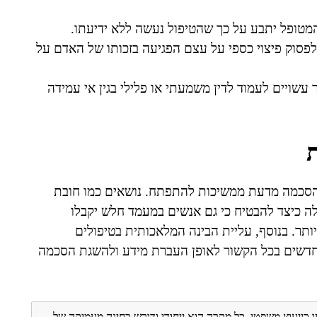
המטופל יתבע על כך שהטיפול נעשה ללא ידיעתו.
תן לפסוק פיצוי כספי על עצם הפגיעה בזכותו של האדם על
 עשויים לעמוד לדין משמעתי או פלילי בגין אי עמידה
הסכמה מדעת ממשיכות להתפתח. נושאים כמו חובת
לה כיצד להבטיח כי גם אנשים במעמד חלש יקבלו
ותר. בנוסף, עליית הבינה המלאכותית בטיפולים
 חדשים בכל הקשור לאופן העברת מידע ולהשגת הסכמה
ו כייעוץ משפטי. כל מקרה הוא ייחודי ודורש בחינה מעמיקה של