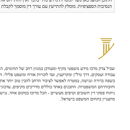
הנסיבות הספציפיות. מומלץ להתייעץ עם עורך דין מוסמך לקבל
שביל צדק מרכז מידע משפטי מקיף ומעודכן במגוון רחב של תחומים, הח
עבודה ועסקים, דרך נדל"ן ומקרקעין, ועד לזכויות אזרח ומשפט פלילי. ה
בשפה ברורה ונגישה, במטרה לאפשר לציבור הרחב להבין טוב יותר את ז
וחובותיהם המשפטיות. התכנים באתר כוללים מדריכים מקיפים, עדכוני 
ניתוח פסקי דין חשובים וטיפים מעשיים - הכל מרוכז במקום אחד, נגיש ו
מתעניין בתחום המשפט בישראל.