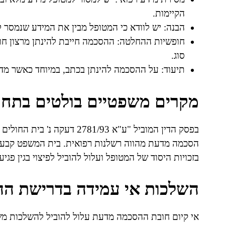
הקיימות.
הבנה: יש לוודא כי המטופל מבין את המידע שנמסר ל
חופשיות ההחלטה: ההסכמה חייבת להינתן מרצון חו
סוג.
תיעוד: על ההסכמה להינתן בכתב, במיוחד כאשר מדוב
מקרים משפטיים בולטים בתחו
בפסק הדין המוביל "ע"א 781/93
הסכמה מדעת מהווה רשלנות רפואית. בית המשפט קבע 
בזכויות היסוד של המטופל ועלול להוביל לפיצוי בגין פגיע
השלכות אי עמידה בדרישת ה
אי קיום חובת ההסכמה מדעת עלול להוביל להשלכות מ