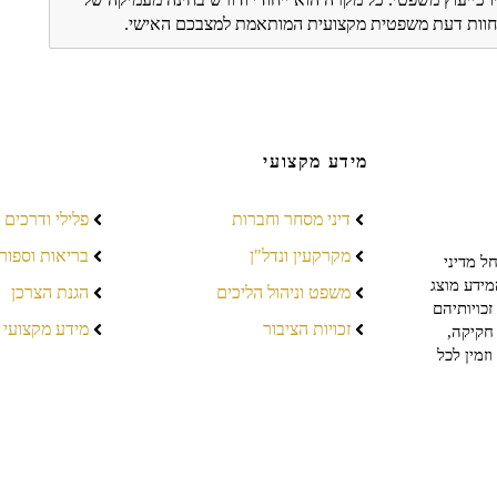
ת חוות דעת משפטית מקצועית המותאמת למצבכם האישי.
מידע מקצועי
דיני מסחר וחברות
פלילי ודרכים
מקרקעין ונדל"ן
בריאות וספור
ל מדיני
מידע מוצג
משפט וניהול הליכים
הגנת הצרכן
כויותיהם
זכויות הציבור
מידע מקצועי
חקיקה,
זמין לכל