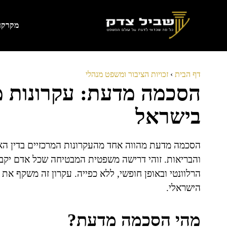
דלג
תוכן
מקרקעי
דף הבית
›
זכויות הציבור ומשפט מנהלי
הסכמה מדעת: עקרונות 
בישראל
הסכמה מדעת מהווה אחד מהעקרונות המרכזיים בדין האז
והבריאות. זוהי דרישה משפטית המבטיחה שכל אדם יקבל
הרלוונטי ובאופן חופשי, ללא כפייה. עקרון זה משקף את
הישראלי.
מהי הסכמה מדעת?