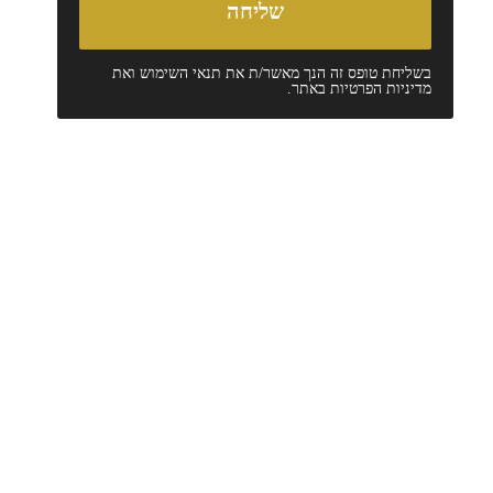
בשליחת טופס זה הנך מאשר/ת את
תנאי השימוש
ואת
מדיניות הפרטיות
באתר.