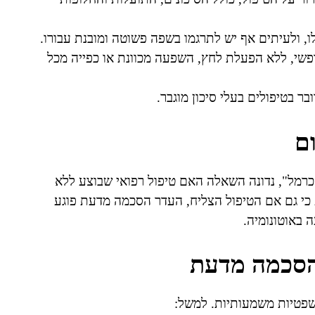
ו, ולעיתים אף יש לתרגמו בשפה פשוטה ומובנת עבורו.
פשי, ללא הפעלת לחץ, השפעה מכוונת או כפייה מכל
ר בטיפולים בעלי סיכון מוגבר.
ם
2 דעקה נ' בית החולים כרמל", נדונה השאלה האם טיפול רפואי שבוצע ללא
כי גם אם הטיפול הצליח, העדר הסכמה מדעת פוגע
ה באוטונומיה.
הסכמה מדעת
שפטיות משמעותיות. למשל: