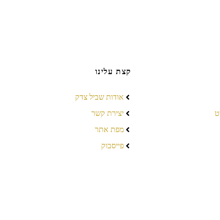
קצת עלינו
אודות שביל צדק
ט
יצירת קשר
מפת אתר
פייסבוק