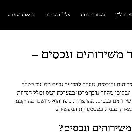
ן ונדל"ן
מסחר וחברות
פלילי ובטיחות
בריאות וספורט
ר משירותים ונכסים –
ירותים והנכסים, נועדה להבטיח גביית מס עוד בשלב
ונכסים) מהווה נדבך מרכזי במערכת המס וכולל הנחיות
ירותים ונכסים. מהו צו זה, כיצד הוא מיושם ומה יקבע
וגמאות ונעמיק במשמעויות המעשיות.
 משירותים ונכסים?