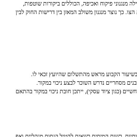
 מנגנוני פיקוח ואכיפה, הכוללים ביקורות שוטפות,
צו. כך נוצר מנגנון משולב המאזן בין דרישות החוק לבין
שיעור הקבוע מראש מהתשלום שהיועץ זכאי לו.
ם מסחריים נדרש השוכר לבצע ניכוי במקור.
ים (כגון ציוד עסקי), ייתכן חובת ניכוי במקור בהתאם
תיות. רשות המיסים רשאית להטיל קנסות מנהליים ואף