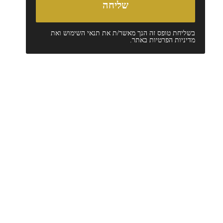
בשליחת טופס זה הנך מאשר/ת את
תנאי השימוש
ואת
מדיניות הפרטיות
באתר.