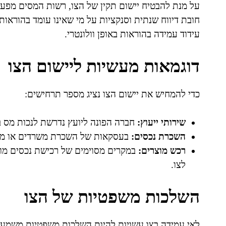
על מנת להבטיח יישום תקין של הצו, רשות המסים מפעילה
חובת דיווח שנתית וסנקציות על מי שאינו עומד בהוראות ה
עידוד עמידה בהוראות באופן וולונטרי.
דוגמאות מעשיות ליישום הצו
כדי להמחיש את יישום הצו נציג מספר תרחישים:
שירותי ייעוץ:
חברה הפונה ליועץ נדרשת לנכות מס ב
השכרת נכסים:
בעסקאות של השכרת משרדים או מבני
רכש מוצרים:
במקרים מסוימים של רכישת נכסים מוחשי
לצו.
השלכות משפטיות של הצו
לאי עמידה בצו עשויות להיות השלכות משפטיות משמעו