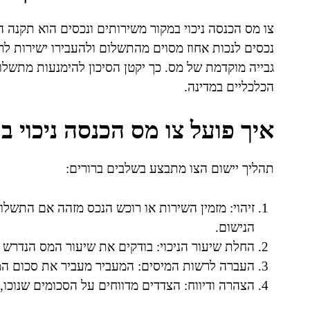
צו מס הכנסה ניכוי במקור משירותים ונכסים הוא תקנה 
נכסים לנכות אחוז מסוים מהתשלום ולהעבירו ישירות לר
גבייה מוקדמת של מס. כך יקטן הסיכון להימנעות מתשלו
הכלכליים במדינה.
איך פועל צו מס הכנסה ניכוי ב
תהליך יישום הצו מתבצע בשלבים ברורים:
זיהוי: מזמין השירות או רוכש הנכס מזהה אם התשלום 
הנישום.
החלת שיעור הניכוי: בודקים את שיעור המס הנדרש 
העברה לרשות המיסים: המעביר מעביר את סכום המס
הצהרה ודיווח: הצדדים מדווחים על הסכומים שנוכו,