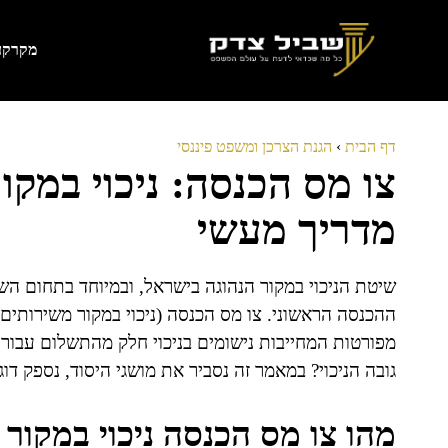
דלג
תוכן
מקרקעי
דף הבית
›
הגנת הצרכן ומשפט פיננסי
צו מס הכנסה: ניכוי במקו
מדריך מעשי
שיטת הניכוי במקור הנהוגה בישראל, ובמיוחד בתחום הש
ההכנסה הראשוני. צו מס הכנסה (ניכוי במקור משירותים 
מפורטות המחייבות נישומים בניכוי חלק מהתשלום עבור ש
גובה הניכוי? במאמר זה נסביר את מושגי היסוד, נספק ד
מהו צו מס הכנסה ניכוי במקור