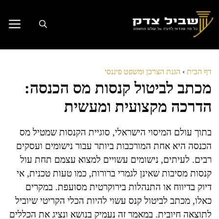
דלג
תוכן
דף הבית
›
הגנת הצרכן ומשפט פיננסי
מכתב לביטול קנסות מס הכנסה:
הדרכה מקצועית ומעשית
בתוך עולם המיסוי הישראלי, סוגיית הקנסות שמטיל מס
הכנסה היא אחת המורכבות ביותר עבור נישומים ועסקים
רבים. לעיתים, נישומים עשויים למצוא עצמם תחת עול
קנסות מסיבות שאינן לגמרי ברורות, כמו טעות טכנית, אי
דיוק בדיווח או התנהלות בירוקרטית מסועפת. במקרים
כאלו, מכתב לביטול קנס עשוי להיות הכלי הקריטי שיוביל
לתוצאה חיובית. במאמר זה נעמיק בנושא ונציג את הכללים