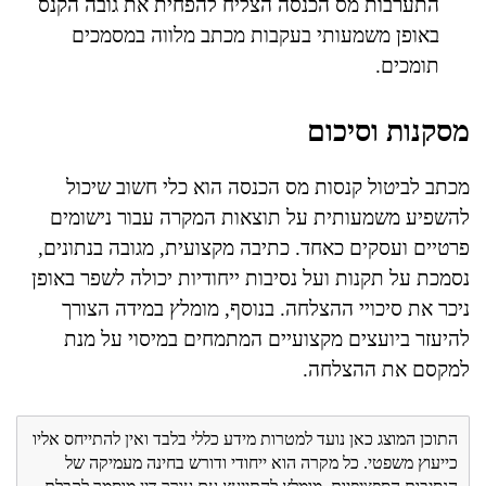
התערבות מס הכנסה הצליח להפחית את גובה הקנס
באופן משמעותי בעקבות מכתב מלווה במסמכים
תומכים.
מסקנות וסיכום
מכתב לביטול קנסות מס הכנסה הוא כלי חשוב שיכול
להשפיע משמעותית על תוצאות המקרה עבור נישומים
פרטיים ועסקים כאחד. כתיבה מקצועית, מגובה בנתונים,
נסמכת על תקנות ועל נסיבות ייחודיות יכולה לשפר באופן
ניכר את סיכויי ההצלחה. בנוסף, מומלץ במידה הצורך
להיעזר ביועצים מקצועיים המתמחים במיסוי על מנת
למקסם את ההצלחה.
התוכן המוצג כאן נועד למטרות מידע כללי בלבד ואין להתייחס אליו
כייעוץ משפטי. כל מקרה הוא ייחודי ודורש בחינה מעמיקה של