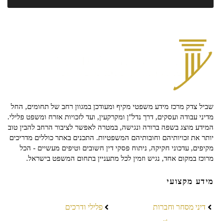
שביל צדק מרכז מידע משפטי מקיף ומעודכן במגוון רחב של תחומים, החל
מדיני עבודה ועסקים, דרך נדל"ן ומקרקעין, ועד לזכויות אזרח ומשפט פלילי.
המידע מוצג בשפה ברורה ונגישה, במטרה לאפשר לציבור הרחב להבין טוב
יותר את זכויותיהם וחובותיהם המשפטיות. התכנים באתר כוללים מדריכים
מקיפים, עדכוני חקיקה, ניתוח פסקי דין חשובים וטיפים מעשיים - הכל
מרוכז במקום אחד, נגיש וזמין לכל מתעניין בתחום המשפט בישראל.
מידע מקצועי
דיני מסחר וחברות
פלילי ודרכים