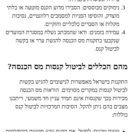
נימוקים מבוססים: הסבירו מדוע הקנס מוטעה או בלתי
מוצדק, והוסיפו הפניות למסמכים רלוונטיים, נסיבות
מקלות או הסברים כלכליים וחוקיים.
עמידה בזמנים: ודאו שהמכתב נשלח במסגרת המועדים
שנקבעו בתקנות מס הכנסה להגשת ערר או בקשה
לביטול קנס.
מהם הכללים לביטול קנסות מס הכנסה?
התקנות בישראל מאפשרות לנישומים להגיש בקשות
לביטול קנסות במקרים מסוימים. הוראות מס הכנסה
מכירות בכך שקנסות אינם תמיד עניין חד משמעי, וייתכנו
מצבים בהם ניתן להקל. הסיבות המרכזיות לביטול קנס
כוללות:
טעות טכנית: למשל, אם הקנס נובע מטעות בירוקרטית