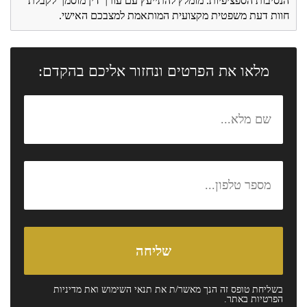
הנסיבות הספציפיות. מומלץ להתייעץ עם עורך דין מוסמך לקבלת
חוות דעת משפטית מקצועית המותאמת למצבכם האישי.
מלאו את הפרטים ונחזור אליכם בהקדם:
בשליחת טופס זה הנך מאשר/ת את
תנאי השימוש
ואת
מדיניות
הפרטיות
באתר.