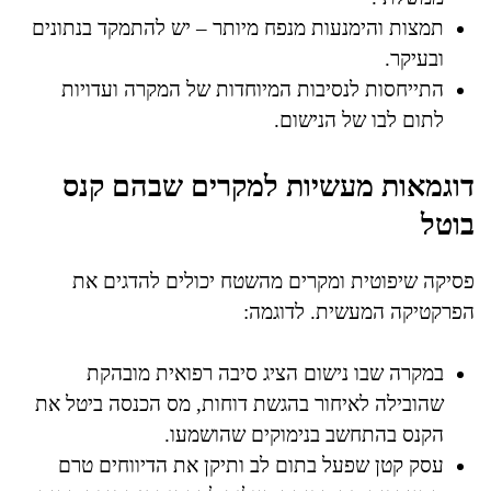
תמצות והימנעות מנפח מיותר – יש להתמקד בנתונים
ובעיקר.
התייחסות לנסיבות המיוחדות של המקרה ועדויות
לתום לבו של הנישום.
דוגמאות מעשיות למקרים שבהם קנס
בוטל
פסיקה שיפוטית ומקרים מהשטח יכולים להדגים את
הפרקטיקה המעשית. לדוגמה:
במקרה שבו נישום הציג סיבה רפואית מובהקת
שהובילה לאיחור בהגשת דוחות, מס הכנסה ביטל את
הקנס בהתחשב בנימוקים שהושמעו.
עסק קטן שפעל בתום לב ותיקן את הדיווחים טרם