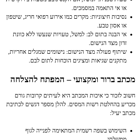
או אי התאמה במסמכים.
נסיבות חיצוניות: מקרים כמו אירוע רפואי חריג, שיטפון
או אסון טבע.
אי הבנה בתום לב: למשל, טעויות שנעשו ללא כוונת
זדון מצד הנישום.
שיתוף פעולה מצד הנישום: נישומים שמגלים אחריות,
מתקנים שגיאות ומציגים הוכחות לתום לבם.
מכתב ברור ומקצועי – המפתח להצלחה
חשוב לזכור כי איכות המכתב היא לעיתים קרובות גורם
מכריע בהחלטת רשות המסים. להלן מספר דגשים לכתיבת
מכתב יעיל:
השימוש בשפה רשמית המתאימה לפנייה לגוף
ממשלתי.